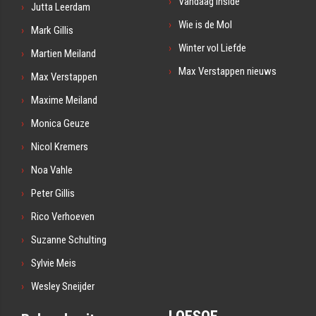
Vandaag Inside
Jutta Leerdam
Wie is de Mol
Mark Gillis
Winter vol Liefde
Martien Meiland
Max Verstappen nieuws
Max Verstappen
Maxime Meiland
Monica Geuze
Nicol Kremers
Noa Vahle
Peter Gillis
Rico Verhoeven
Suzanne Schulting
Sylvie Meis
Wesley Sneijder
LOESOE