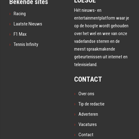
Bekende sites
Hét nieuws- en
Racing
entertainmentplatform waar je
Laatste Nieuws
op de hoogte wordt gehouden
over het wel en wee van onze
F1 Max
vaderlandse sterren en de
Tennis Infinity
meest spraakmakende
gebeurtenissen uit internet en
televisieland.
CONTACT
Over ons
Tip de redactie
Adverteren
Vacatures
Contact