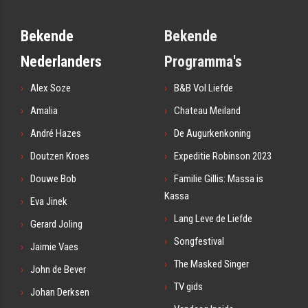
Bekende
Bekende
Nederlanders
Programma's
Alex Soze
B&B Vol Liefde
Amalia
Chateau Meiland
André Hazes
De Augurkenkoning
Doutzen Kroes
Expeditie Robinson 2023
Douwe Bob
Familie Gillis: Massa is
Kassa
Eva Jinek
Lang Leve de Liefde
Gerard Joling
Songfestival
Jaimie Vaes
The Masked Singer
John de Bever
TV gids
Johan Derksen