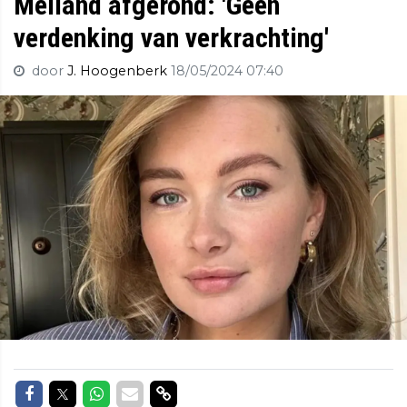
Meiland afgerond: 'Geen
verdenking van verkrachting'
door
J. Hoogenberk
18/05/2024 07:40
Delen op Facebook
Delen op Twitter
Delen op Whatsapp
Delen via Mail
Delen via link