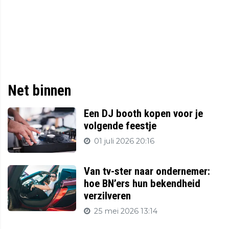
Net binnen
Een DJ booth kopen voor je
volgende feestje
01 juli 2026 20:16
Van tv-ster naar ondernemer:
hoe BN’ers hun bekendheid
verzilveren
25 mei 2026 13:14