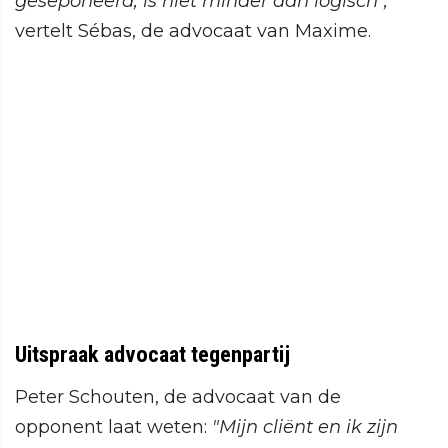
geseponeerd, is niet minder dan logisch",
vertelt Sébas, de advocaat van Maxime.
Uitspraak advocaat tegenpartij
Peter Schouten, de advocaat van de
opponent laat weten:
"Mijn cliënt en ik zijn