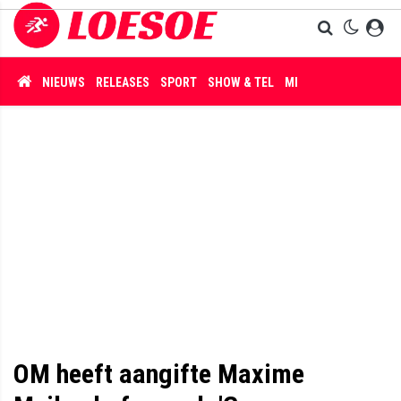
NIEUWS
RELEASES
SPORT
SHOW & TEL
MISDAAD
OM heeft aangifte Maxime