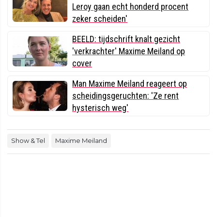
Leroy gaan echt honderd procent
zeker scheiden'
BEELD: tijdschrift knalt gezicht
'verkrachter' Maxime Meiland op
cover
Man Maxime Meiland reageert op
scheidingsgeruchten: 'Ze rent
hysterisch weg'
Show & Tel
Maxime Meiland