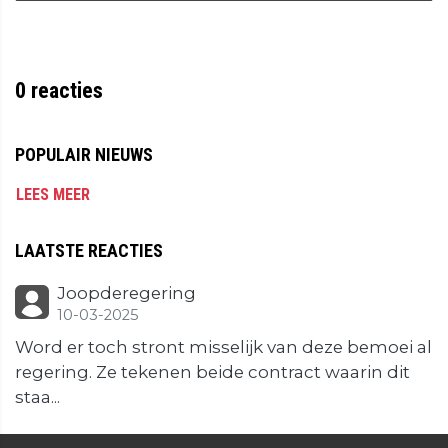
0
reacties
POPULAIR NIEUWS
LEES MEER
LAATSTE REACTIES
Joopderegering
10-03-2025
Word er toch stront misselijk van deze bemoei al
regering. Ze tekenen beide contract waarin dit
staa...