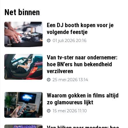
Net binnen
Een DJ booth kopen voor je
volgende feestje
01 juli 2026 20:16
Van tv-ster naar ondernemer:
hoe BN’ers hun bekendheid
verzilveren
25 mei 2026 13:14
Waarom gokken in films altijd
zo glamoureus lijkt
15 mei 2026 11:10
Van kijken naar meedoen: hoe