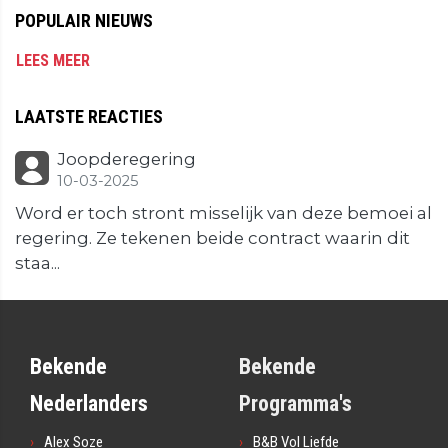
POPULAIR NIEUWS
LEES MEER
LAATSTE REACTIES
Joopderegering
10-03-2025
Word er toch stront misselijk van deze bemoei al
regering. Ze tekenen beide contract waarin dit
staa...
Bekende
Bekende
Nederlanders
Programma's
Alex Soze
B&B Vol Liefde