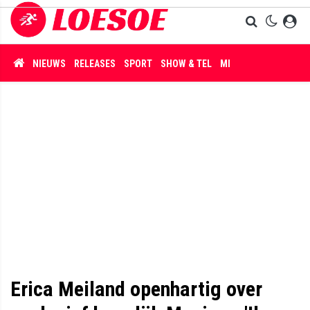
NIEUWS
RELEASES
SPORT
SHOW & TEL
MISDAAD
Erica Meiland openhartig over