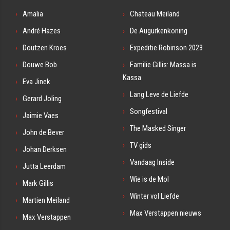
Amalia
Chateau Meiland
André Hazes
De Augurkenkoning
Doutzen Kroes
Expeditie Robinson 2023
Douwe Bob
Familie Gillis: Massa is
Kassa
Eva Jinek
Lang Leve de Liefde
Gerard Joling
Songfestival
Jaimie Vaes
The Masked Singer
John de Bever
TV gids
Johan Derksen
Vandaag Inside
Jutta Leerdam
Wie is de Mol
Mark Gillis
Winter vol Liefde
Martien Meiland
Max Verstappen nieuws
Max Verstappen