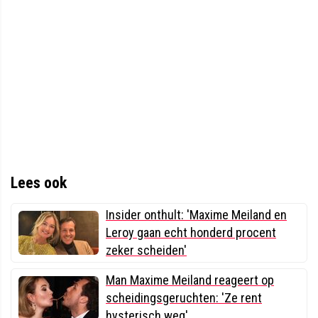
Lees ook
Insider onthult: 'Maxime Meiland en
Leroy gaan echt honderd procent
zeker scheiden'
Man Maxime Meiland reageert op
scheidingsgeruchten: 'Ze rent
hysterisch weg'