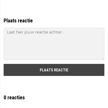
Plaats reactie
PLAATS REACTIE
0
reacties