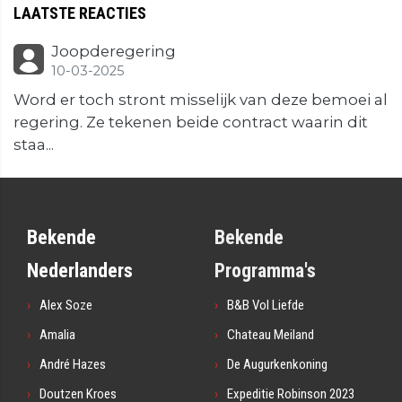
LAATSTE REACTIES
Joopderegering
10-03-2025
Word er toch stront misselijk van deze bemoei al
regering. Ze tekenen beide contract waarin dit
staa...
Bekende
Bekende
Nederlanders
Programma's
Alex Soze
B&B Vol Liefde
Amalia
Chateau Meiland
André Hazes
De Augurkenkoning
Doutzen Kroes
Expeditie Robinson 2023