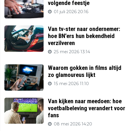
volgende feestje
01 juli 2026 20:16
Van tv-ster naar ondernemer:
hoe BN’ers hun bekendheid
verzilveren
25 mei 2026 13:14
Waarom gokken in films altijd
zo glamoureus lijkt
15 mei 2026 11:10
Van kijken naar meedoen: hoe
voetbalbeleving verandert voor
fans
08 mei 2026 14:20