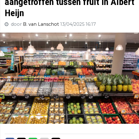
aangetroffen tussen fruit in Albert
Heijn
door
B. van Lanschot
13/04/2025 16:17