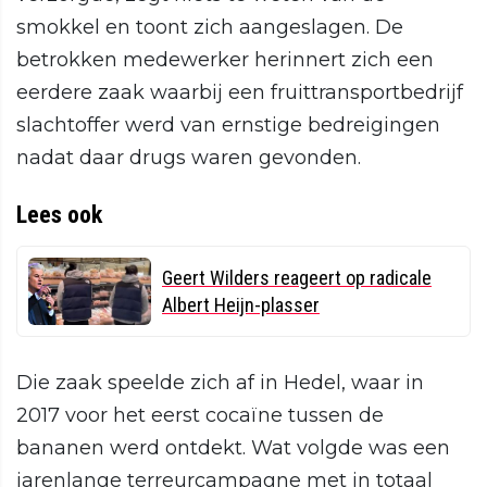
smokkel en toont zich aangeslagen. De
betrokken medewerker herinnert zich een
eerdere zaak waarbij een fruittransportbedrijf
slachtoffer werd van ernstige bedreigingen
nadat daar drugs waren gevonden.
Lees ook
Geert Wilders reageert op radicale
Albert Heijn-plasser
Die zaak speelde zich af in Hedel, waar in
2017 voor het eerst cocaïne tussen de
bananen werd ontdekt. Wat volgde was een
jarenlange terreurcampagne met in totaal