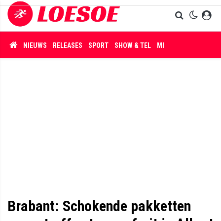
NIEUWS
RELEASES
SPORT
SHOW & TEL
MISDAAD
Brabant: Schokende pakketten