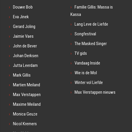
Douwe Bob
Familie Gillis: Massa is
Kassa
Eva Jinek
Lang Leve de Liefde
Gerard Joling
Songfestival
Jaimie Vaes
The Masked Singer
John de Bever
TV gids
Johan Derksen
Vandaag Inside
Jutta Leerdam
Wie is de Mol
Mark Gillis
Winter vol Liefde
Martien Meiland
Max Verstappen nieuws
Max Verstappen
Maxime Meiland
Monica Geuze
Nicol Kremers