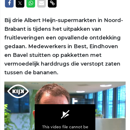
Delen op Facebook
Delen op Twitter
Delen op Whatsapp
Delen via Mail
Delen via link
Bij drie Albert Heijn-supermarkten in Noord-
Brabant is tijdens het uitpakken van
fruitleveringen een opvallende ontdekking
gedaan. Medewerkers in Best, Eindhoven
en Bavel stuitten op pakketten met
vermoedelijk harddrugs die verstopt zaten
tussen de bananen.