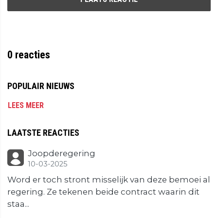
0
reacties
POPULAIR NIEUWS
LEES MEER
LAATSTE REACTIES
Joopderegering
10-03-2025
Word er toch stront misselijk van deze bemoei al
regering. Ze tekenen beide contract waarin dit
staa...