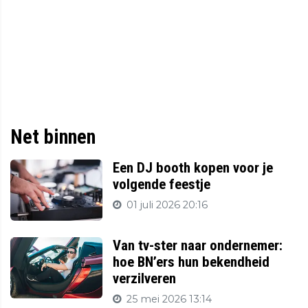
Net binnen
Een DJ booth kopen voor je
volgende feestje
01 juli 2026 20:16
Van tv-ster naar ondernemer:
hoe BN’ers hun bekendheid
verzilveren
25 mei 2026 13:14