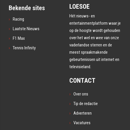
LOESOE
Bekende sites
Hét nieuws- en
Racing
entertainmentplatform waar je
Laatste Nieuws
op de hoogte wordt gehouden
over het wel en wee van onze
F1 Max
vaderlandse sterren en de
Tennis Infinity
meest spraakmakende
gebeurtenissen uit internet en
televisieland.
CONTACT
Over ons
Tip de redactie
Adverteren
Vacatures