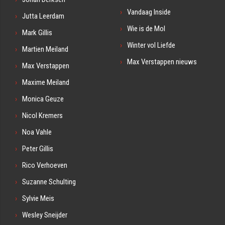
Vandaag Inside
Jutta Leerdam
Wie is de Mol
Mark Gillis
Winter vol Liefde
Martien Meiland
Max Verstappen nieuws
Max Verstappen
Maxime Meiland
Monica Geuze
Nicol Kremers
Noa Vahle
Peter Gillis
Rico Verhoeven
Suzanne Schulting
Sylvie Meis
Wesley Sneijder