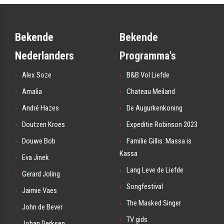
Bekende
Bekende
Nederlanders
Programma's
Alex Soze
B&B Vol Liefde
Amalia
Chateau Meiland
André Hazes
De Augurkenkoning
Doutzen Kroes
Expeditie Robinson 2023
Douwe Bob
Familie Gillis: Massa is
Kassa
Eva Jinek
Lang Leve de Liefde
Gerard Joling
Songfestival
Jaimie Vaes
The Masked Singer
John de Bever
TV gids
Johan Derksen