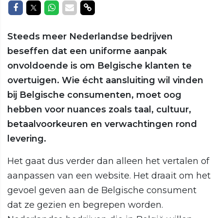
Delen op Facebook
Delen op Twitter
Delen op Whatsapp
Delen via Mail
Delen via link
Steeds meer Nederlandse bedrijven
beseffen dat een uniforme aanpak
onvoldoende is om Belgische klanten te
overtuigen. Wie écht aansluiting wil vinden
bij Belgische consumenten, moet oog
hebben voor nuances zoals taal, cultuur,
betaalvoorkeuren en verwachtingen rond
levering.
Het gaat dus verder dan alleen het vertalen of
aanpassen van een website. Het draait om het
gevoel geven aan de Belgische consument
dat ze gezien en begrepen worden.