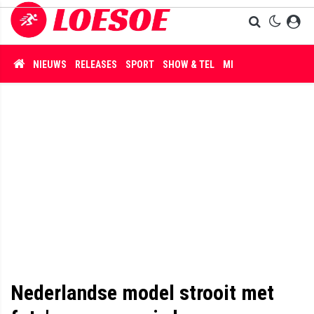
NIEUWS
RELEASES
SPORT
SHOW & TEL
MISDAAD
Nederlandse model strooit met