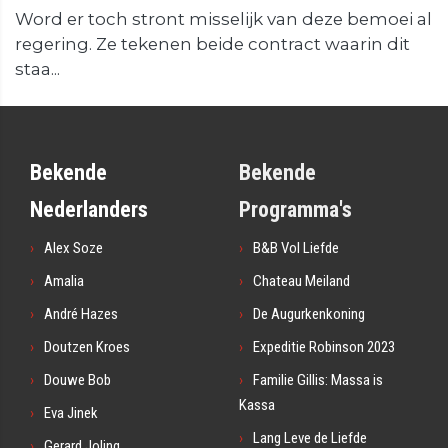
Word er toch stront misselijk van deze bemoei al
regering. Ze tekenen beide contract waarin dit
staa...
Bekende
Bekende
Nederlanders
Programma's
Alex Soze
B&B Vol Liefde
Amalia
Chateau Meiland
André Hazes
De Augurkenkoning
Doutzen Kroes
Expeditie Robinson 2023
Douwe Bob
Familie Gillis: Massa is
Kassa
Eva Jinek
Lang Leve de Liefde
Gerard Joling