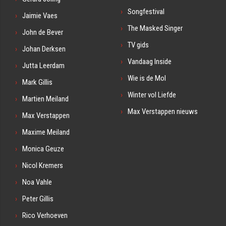
Songfestival
Jaimie Vaes
The Masked Singer
John de Bever
TV gids
Johan Derksen
Vandaag Inside
Jutta Leerdam
Wie is de Mol
Mark Gillis
Winter vol Liefde
Martien Meiland
Max Verstappen nieuws
Max Verstappen
Maxime Meiland
Monica Geuze
Nicol Kremers
Noa Vahle
Peter Gillis
Rico Verhoeven