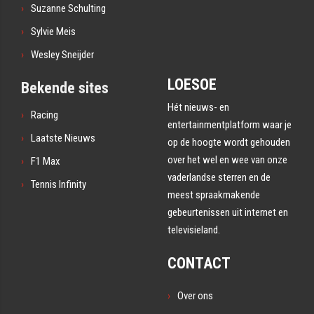
Suzanne Schulting
Sylvie Meis
Wesley Sneijder
LOESOE
Bekende sites
Hét nieuws- en
Racing
entertainmentplatform waar je
Laatste Nieuws
op de hoogte wordt gehouden
over het wel en wee van onze
F1 Max
vaderlandse sterren en de
Tennis Infinity
meest spraakmakende
gebeurtenissen uit internet en
televisieland.
CONTACT
Over ons