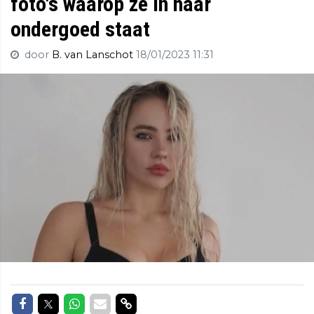
foto's waarop ze in haar
ondergoed staat
door
B. van Lanschot
18/01/2023 11:31
Delen op Facebook
Delen op Twitter
Delen op Whatsapp
Delen via Mail
Delen via link