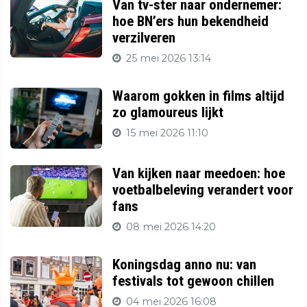
Van tv-ster naar ondernemer:
hoe BN’ers hun bekendheid
verzilveren
25 mei 2026 13:14
Waarom gokken in films altijd
zo glamoureus lijkt
15 mei 2026 11:10
Van kijken naar meedoen: hoe
voetbalbeleving verandert voor
fans
08 mei 2026 14:20
Koningsdag anno nu: van
festivals tot gewoon chillen
04 mei 2026 16:08