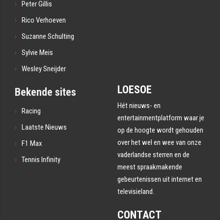
Peter Gillis
Rico Verhoeven
Suzanne Schulting
Sylvie Meis
Wesley Sneijder
LOESOE
Bekende sites
Hét nieuws- en
Racing
entertainmentplatform waar je
Laatste Nieuws
op de hoogte wordt gehouden
over het wel en wee van onze
F1 Max
vaderlandse sterren en de
Tennis Infinity
meest spraakmakende
gebeurtenissen uit internet en
televisieland.
CONTACT