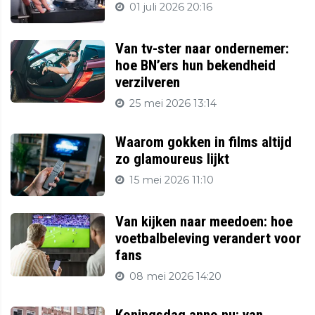
01 juli 2026 20:16
Van tv-ster naar ondernemer:
hoe BN’ers hun bekendheid
verzilveren
25 mei 2026 13:14
Waarom gokken in films altijd
zo glamoureus lijkt
15 mei 2026 11:10
Van kijken naar meedoen: hoe
voetbalbeleving verandert voor
fans
08 mei 2026 14:20