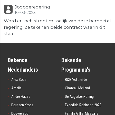
Joopderegering
10-03-2025
Word er toch stront misselijk van deze bemoei al
regering. Ze tekenen beide contract waarin dit
staa...
Bekende
Bekende
Nederlanders
Programma's
Alex Soze
B&B Vol Liefde
Amalia
Chateau Meiland
André Hazes
De Augurkenkoning
Doutzen Kroes
Expeditie Robinson 2023
Douwe Bob
Familie Gillis: Massa is