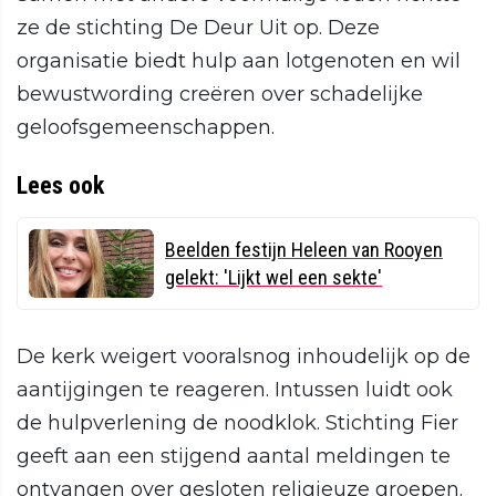
ze de stichting De Deur Uit op. Deze
organisatie biedt hulp aan lotgenoten en wil
bewustwording creëren over schadelijke
geloofsgemeenschappen.
Lees ook
Beelden festijn Heleen van Rooyen
gelekt: 'Lijkt wel een sekte'
De kerk weigert vooralsnog inhoudelijk op de
aantijgingen te reageren. Intussen luidt ook
de hulpverlening de noodklok. Stichting Fier
geeft aan een stijgend aantal meldingen te
ontvangen over gesloten religieuze groepen.