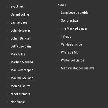
Kassa
Eva Jinek
Lang Leve de Liefde
Gerard Joling
Songfestival
Jaimie Vaes
The Masked Singer
John de Bever
TV gids
Johan Derksen
Vandaag Inside
Jutta Leerdam
Wie is de Mol
Mark Gillis
Winter vol Liefde
Martien Meiland
Max Verstappen nieuws
Max Verstappen
Maxime Meiland
Monica Geuze
Nicol Kremers
Noa Vahle