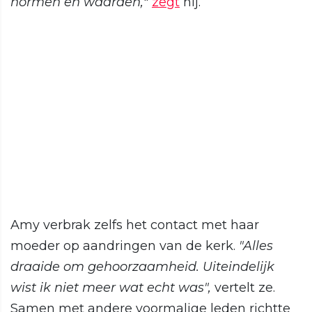
normen en waarden,
"
zegt
hij.
Amy verbrak zelfs het contact met haar
moeder op aandringen van de kerk.
"Alles
draaide om gehoorzaamheid. Uiteindelijk
wist ik niet meer wat echt was",
vertelt ze.
Samen met andere voormalige leden richtte