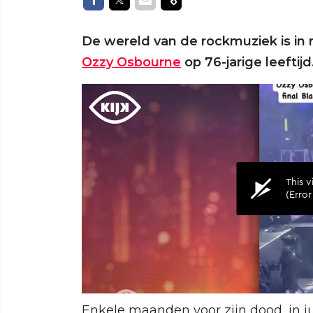
De wereld van de rockmuziek is in
Ozzy Osbourne
op 76-jarige leeftijd
Enkele maanden voor zijn dood, in j