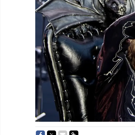
Delen op Facebook
Delen op Twitter
Delen via Mail
Delen via link