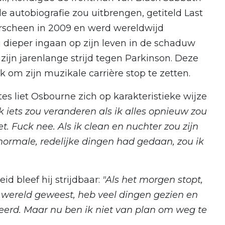
e autobiografie zou uitbrengen, getiteld Last
verscheen in 2009 en werd wereldwijd
j dieper ingaan op zijn leven in de schaduw
ijn jarenlange strijd tegen Parkinson. Deze
 om zijn muzikale carrière stop te zetten.
es liet Osbourne zich op karakteristieke wijze
 iets zou veranderen als ik alles opnieuw zou
 Fuck nee. Als ik clean en nuchter zou zijn
k normale, redelijke dingen had gedaan, zou ik
 bleef hij strijdbaar:
"Als het morgen stopt,
r wereld geweest, heb veel dingen gezien en
keerd. Maar nu ben ik niet van plan om weg te