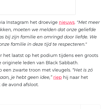
via Instagram het droevige
nieuws
.
"Met meer
ukken, moeten we melden dat onze geliefde
s bij zijn familie en omringd door liefde. We
ze familie in deze tijd te respecteren."
 het laatst op het podium tijdens een groots
e originele leden van Black Sabbath.
p een zwarte troon met vleugels.
“Het is zó
aan, je hebt geen idee,”
riep
hij naar het
 de avond afsloot.