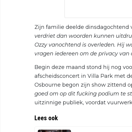
Zijn familie deelde dinsdagochtend 
verdriet dan woorden kunnen uitdr
Ozzy vanochtend is overleden. Hij wa
vragen iedereen om de privacy van on
Begin deze maand stond hij nog voor
afscheidsconcert in Villa Park met d
Osbourne begon zijn show zittend o
goed om op dit fucking podium te st
uitzinnige publiek, voordat vuurwerk
Lees ook