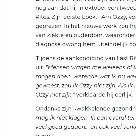
nog aan dat hij in oktober een tweed
Rites. Zijn eerste boek, I Am Ozzy, 
geprezen. In het nieuwe werk zou hi
van ziekte en ouderdom, waaronder z
diagnose dwong hem uiteindelijk ook
Tijdens de aankondiging van Last Rit
uit
. "Mensen vragen me weleens of ik
mogen doen, wetende wat ik nu weet.
geweest, zou ik Ozzy niet zijn. Als i
Ozzy niet zijn,"
verklaarde hij eerlijk.
Ondanks zijn kwakkelende gezondheid
mag ik niet klagen. Ik ben overal te
veel goed gedaan... en ook veel ver
gaan."