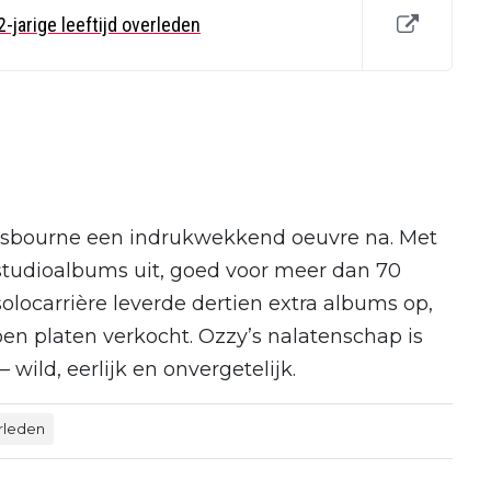
-jarige leeftijd overleden
t Osbourne een indrukwekkend oeuvre na. Met
studioalbums uit, goed voor meer dan 70
olocarrière leverde dertien extra albums op,
en platen verkocht. Ozzy’s nalatenschap is
 wild, eerlijk en onvergetelijk.
rleden