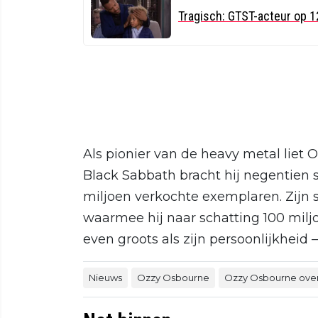
Tragisch: GTST-acteur op 12
Als pionier van de heavy metal lie
Black Sabbath bracht hij negentien 
miljoen verkochte exemplaren. Zijn s
waarmee hij naar schatting 100 miljo
even groots als zijn persoonlijkheid —
Nieuws
Ozzy Osbourne
Ozzy Osbourne ove