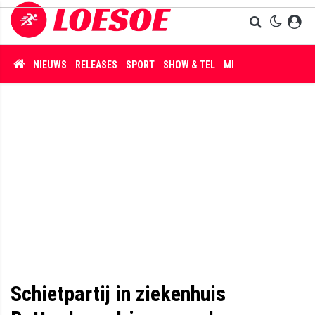
NIEUWS
RELEASES
SPORT
SHOW & TEL
MISDAAD
Schietpartij in ziekenhuis