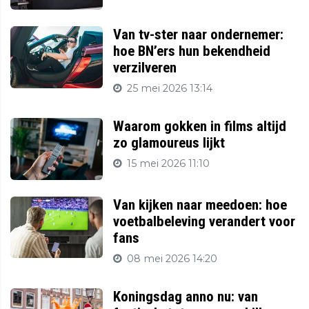
Van tv-ster naar ondernemer:
hoe BN’ers hun bekendheid
verzilveren
25 mei 2026 13:14
Waarom gokken in films altijd
zo glamoureus lijkt
15 mei 2026 11:10
Van kijken naar meedoen: hoe
voetbalbeleving verandert voor
fans
08 mei 2026 14:20
Koningsdag anno nu: van