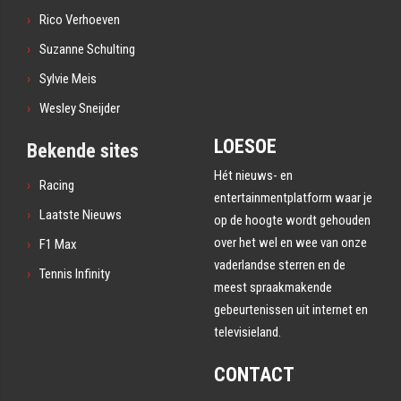
Rico Verhoeven
Suzanne Schulting
Sylvie Meis
Wesley Sneijder
LOESOE
Bekende sites
Hét nieuws- en
Racing
entertainmentplatform waar je
Laatste Nieuws
op de hoogte wordt gehouden
over het wel en wee van onze
F1 Max
vaderlandse sterren en de
Tennis Infinity
meest spraakmakende
gebeurtenissen uit internet en
televisieland.
CONTACT