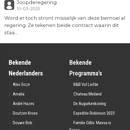
Joopderegering
10-03-2025
Word er toch stront misselijk van deze bemoei al
regering. Ze tekenen beide contract waarin dit
staa...
Bekende
Bekende
Nederlanders
Programma's
Alex Soze
B&B Vol Liefde
Amalia
Chateau Meiland
André Hazes
De Augurkenkoning
Doutzen Kroes
Expeditie Robinson 2023
Douwe Bob
Familie Gillis: Massa is
Kassa