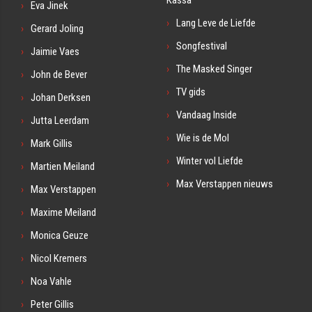
Eva Jinek
Lang Leve de Liefde
Gerard Joling
Songfestival
Jaimie Vaes
The Masked Singer
John de Bever
TV gids
Johan Derksen
Vandaag Inside
Jutta Leerdam
Wie is de Mol
Mark Gillis
Winter vol Liefde
Martien Meiland
Max Verstappen nieuws
Max Verstappen
Maxime Meiland
Monica Geuze
Nicol Kremers
Noa Vahle
Peter Gillis