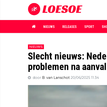
NIEUWS
RELEASES
SPORT
SH
NIEUWS
Slecht nieuws: Nede
problemen na aanvall
door
B. van Lanschot
20/06/2025 11:34