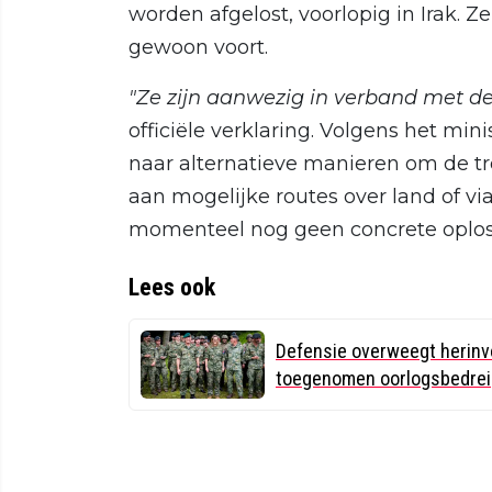
worden afgelost, voorlopig in Irak.
gewoon voort.
"Ze zijn aanwezig in verband met d
officiële verklaring. Volgens het min
naar alternatieve manieren om de tr
aan mogelijke routes over land of vi
momenteel nog geen concrete oplos
Lees ook
Defensie overweegt herinvo
toegenomen oorlogsbedrei