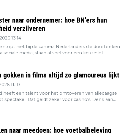
ster naar ondernemer: hoe BN’ers hun
eid verzilveren
2026 13:14
re stopt niet bij de camera Nederlanders die doorbreken
ia sociale media, staan al snel voor een keuze: bl...
gokken in films altijd zo glamoureus lijkt
2026 11:10
 heeft een talent voor het omtoveren van alledaagse
tot spectakel. Dat geldt zeker voor casino's. Denk aan...
ken naar meedoen: hoe voetbalbeleving