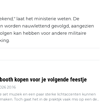
ekend,"
laat het ministerie weten. De
en worden nauwlettend gevolgd, aangezien
volgen kan hebben voor andere militaire
king.
booth kopen voor je volgende feestje
2026 20:16
 set muziek en een paar sterke lichtaccenten kunnen
maken. Toch gaat het in de praktijk vaak mis op een de...