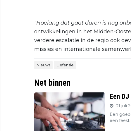
"Hoelang dat gaat duren is nog onb
ontwikkelingen in het Midden-Oost
verdere escalatie in de regio ook ge
missies en internationale samenwer
Nieuws
Defensie
Net binnen
Een DJ 
01 juli 
Een goede
een feest 