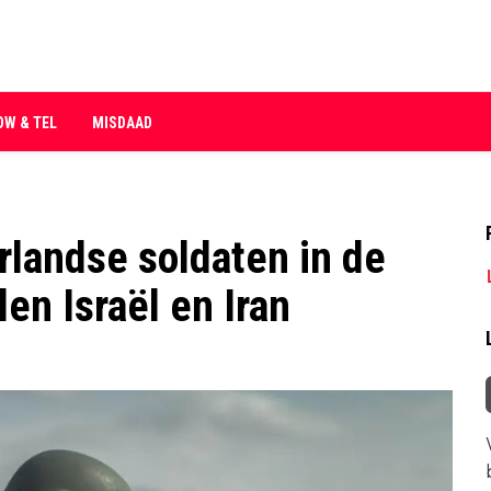
OW & TEL
MISDAAD
rlandse soldaten in de
en Israël en Iran