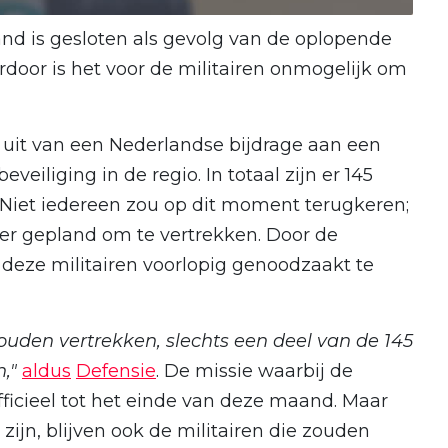
and is gesloten als gevolg van de oplopende
erdoor is het voor de militairen onmogelijk om
 uit van een Nederlandse bijdrage aan een
veiliging in de regio. In totaal zijn er 145
f. Niet iedereen zou op dit moment terugkeren;
er gepland om te vertrekken. Door de
 deze militairen voorlopig genoodzaakt te
 zouden vertrekken, slechts een deel van de 145
n,"
aldus
Defensie
. De missie waarbij de
fficieel tot het einde van deze maand. Maar
ijn, blijven ook de militairen die zouden