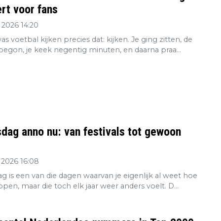
rt voor fans
 2026 14:20
s voetbal kijken precies dat: kijken. Je ging zitten, de
 begon, je keek negentig minuten, en daarna praa...
dag anno nu: van festivals tot gewoon
 2026 16:08
g is een van die dagen waarvan je eigenlijk al weet hoe
open, maar die toch elk jaar weer anders voelt. D...