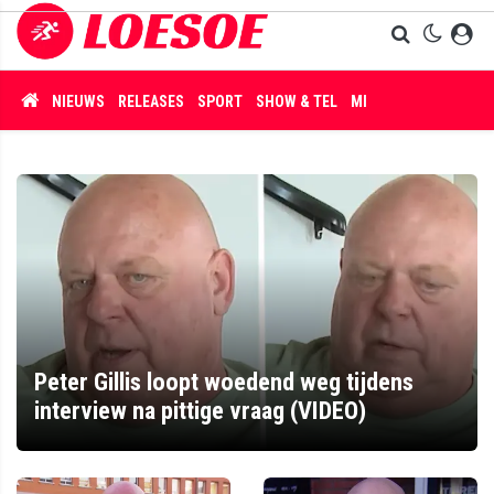
NIEUWS
RELEASES
SPORT
SHOW & TEL
MISDAAD
Peter Gillis loopt woedend weg tijdens
interview na pittige vraag (VIDEO)