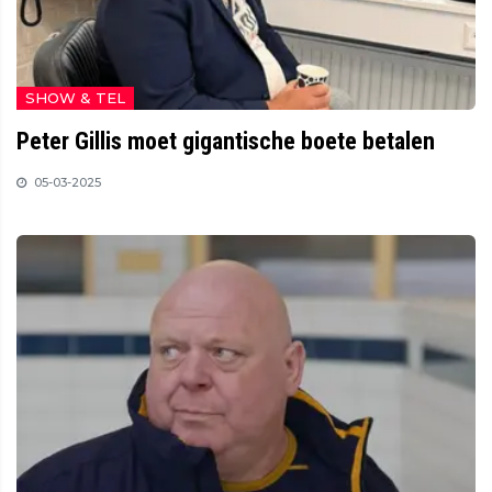
SHOW & TEL
Peter Gillis moet gigantische boete betalen
05-03-2025