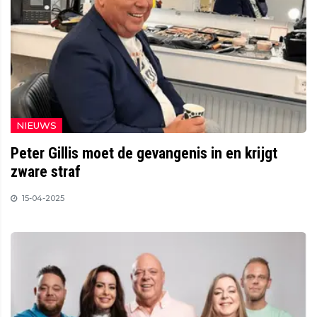
NIEUWS
Peter Gillis moet de gevangenis in en krijgt
zware straf
15-04-2025