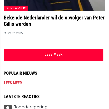
STREAMING
Bekende Nederlander wil de opvolger van Peter
Gillis worden
27-02-2025
LEES MEER
POPULAIR NIEUWS
LEES MEER
LAATSTE REACTIES
Joopderegering