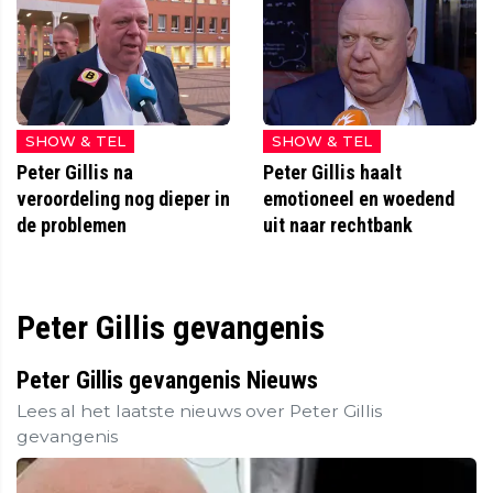
SHOW & TEL
SHOW & TEL
Peter Gillis na
Peter Gillis haalt
veroordeling nog dieper in
emotioneel en woedend
de problemen
uit naar rechtbank
Peter Gillis gevangenis
Peter Gillis gevangenis Nieuws
Lees al het laatste nieuws over Peter Gillis
gevangenis