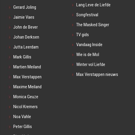
Lang Leve de Liefde
Gerard Joling
Songfestival
Jaimie Vaes
The Masked Singer
John de Bever
TV gids
Johan Derksen
Vandaag Inside
Jutta Leerdam
Wie is de Mol
Mark Gillis
Winter vol Liefde
Martien Meiland
Max Verstappen nieuws
Max Verstappen
Maxime Meiland
Monica Geuze
Nicol Kremers
Noa Vahle
Peter Gillis