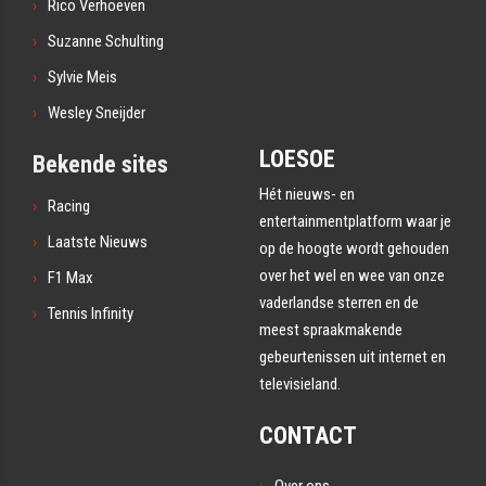
Rico Verhoeven
Suzanne Schulting
Sylvie Meis
Wesley Sneijder
LOESOE
Bekende sites
Hét nieuws- en
Racing
entertainmentplatform waar je
Laatste Nieuws
op de hoogte wordt gehouden
over het wel en wee van onze
F1 Max
vaderlandse sterren en de
Tennis Infinity
meest spraakmakende
gebeurtenissen uit internet en
televisieland.
CONTACT