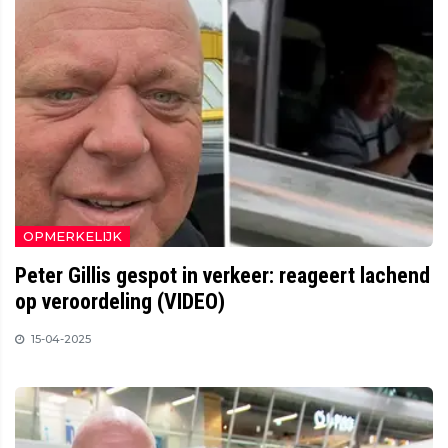
OPMERKELIJK
Peter Gillis gespot in verkeer: reageert lachend
op veroordeling (VIDEO)
15-04-2025