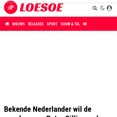
NIEUWS
RELEASES
SPORT
SHOW & TEL
MISDAAD
Bekende Nederlander wil de