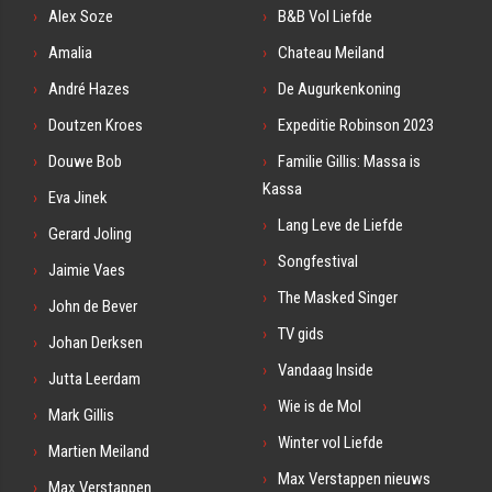
Alex Soze
B&B Vol Liefde
Amalia
Chateau Meiland
André Hazes
De Augurkenkoning
Doutzen Kroes
Expeditie Robinson 2023
Douwe Bob
Familie Gillis: Massa is
Kassa
Eva Jinek
Lang Leve de Liefde
Gerard Joling
Songfestival
Jaimie Vaes
The Masked Singer
John de Bever
TV gids
Johan Derksen
Vandaag Inside
Jutta Leerdam
Wie is de Mol
Mark Gillis
Winter vol Liefde
Martien Meiland
Max Verstappen nieuws
Max Verstappen