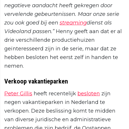
negatieve aandacht heeft gekregen door
vervelende gebeurtenissen. Maar onze serie
zou ook goed bij een
streaming
dienst als
Videoland passen.”
Henny geeft aan dat er al
drie verschillende productiehuizen
geïnteresseerd zijn in de serie, maar dat ze
hebben besloten het eerst zelf in handen te
nemen.
Verkoop vakantieparken
Peter Gillis
heeft recentelijk
besloten
zijn
negen vakantieparken in Nederland te
verkopen. Deze beslissing komt te midden
van diverse juridische en administratieve
problemen die zijn bedrijf, de Oostappen