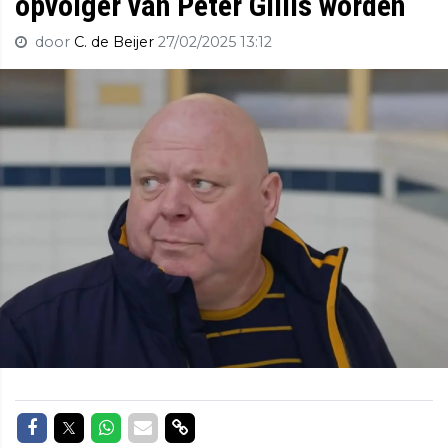
opvolger van Peter Gillis worden
door
C. de Beijer
27/02/2025 13:12
Delen op Facebook
Delen op Twitter
Delen op Whatsapp
Delen via Mail
Delen via link