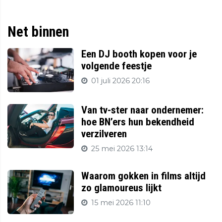
Net binnen
Een DJ booth kopen voor je
volgende feestje
01 juli 2026 20:16
Van tv-ster naar ondernemer:
hoe BN’ers hun bekendheid
verzilveren
25 mei 2026 13:14
Waarom gokken in films altijd
zo glamoureus lijkt
15 mei 2026 11:10