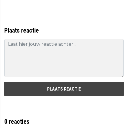
Plaats reactie
PLAATS REACTIE
0
reacties