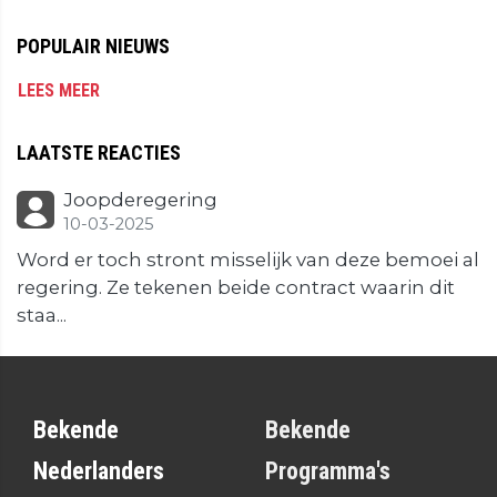
POPULAIR NIEUWS
LEES MEER
LAATSTE REACTIES
Joopderegering
10-03-2025
Word er toch stront misselijk van deze bemoei al
regering. Ze tekenen beide contract waarin dit
staa...
Bekende
Bekende
Nederlanders
Programma's