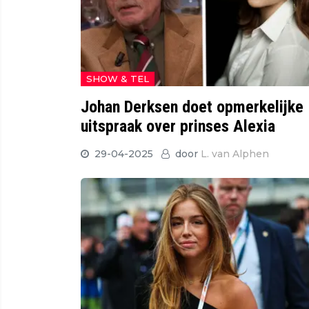
SHOW & TEL
Johan Derksen doet opmerkelijke
uitspraak over prinses Alexia
29-04-2025
door
L. van Alphen