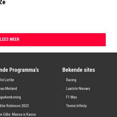
'Ze
LEES MEER
nde Programma's
Bekende sites
ol Liefde
Racing
eau Meiland
Laatste Nieuws
ugurkenkoning
F1 Max
itie Robinson 2023
Tennis Infinity
ie Gillis: Massa is Kassa