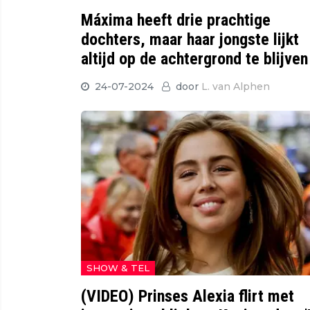
Máxima heeft drie prachtige
dochters, maar haar jongste lijkt
altijd op de achtergrond te blijven
24-07-2024
door
L. van Alphen
SHOW & TEL
(VIDEO) Prinses Alexia flirt met