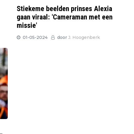
Stiekeme beelden prinses Alexia
gaan viraal: 'Cameraman met een
missie'
01-05-2024
door
J. Hoogenberk