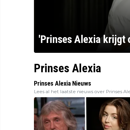
'Prinses Alexia krijg
Prinses Alexia
Prinses Alexia Nieuws
Lees al het laatste nieuws over Prinses Ale