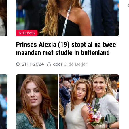
NIEUWS
Prinses Alexia (19) stopt al na twee
maanden met studie in buitenland
21-11-2024
door
C. de Beijer