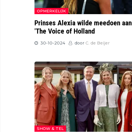
OPMERKELIJK
Prinses Alexia wilde meedoen aan
'The Voice of Holland
30-10-2024
door
C. de Beijer
SHOW & TEL