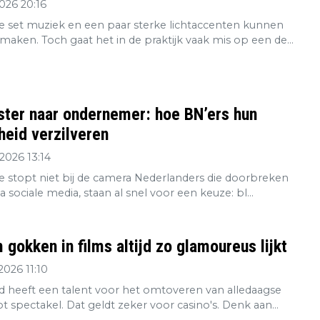
2026 20:16
 set muziek en een paar sterke lichtaccenten kunnen
maken. Toch gaat het in de praktijk vaak mis op een de...
ster naar ondernemer: hoe BN’ers hun
eid verzilveren
2026 13:14
re stopt niet bij de camera Nederlanders die doorbreken
ia sociale media, staan al snel voor een keuze: bl...
gokken in films altijd zo glamoureus lijkt
2026 11:10
 heeft een talent voor het omtoveren van alledaagse
tot spectakel. Dat geldt zeker voor casino's. Denk aan...