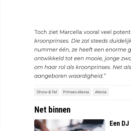
Toch ziet Marcella vooral veel potent
kroonprinses. Die zal steeds duidelij
nummer één, ze heeft een enorme gun
ontwikkeld tot een mooie, jonge zwa
om haar rol als kroonprinses. Net a
aangeboren waardigheid.”
Show & Tel
Prinses Alexia
Alexia
Net binnen
Een DJ 