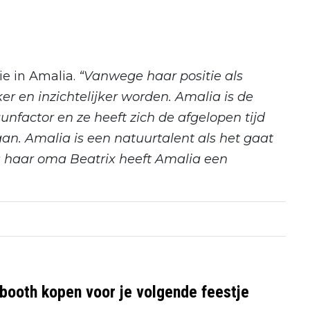
ie in Amalia.
“Vanwege haar positie als
ker en inzichtelijker worden. Amalia is de
factor en ze heeft zich de afgelopen tijd
an. Amalia is een natuurtalent als het gaat
ls haar oma Beatrix heeft Amalia een
booth kopen voor je volgende feestje