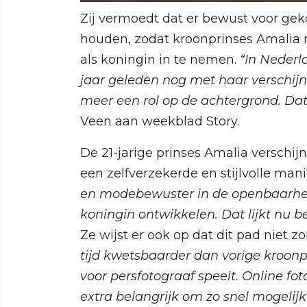
Zij vermoedt dat er bewust voor ge
houden, zodat kroonprinses Amalia 
als koningin in te nemen.
“In Nederl
jaar geleden nog met haar verschij
meer een rol op de achtergrond. Dat
Veen aan weekblad Story.
De 21-jarige prinses Amalia verschij
een zelfverzekerde en stijlvolle mani
en modebewuster in de openbaarheid 
koningin ontwikkelen. Dat lijkt nu bel
Ze wijst er ook op dat dit pad niet z
tijd kwetsbaarder dan vorige kroon
voor persfotograaf speelt. Online fo
extra belangrijk om zo snel mogeli