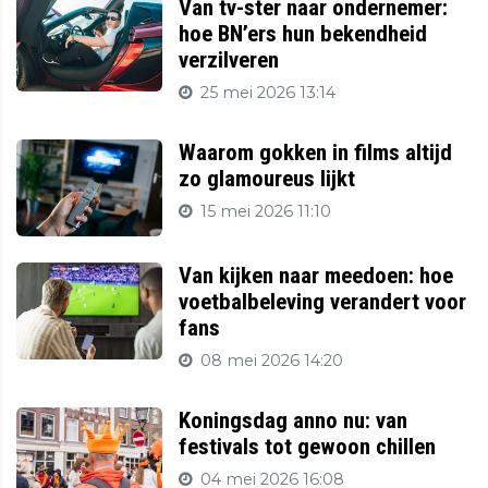
Van tv-ster naar ondernemer:
hoe BN’ers hun bekendheid
verzilveren
25 mei 2026 13:14
Waarom gokken in films altijd
zo glamoureus lijkt
15 mei 2026 11:10
Van kijken naar meedoen: hoe
voetbalbeleving verandert voor
fans
08 mei 2026 14:20
Koningsdag anno nu: van
festivals tot gewoon chillen
04 mei 2026 16:08