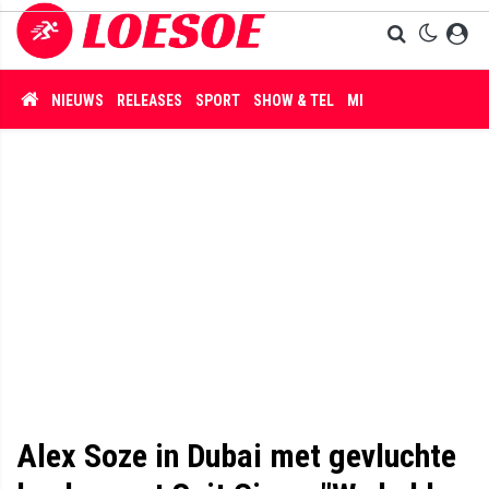
NIEUWS
RELEASES
SPORT
SHOW & TEL
MISDAAD
Alex Soze in Dubai met gevluchte