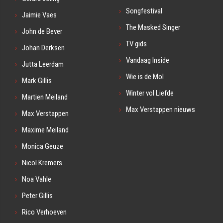
Songfestival
Jaimie Vaes
The Masked Singer
John de Bever
TV gids
Johan Derksen
Vandaag Inside
Jutta Leerdam
Wie is de Mol
Mark Gillis
Winter vol Liefde
Martien Meiland
Max Verstappen nieuws
Max Verstappen
Maxime Meiland
Monica Geuze
Nicol Kremers
Noa Vahle
Peter Gillis
Rico Verhoeven