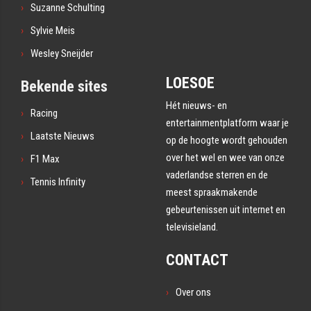
Suzanne Schulting
Sylvie Meis
Wesley Sneijder
LOESOE
Bekende sites
Hét nieuws- en
Racing
entertainmentplatform waar je
Laatste Nieuws
op de hoogte wordt gehouden
over het wel en wee van onze
F1 Max
vaderlandse sterren en de
Tennis Infinity
meest spraakmakende
gebeurtenissen uit internet en
televisieland.
CONTACT
Over ons