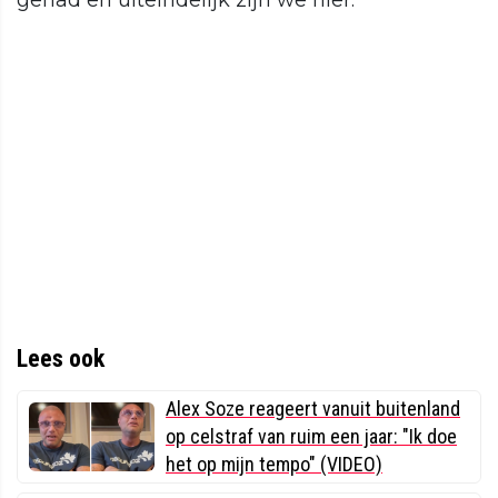
gehad en uiteindelijk zijn we hier.”
Lees ook
Alex Soze reageert vanuit buitenland
op celstraf van ruim een jaar: "Ik doe
het op mijn tempo" (VIDEO)