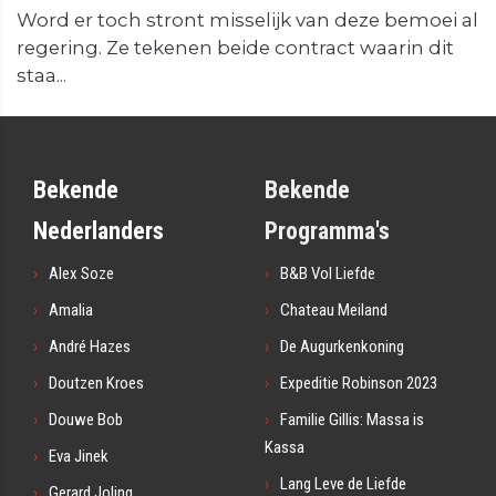
Word er toch stront misselijk van deze bemoei al
regering. Ze tekenen beide contract waarin dit
staa...
Bekende
Bekende
Nederlanders
Programma's
Alex Soze
B&B Vol Liefde
Amalia
Chateau Meiland
André Hazes
De Augurkenkoning
Doutzen Kroes
Expeditie Robinson 2023
Douwe Bob
Familie Gillis: Massa is
Kassa
Eva Jinek
Lang Leve de Liefde
Gerard Joling