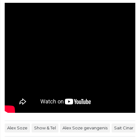
Alex Soze
Show & Tel
Alex Soze gevangenis
Sait Cinar