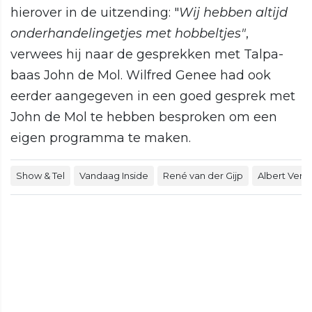
hierover in de uitzending: "
Wij hebben altijd
onderhandelingetjes met hobbeltjes"
,
verwees hij naar de gesprekken met Talpa-
baas John de Mol. Wilfred Genee had ook
eerder aangegeven in een goed gesprek met
John de Mol te hebben besproken om een
eigen programma te maken.
Show & Tel
Vandaag Inside
René van der Gijp
Albert Verli