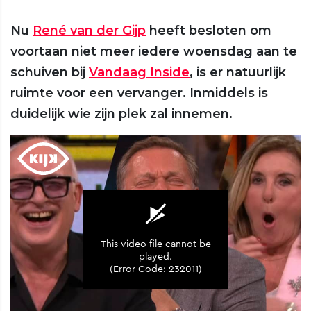
Nu
René van der Gijp
heeft besloten om
voortaan niet meer iedere woensdag aan te
schuiven bij
Vandaag Inside
, is er natuurlijk
ruimte voor een vervanger. Inmiddels is
duidelijk wie zijn plek zal innemen.