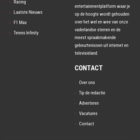
Racing
entertainmentplatform waar je
Laatste Nieuws
op de hoogte wordt gehouden
over het wel en wee van onze
F1 Max
vaderlandse sterren en de
Tennis Infinity
meest spraakmakende
gebeurtenissen uit internet en
televisieland.
CONTACT
Over ons
Tip de redactie
Adverteren
Vacatures
Contact