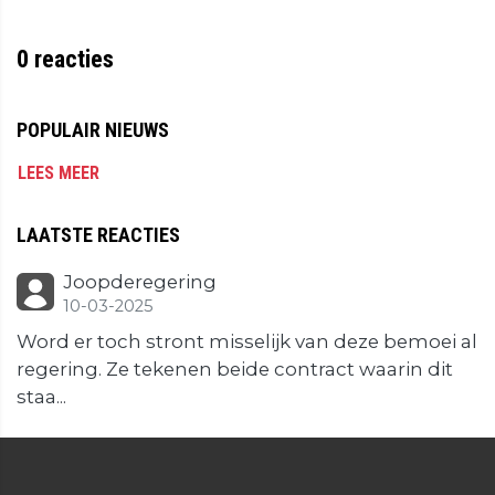
0
reacties
POPULAIR NIEUWS
LEES MEER
LAATSTE REACTIES
Joopderegering
10-03-2025
Word er toch stront misselijk van deze bemoei al
regering. Ze tekenen beide contract waarin dit
staa...