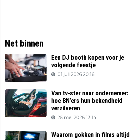
Net binnen
Een DJ booth kopen voor je
volgende feestje
01 juli 2026 20:16
Van tv-ster naar ondernemer:
hoe BN’ers hun bekendheid
verzilveren
25 mei 2026 13:14
Waarom gokken in films altijd