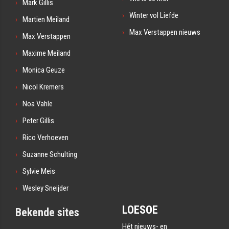
Mark Gillis
Winter vol Liefde
Martien Meiland
Max Verstappen nieuws
Max Verstappen
Maxime Meiland
Monica Geuze
Nicol Kremers
Noa Vahle
Peter Gillis
Rico Verhoeven
Suzanne Schulting
Sylvie Meis
Wesley Sneijder
LOESOE
Bekende sites
Hét nieuws- en