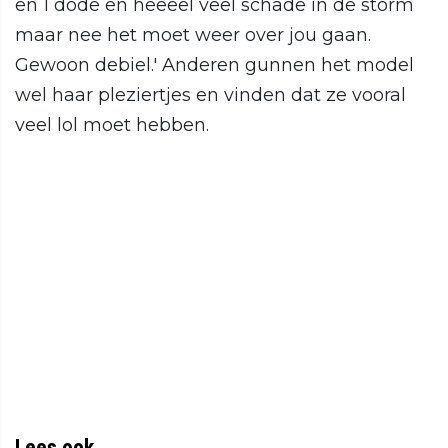
en 1 dode en heeeel veel schade in de storm
maar nee het moet weer over jou gaan.
Gewoon debiel.' Anderen gunnen het model
wel haar pleziertjes en vinden dat ze vooral
veel lol moet hebben.
Lees ook