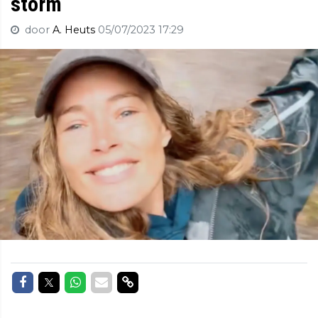
storm
door
A. Heuts
05/07/2023 17:29
Delen op Facebook
Delen op Twitter
Delen op Whatsapp
Delen via Mail
Delen via link