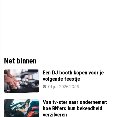
Net binnen
Een DJ booth kopen voor je
volgende feestje
01 juli 2026 20:16
Van tv-ster naar ondernemer:
hoe BN’ers hun bekendheid
verzilveren