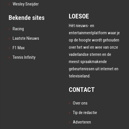
Wesley Sneijder
LOESOE
Bekende sites
Hét nieuws- en
Racing
entertainmentplatform waar je
Laatste Nieuws
op de hoogte wordt gehouden
over het wel en wee van onze
F1 Max
vaderlandse sterren en de
Tennis Infinity
meest spraakmakende
gebeurtenissen uit internet en
televisieland.
CONTACT
Over ons
Tip de redactie
Adverteren