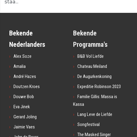
staa...
Bekende
Bekende
Nederlanders
Programma's
Alex Soze
B&B Vol Liefde
Amalia
Chateau Meiland
André Hazes
De Augurkenkoning
Doutzen Kroes
Expeditie Robinson 2023
Douwe Bob
Familie Gillis: Massa is
Kassa
Eva Jinek
Lang Leve de Liefde
Gerard Joling
Songfestival
Jaimie Vaes
The Masked Singer
John de Bever