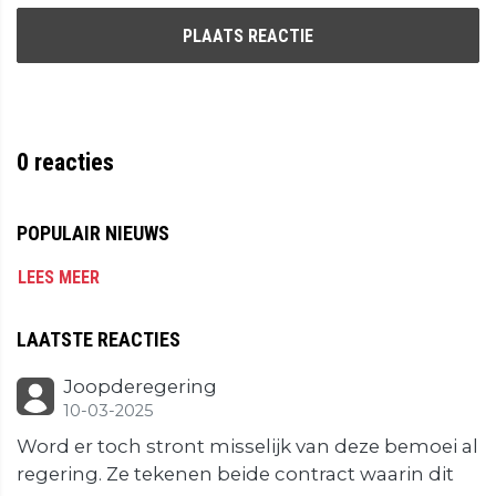
PLAATS REACTIE
0
reacties
POPULAIR NIEUWS
LEES MEER
LAATSTE REACTIES
Joopderegering
10-03-2025
Word er toch stront misselijk van deze bemoei al
regering. Ze tekenen beide contract waarin dit