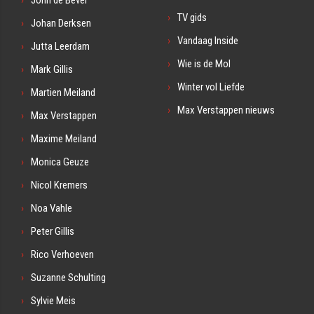
TV gids
Johan Derksen
Vandaag Inside
Jutta Leerdam
Wie is de Mol
Mark Gillis
Winter vol Liefde
Martien Meiland
Max Verstappen nieuws
Max Verstappen
Maxime Meiland
Monica Geuze
Nicol Kremers
Noa Vahle
Peter Gillis
Rico Verhoeven
Suzanne Schulting
Sylvie Meis