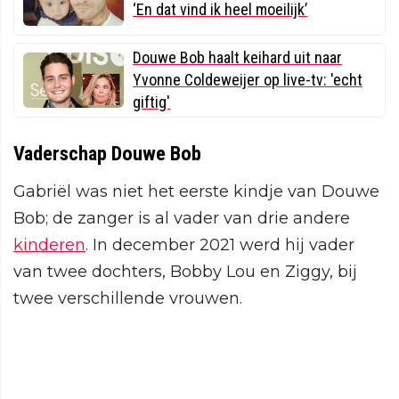
‘En dat vind ik heel moeilijk’
Douwe Bob haalt keihard uit naar
Yvonne Coldeweijer op live-tv: 'echt
giftig'
Vaderschap Douwe Bob
Gabriël was niet het eerste kindje van Douwe
Bob; de zanger is al vader van drie andere
kinderen
. In december 2021 werd hij vader
van twee dochters, Bobby Lou en Ziggy, bij
twee verschillende vrouwen.