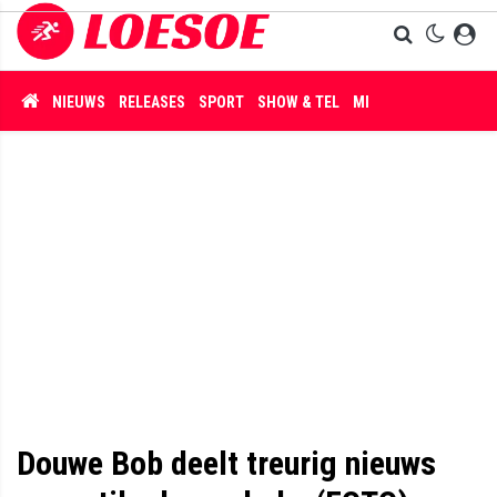
NIEUWS
RELEASES
SPORT
SHOW & TEL
MISDAAD
Douwe Bob deelt treurig nieuws