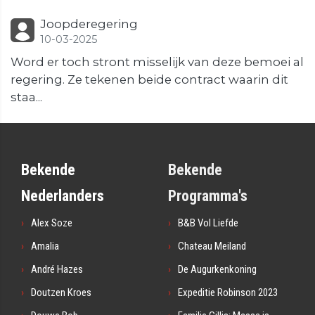
Joopderegering
10-03-2025
Word er toch stront misselijk van deze bemoei al
regering. Ze tekenen beide contract waarin dit
staa...
Bekende
Bekende
Nederlanders
Programma's
Alex Soze
B&B Vol Liefde
Amalia
Chateau Meiland
André Hazes
De Augurkenkoning
Doutzen Kroes
Expeditie Robinson 2023