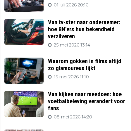
01 juli 2026 20:16
Van tv-ster naar ondernemer:
hoe BN’ers hun bekendheid
verzilveren
25 mei 2026 13:14
Waarom gokken in films altijd
zo glamoureus lijkt
15 mei 2026 11:10
Van kijken naar meedoen: hoe
voetbalbeleving verandert voor
fans
08 mei 2026 14:20