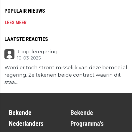
POPULAIR NIEUWS
LEES MEER
LAATSTE REACTIES
Joopderegering
10-03-2025
Word er toch stront misselijk van deze bemoei al
regering. Ze tekenen beide contract waarin dit
staa...
Bekende
Bekende
Nederlanders
Programma's