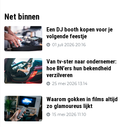
Net binnen
Een DJ booth kopen voor je
volgende feestje
01 juli 2026 20:16
Van tv-ster naar ondernemer:
hoe BN’ers hun bekendheid
verzilveren
25 mei 2026 13:14
Waarom gokken in films altijd
zo glamoureus lijkt
15 mei 2026 11:10