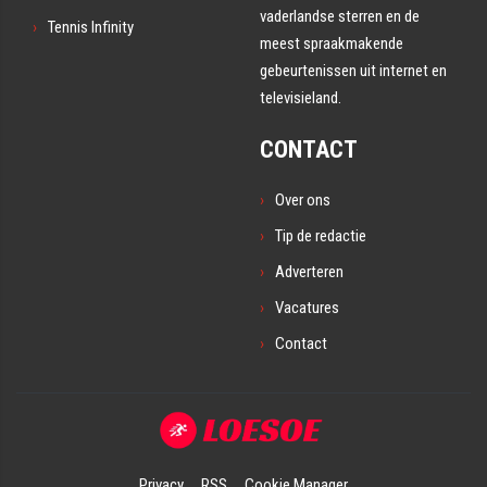
vaderlandse sterren en de
Tennis Infinity
meest spraakmakende
gebeurtenissen uit internet en
televisieland.
CONTACT
Over ons
Tip de redactie
Adverteren
Vacatures
Contact
Privacy
RSS
Cookie Manager