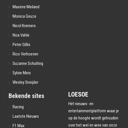
Maxime Meiland
Monica Geuze
Nicol Kremers
Noa Vahle
Peter Gillis
Rico Verhoeven
Suzanne Schulting
Sylvie Meis
Wesley Sneijder
LOESOE
Bekende sites
Hét nieuws- en
Racing
entertainmentplatform waar je
Laatste Nieuws
op de hoogte wordt gehouden
over het wel en wee van onze
F1 Max