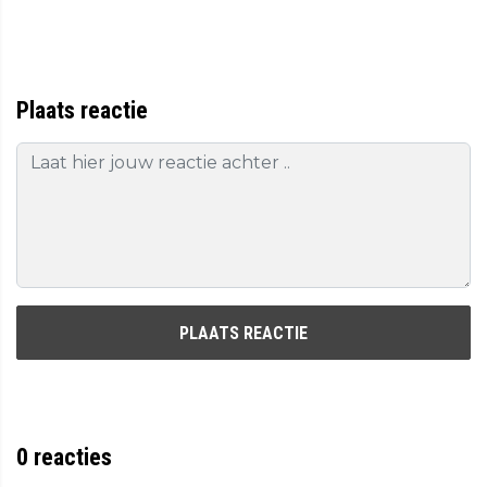
Plaats reactie
PLAATS REACTIE
0
reacties