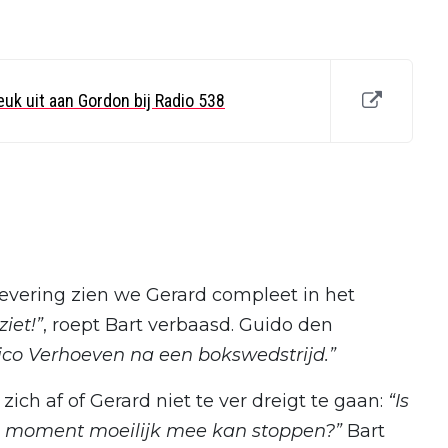
euk uit aan Gordon bij Radio 538
levering zien we Gerard compleet in het
ziet!”
, roept Bart verbaasd. Guido den
Rico Verhoeven na een bokswedstrijd.”
zich af of Gerard niet te ver dreigt te gaan:
“Is
en moment moeilijk mee kan stoppen?”
Bart