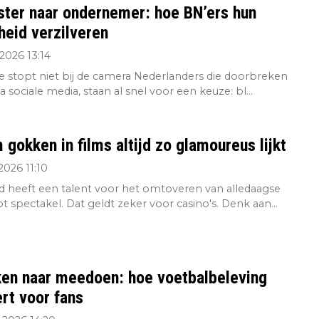
ster naar ondernemer: hoe BN’ers hun
eid verzilveren
2026 13:14
re stopt niet bij de camera Nederlanders die doorbreken
ia sociale media, staan al snel voor een keuze: bl...
gokken in films altijd zo glamoureus lijkt
2026 11:10
 heeft een talent voor het omtoveren van alledaagse
tot spectakel. Dat geldt zeker voor casino's. Denk aan...
ken naar meedoen: hoe voetbalbeleving
rt voor fans