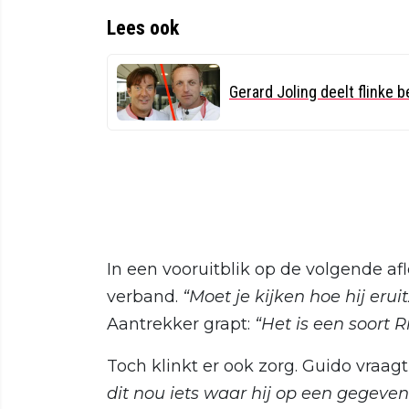
Lees ook
Gerard Joling deelt flinke b
In een vooruitblik op de volgende af
verband.
“Moet je kijken hoe hij eruit
Aantrekker grapt:
“Het is een soort 
Toch klinkt er ook zorg. Guido vraagt 
dit nou iets waar hij op een gegev