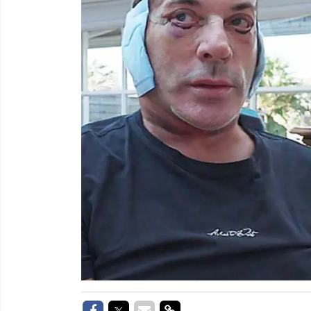
Delen op Facebook
Delen op Twitter
Delen via Mail
Delen via link