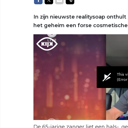
In zijn nieuwste realitysoap onthult
het geheim een forse cosmetische
De 65-jarige zanger liet een hals-, g