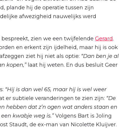
jd, plande hij de operatie tussen zijn
ijdelijke afwezigheid nauwelijks werd
e bespreekt, zien we een twijfelende
Gerard
.
den en erkent zijn ijdelheid, maar hij is ook
fzeggen ziet hij niet als optie:
“Dan ben je al
van kopen,”
laat hij weten. En dus besluit Geer
s:
“Hij is dan wel 65, maar hij is wel weer
dat er subtiele veranderingen te zien zijn:
“De
ien hebben dat z’n ogen wat anders staan en
.) een kwabje weg is.”
Volgens Bart is Joling
ost Staudt, de ex-man van Nicolette Kluijver.