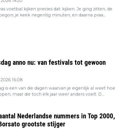
 2026 14:20
s voetbal kijken precies dat: kijken. Je ging zitten, de
 begon, je keek negentig minuten, en daarna praa...
dag anno nu: van festivals tot gewoon
 2026 16:08
g is een van die dagen waarvan je eigenlijk al weet hoe
open, maar die toch elk jaar weer anders voelt. D...
aantal Nederlandse nummers in Top 2000,
orsato grootste stijger