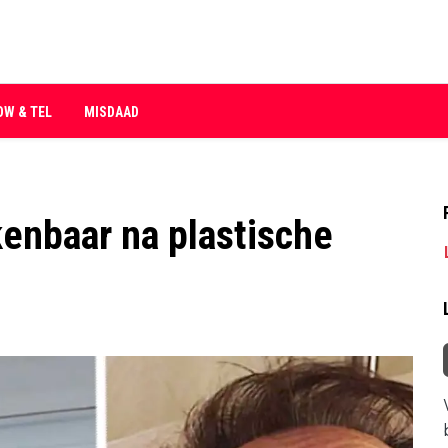
OW & TEL
MISDAAD
kenbaar na plastische