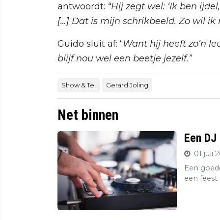
antwoordt:
“Hij zegt wel: ‘Ik ben ijd
[…] Dat is mijn schrikbeeld. Zo wil ik
Guido sluit af: “
Want hij heeft zo’n 
blijf nou wel een beetje jezelf.”
Show & Tel
Gerard Joling
Net binnen
Een DJ 
01 juli 
Een goede
een feest 