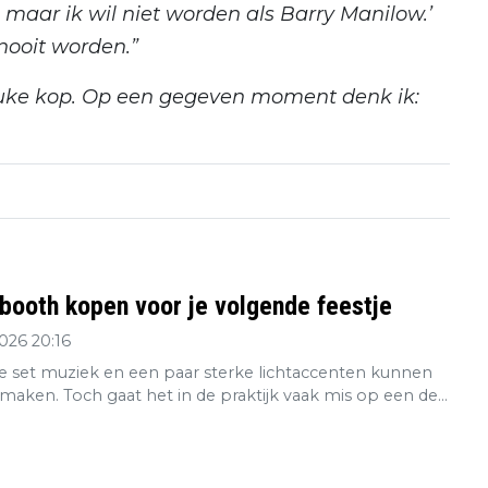
el, maar ik wil niet worden als Barry Manilow.’
 nooit worden.”
leuke kop. Op een gegeven moment denk ik:
booth kopen voor je volgende feestje
2026 20:16
 set muziek en een paar sterke lichtaccenten kunnen
maken. Toch gaat het in de praktijk vaak mis op een de...