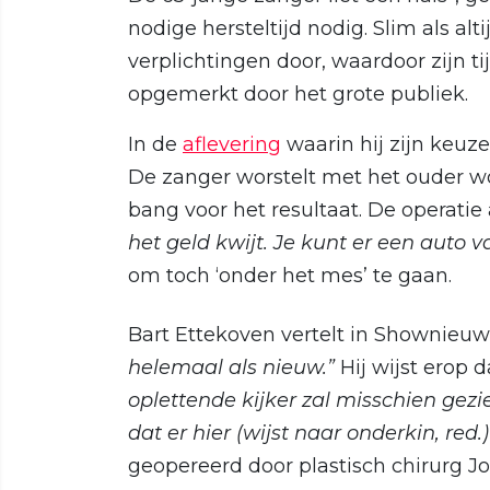
nodige hersteltijd nodig. Slim als alti
verplichtingen door, waardoor zijn t
opgemerkt door het grote publiek.
In de
aflevering
waarin hij zijn keuz
De zanger worstelt met het ouder wor
bang voor het resultaat. De operatie a
het geld kwijt. Je kunt er een auto 
om toch ‘onder het mes’ te gaan.
Bart Ettekoven vertelt in Shownieuw
helemaal als nieuw.”
Hij wijst erop 
oplettende kijker zal misschien gez
dat er hier (wijst naar onderkin, red
geopereerd door plastisch chirurg Jo