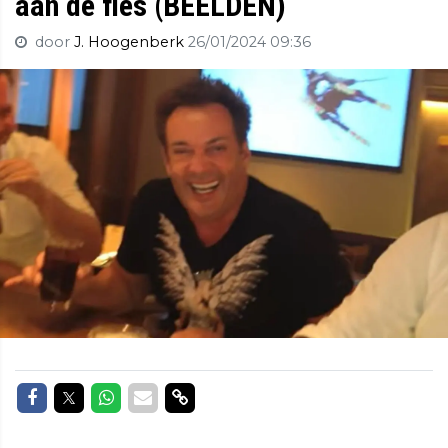
aan de fles (BEELDEN)
door
J. Hoogenberk
26/01/2024 09:36
Delen op Facebook
Delen op Twitter
Delen op Whatsapp
Delen via Mail
Delen via link