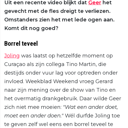
Uit een recente video blijkt dat
Geer
het
gevecht met de fles dreigt te verliezen.
Omstanders zien het met lede ogen aan.
Komt dit nog goed?
Borrel teveel
Joling
was laatst op hetzelfde moment op
Curaçao als zijn collega Tino Martin, die
destijds onder vuur lag voor optreden onder
invloed. Weekblad Weekend vroeg Gerard
naar zijn mening over de show van Tino en
het overmatig drankgebruik. Daar wilde Geer
zich niet mee moeien:
"Wat een ander doet,
moet een ander doen."
Wél durfde Joling toe
te geven zelf wel eens een borrel teveel te