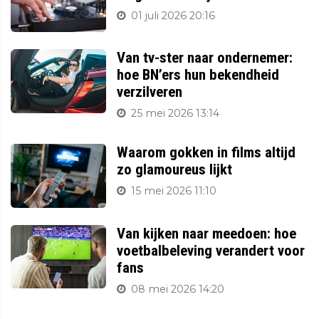
01 juli 2026 20:16
Van tv-ster naar ondernemer:
hoe BN’ers hun bekendheid
verzilveren
25 mei 2026 13:14
Waarom gokken in films altijd
zo glamoureus lijkt
15 mei 2026 11:10
Van kijken naar meedoen: hoe
voetbalbeleving verandert voor
fans
08 mei 2026 14:20