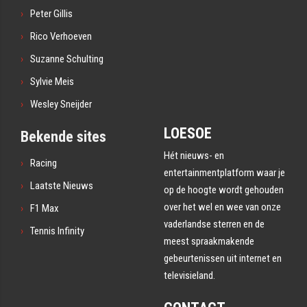
Peter Gillis
Rico Verhoeven
Suzanne Schulting
Sylvie Meis
Wesley Sneijder
LOESOE
Bekende sites
Hét nieuws- en
Racing
entertainmentplatform waar je
Laatste Nieuws
op de hoogte wordt gehouden
over het wel en wee van onze
F1 Max
vaderlandse sterren en de
Tennis Infinity
meest spraakmakende
gebeurtenissen uit internet en
televisieland.