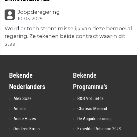
Joopderegering
10-03-2025
Word er toch stront misselijk van deze bemoei al
regering. Ze tekenen beide contract waarin dit
staa...
Bekende
Bekende
Nederlanders
Programma's
Alex Soze
B&B Vol Liefde
Amalia
Chateau Meiland
André Hazes
De Augurkenkoning
Doutzen Kroes
Expeditie Robinson 2023