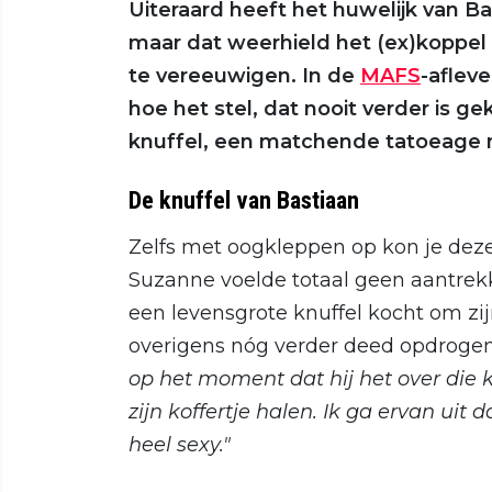
Uiteraard heeft het huwelijk van 
maar dat weerhield het (ex)koppel e
te vereeuwigen. In de
MAFS
-aflev
hoe het stel, dat nooit verder is
knuffel, een matchende tatoeage
De knuffel van Bastiaan
Zelfs met oogkleppen op kon je dez
Suzanne voelde totaal geen aantrekki
een levensgrote knuffel kocht om zij
overigens nóg verder deed opdroge
op het moment dat hij het over die kn
zijn koffertje halen. Ik ga ervan uit 
heel sexy."