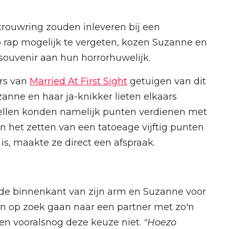
rouwring zouden inleveren bij een
 rap mogelijk te vergeten, kozen Suzanne en
souvenir aan hun horrorhuwelijk.
rs van
Married At First Sight
getuigen van dit
nne en haar ja-knikker lieten elkaars
stellen konden namelijk punten verdienen met
 het zetten van een tatoeage vijftig punten
is, maakte ze direct een afspraak.
n de binnenkant van zijn arm en Suzanne voor
den op zoek gaan naar een partner met zo'n
pen vooralsnog deze keuze niet.
"Hoezo