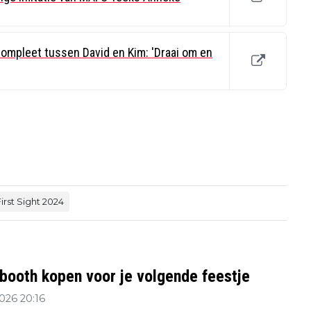
compleet tussen David en Kim: 'Draai om en
irst Sight 2024
booth kopen voor je volgende feestje
2026 20:16