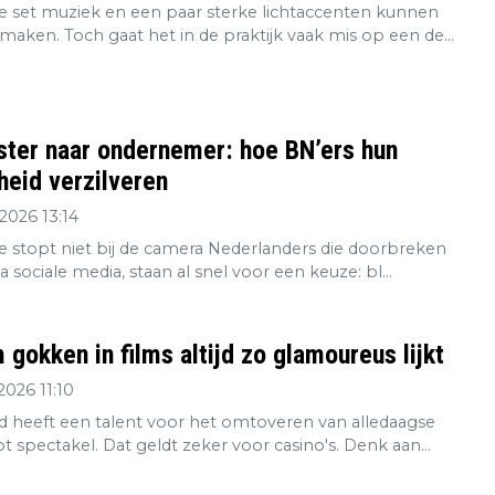
 set muziek en een paar sterke lichtaccenten kunnen
maken. Toch gaat het in de praktijk vaak mis op een de...
ster naar ondernemer: hoe BN’ers hun
eid verzilveren
2026 13:14
re stopt niet bij de camera Nederlanders die doorbreken
ia sociale media, staan al snel voor een keuze: bl...
gokken in films altijd zo glamoureus lijkt
2026 11:10
 heeft een talent voor het omtoveren van alledaagse
tot spectakel. Dat geldt zeker voor casino's. Denk aan...