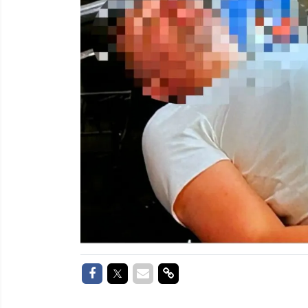
Delen op Facebook
Delen op Twitter
Delen via Mail
Delen via link