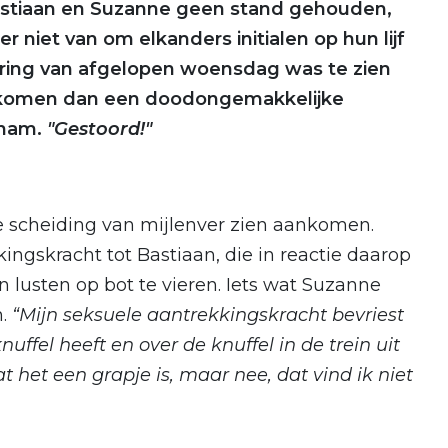
Bastiaan en Suzanne geen stand gehouden,
r niet van om elkanders initialen op hun lijf
ering van afgelopen woensdag was te zien
 gekomen dan een doodongemakkelijke
 nam.
"Gestoord!"
e scheiding van mijlenver zien aankomen.
ngskracht tot Bastiaan, die in reactie daarop
n lusten op bot te vieren. Iets wat Suzanne
n.
“Mijn seksuele aantrekkingskracht bevriest
uffel heeft en over de knuffel in de trein uit
dat het een grapje is, maar nee, dat vind ik niet