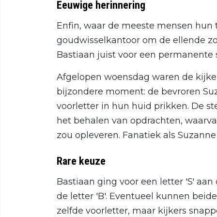
Eeuwige herinnering
Enfin, waar de meeste mensen hun t
goudwisselkantoor om de ellende zo
Bastiaan juist voor een permanente 
Afgelopen woensdag waren de kijke
bijzondere moment: de bevroren Suza
voorletter in hun huid prikken. De 
het behalen van opdrachten, waarvan
zou opleveren. Fanatiek als Suzanne 
Rare keuze
Bastiaan ging voor een letter 'S' aa
de letter 'B'. Eventueel kunnen bei
zelfde voorletter, maar kijkers snap