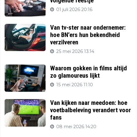
volgende feestje
01 juli 2026 20:16
Van tv-ster naar ondernemer:
hoe BN’ers hun bekendheid
verzilveren
25 mei 2026 13:14
Waarom gokken in films altijd
zo glamoureus lijkt
15 mei 2026 11:10
Van kijken naar meedoen: hoe
voetbalbeleving verandert voor
fans
08 mei 2026 14:20