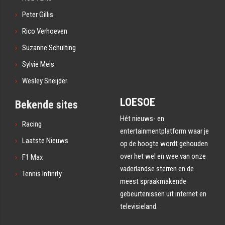
Peter Gillis
Rico Verhoeven
Suzanne Schulting
Sylvie Meis
Wesley Sneijder
LOESOE
Bekende sites
Hét nieuws- en
Racing
entertainmentplatform waar je
Laatste Nieuws
op de hoogte wordt gehouden
over het wel en wee van onze
F1 Max
vaderlandse sterren en de
Tennis Infinity
meest spraakmakende
gebeurtenissen uit internet en
televisieland.