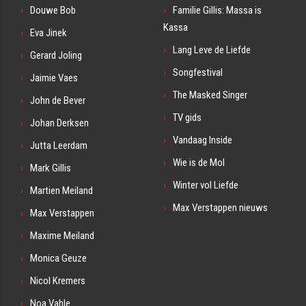
Douwe Bob
Familie Gillis: Massa is
Kassa
Eva Jinek
Lang Leve de Liefde
Gerard Joling
Songfestival
Jaimie Vaes
The Masked Singer
John de Bever
TV gids
Johan Derksen
Vandaag Inside
Jutta Leerdam
Wie is de Mol
Mark Gillis
Winter vol Liefde
Martien Meiland
Max Verstappen nieuws
Max Verstappen
Maxime Meiland
Monica Geuze
Nicol Kremers
Noa Vahle