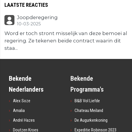
LAATSTE REACTIES
Joopderegering
10-03-2025
Word er toch stront misselijk van deze bemoei al
regering. Ze tekenen beide contract waarin dit
staa...
Bekende
Bekende
Nederlanders
Programma's
Alex Soze
B&B Vol Liefde
Amalia
Chateau Meiland
André Hazes
De Augurkenkoning
Doutzen Kroes
Expeditie Robinson 2023