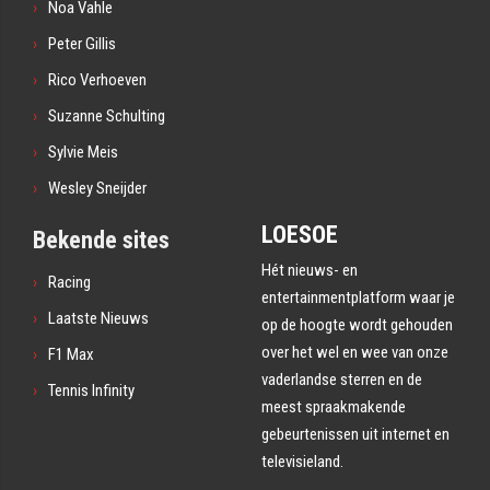
Noa Vahle
Peter Gillis
Rico Verhoeven
Suzanne Schulting
Sylvie Meis
Wesley Sneijder
LOESOE
Bekende sites
Hét nieuws- en
Racing
entertainmentplatform waar je
Laatste Nieuws
op de hoogte wordt gehouden
over het wel en wee van onze
F1 Max
vaderlandse sterren en de
Tennis Infinity
meest spraakmakende
gebeurtenissen uit internet en
televisieland.