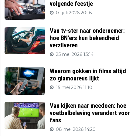
volgende feestje
01 juli 2026 20:16
Van tv-ster naar ondernemer:
hoe BN’ers hun bekendheid
verzilveren
25 mei 2026 13:14
Waarom gokken in films altijd
zo glamoureus lijkt
15 mei 2026 11:10
Van kijken naar meedoen: hoe
voetbalbeleving verandert voor
fans
08 mei 2026 14:20