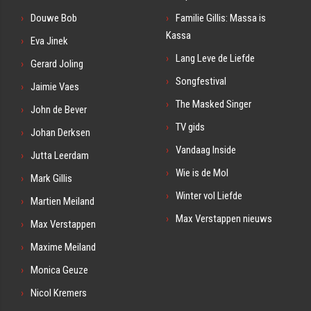
Douwe Bob
Familie Gillis: Massa is
Kassa
Eva Jinek
Lang Leve de Liefde
Gerard Joling
Songfestival
Jaimie Vaes
The Masked Singer
John de Bever
TV gids
Johan Derksen
Vandaag Inside
Jutta Leerdam
Wie is de Mol
Mark Gillis
Winter vol Liefde
Martien Meiland
Max Verstappen nieuws
Max Verstappen
Maxime Meiland
Monica Geuze
Nicol Kremers