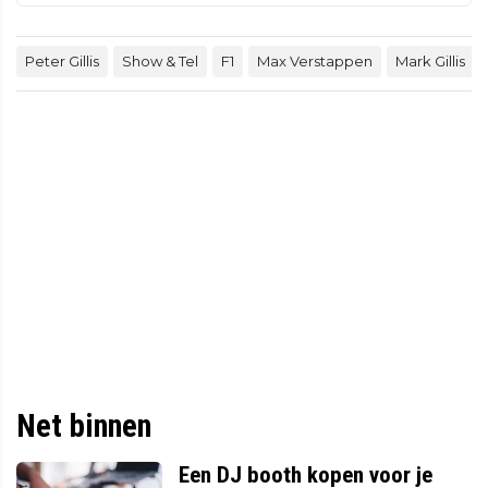
Peter Gillis
Show & Tel
F1
Max Verstappen
Mark Gillis
Net binnen
Een DJ booth kopen voor je