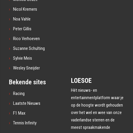
Nicol Kremers
Noa Vahle
Peter Gillis
Rico Verhoeven
Suzanne Schulting
Sylvie Meis
Wesley Sneijder
LOESOE
Bekende sites
Hét nieuws- en
Racing
entertainmentplatform waar je
Laatste Nieuws
op de hoogte wordt gehouden
over het wel en wee van onze
F1 Max
vaderlandse sterren en de
Tennis Infinity
meest spraakmakende