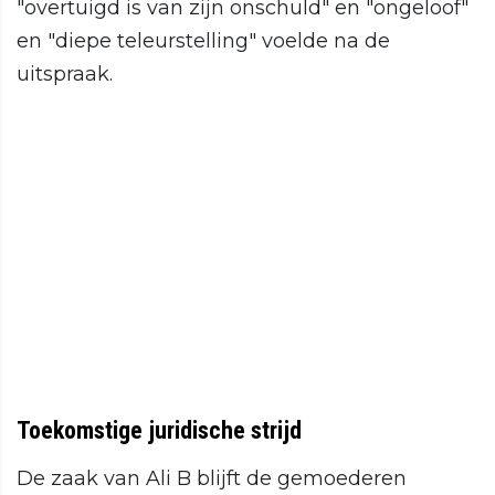
"overtuigd is van zijn onschuld" en "ongeloof"
en "diepe teleurstelling" voelde na de
uitspraak.
Toekomstige juridische strijd
De zaak van Ali B blijft de gemoederen