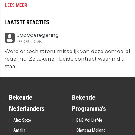
LEES MEER
LAATSTE REACTIES
Joopderegering
10-03-2025
Word er toch stront misselijk van deze bemoei al
regering. Ze tekenen beide contract waarin dit
staa...
Bekende
Bekende
Nederlanders
Programma's
Alex Soze
B&B Vol Liefde
Amalia
Chateau Meiland