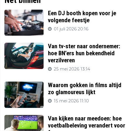
Een DJ booth kopen voor je
volgende feestje
01 juli 2026 20:16
Van tv-ster naar ondernemer:
hoe BN’ers hun bekendheid
verzilveren
25 mei 2026 13:14
Waarom gokken in films altijd
zo glamoureus lijkt
15 mei 2026 11:10
Van kijken naar meedoen: hoe
voetbalbeleving verandert voor