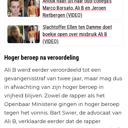
Anouk haalt uit naar oud-collega's
Marco Borsato, Ali B en Jeroen
Rietbergen (VIDEO)
Slachtoffer Ellen ten Damme doet
boekje open over misbruik Ali B
(VIDEO)
Hoger beroep na veroordeling
Ali B werd eerder veroordeeld tot een
gevangenisstraf van twee jaar, maar mag dus
in afwachting van zijn hoger beroep in
vrijheid blijven. Zowel de rapper als het
Openbaar Ministerie gingen in hoger beroep
tegen het vonnis. Bart Swier, de advocaat van
Ali B, verklaarde eerder dat de rapper