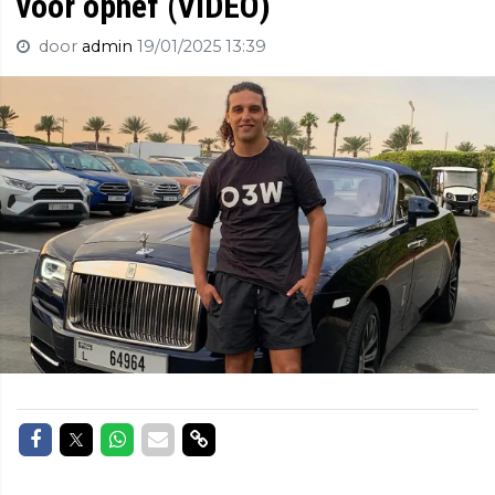
voor ophef (VIDEO)
door
admin
19/01/2025 13:39
Delen op Facebook
Delen op Twitter
Delen op Whatsapp
Delen via Mail
Delen via link