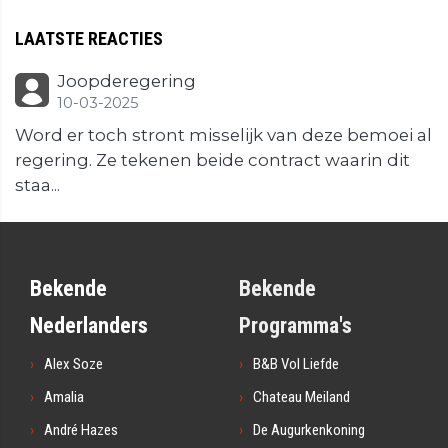
LAATSTE REACTIES
Joopderegering
10-03-2025
Word er toch stront misselijk van deze bemoei al
regering. Ze tekenen beide contract waarin dit
staa...
Bekende
Bekende
Nederlanders
Programma's
Alex Soze
B&B Vol Liefde
Amalia
Chateau Meiland
André Hazes
De Augurkenkoning