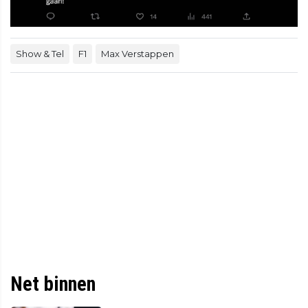
Show & Tel
F1
Max Verstappen
Net binnen