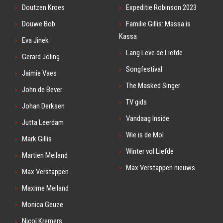
Doutzen Kroes
Expeditie Robinson 2023
Douwe Bob
Familie Gillis: Massa is
Kassa
Eva Jinek
Lang Leve de Liefde
Gerard Joling
Songfestival
Jaimie Vaes
The Masked Singer
John de Bever
TV gids
Johan Derksen
Vandaag Inside
Jutta Leerdam
Wie is de Mol
Mark Gillis
Winter vol Liefde
Martien Meiland
Max Verstappen nieuws
Max Verstappen
Maxime Meiland
Monica Geuze
Nicol Kremers