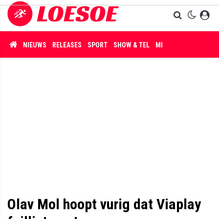
NIEUWS
RELEASES
SPORT
SHOW & TEL
MISDAAD
Olav Mol hoopt vurig dat Viaplay