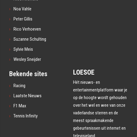
Noa Vahle
Peter Gillis
Rico Verhoeven
Suzanne Schulting
Sylvie Meis
Wesley Sneijder
LOESOE
Bekende sites
Hét nieuws- en
Racing
entertainmentplatform waar je
Laatste Nieuws
op de hoogte wordt gehouden
over het wel en wee van onze
F1 Max
vaderlandse sterren en de
Tennis Infinity
meest spraakmakende
gebeurtenissen uit internet en
televisieland.