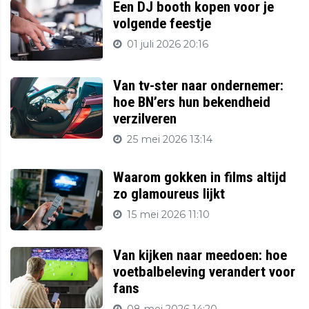
Een DJ booth kopen voor je
volgende feestje
01 juli 2026 20:16
Van tv-ster naar ondernemer:
hoe BN’ers hun bekendheid
verzilveren
25 mei 2026 13:14
Waarom gokken in films altijd
zo glamoureus lijkt
15 mei 2026 11:10
Van kijken naar meedoen: hoe
voetbalbeleving verandert voor
fans