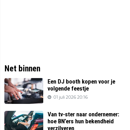
Net binnen
Een DJ booth kopen voor je
volgende feestje
01 juli 2026 20:16
Van tv-ster naar ondernemer:
hoe BN’ers hun bekendheid
verzilveren