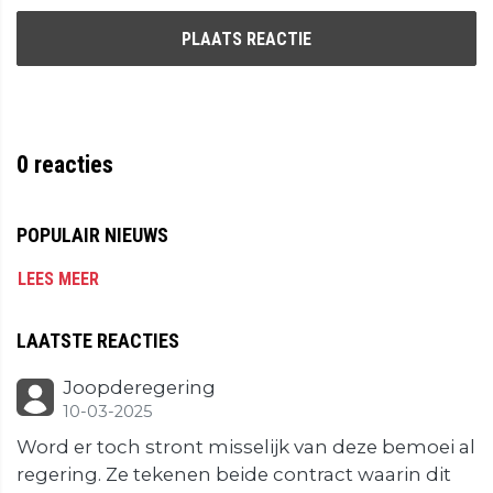
PLAATS REACTIE
0
reacties
POPULAIR NIEUWS
LEES MEER
LAATSTE REACTIES
Joopderegering
10-03-2025
Word er toch stront misselijk van deze bemoei al
regering. Ze tekenen beide contract waarin dit