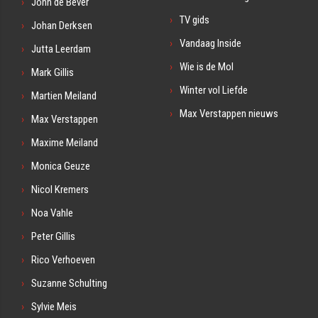
John de Bever
TV gids
Johan Derksen
Vandaag Inside
Jutta Leerdam
Wie is de Mol
Mark Gillis
Winter vol Liefde
Martien Meiland
Max Verstappen nieuws
Max Verstappen
Maxime Meiland
Monica Geuze
Nicol Kremers
Noa Vahle
Peter Gillis
Rico Verhoeven
Suzanne Schulting
Sylvie Meis