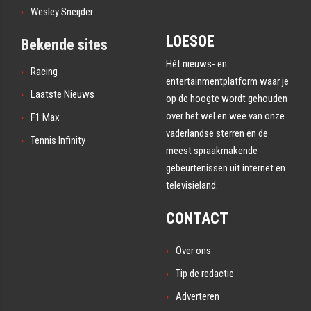
Wesley Sneijder
LOESOE
Bekende sites
Hét nieuws- en
Racing
entertainmentplatform waar je
Laatste Nieuws
op de hoogte wordt gehouden
over het wel en wee van onze
F1 Max
vaderlandse sterren en de
Tennis Infinity
meest spraakmakende
gebeurtenissen uit internet en
televisieland.
CONTACT
Over ons
Tip de redactie
Adverteren