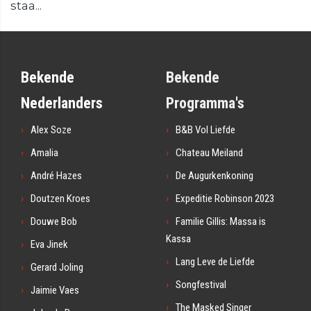
staa...
Bekende
Bekende
Nederlanders
Programma's
Alex Soze
B&B Vol Liefde
Amalia
Chateau Meiland
André Hazes
De Augurkenkoning
Doutzen Kroes
Expeditie Robinson 2023
Douwe Bob
Familie Gillis: Massa is
Kassa
Eva Jinek
Lang Leve de Liefde
Gerard Joling
Songfestival
Jaimie Vaes
The Masked Singer