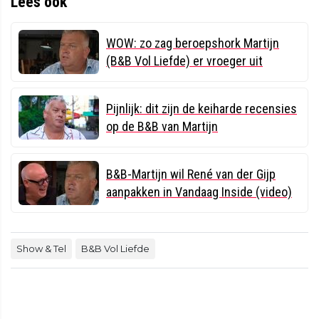
Lees ook
WOW: zo zag beroepshork Martijn
(B&B Vol Liefde) er vroeger uit
Pijnlijk: dit zijn de keiharde recensies
op de B&B van Martijn
B&B-Martijn wil René van der Gijp
aanpakken in Vandaag Inside (video)
Show & Tel
B&B Vol Liefde