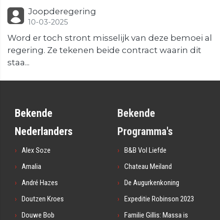
Joopderegering
10-03-2025
Word er toch stront misselijk van deze bemoei al
regering. Ze tekenen beide contract waarin dit
staa...
Bekende
Bekende
Nederlanders
Programma's
Alex Soze
B&B Vol Liefde
Amalia
Chateau Meiland
André Hazes
De Augurkenkoning
Doutzen Kroes
Expeditie Robinson 2023
Douwe Bob
Familie Gillis: Massa is