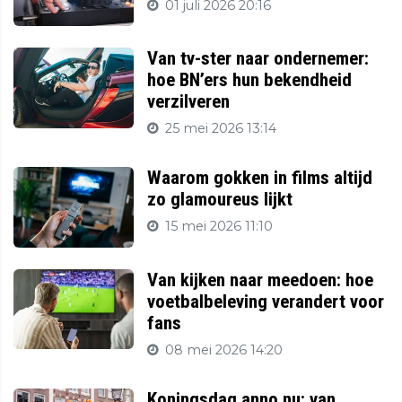
01 juli 2026 20:16
Van tv-ster naar ondernemer:
hoe BN’ers hun bekendheid
verzilveren
25 mei 2026 13:14
Waarom gokken in films altijd
zo glamoureus lijkt
15 mei 2026 11:10
Van kijken naar meedoen: hoe
voetbalbeleving verandert voor
fans
08 mei 2026 14:20
Koningsdag anno nu: van