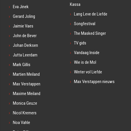
Kassa
Eva Jinek
Lang Leve de Liefde
Gerard Joling
Songfestival
Jaimie Vaes
The Masked Singer
John de Bever
TV gids
Johan Derksen
Vandaag Inside
Jutta Leerdam
Wie is de Mol
Mark Gillis
Winter vol Liefde
Martien Meiland
Max Verstappen nieuws
Max Verstappen
Maxime Meiland
Monica Geuze
Nicol Kremers
Noa Vahle