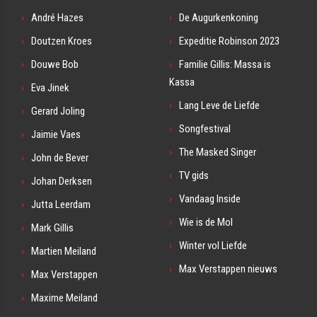
André Hazes
De Augurkenkoning
Doutzen Kroes
Expeditie Robinson 2023
Douwe Bob
Familie Gillis: Massa is
Kassa
Eva Jinek
Lang Leve de Liefde
Gerard Joling
Songfestival
Jaimie Vaes
The Masked Singer
John de Bever
TV gids
Johan Derksen
Vandaag Inside
Jutta Leerdam
Wie is de Mol
Mark Gillis
Winter vol Liefde
Martien Meiland
Max Verstappen nieuws
Max Verstappen
Maxime Meiland