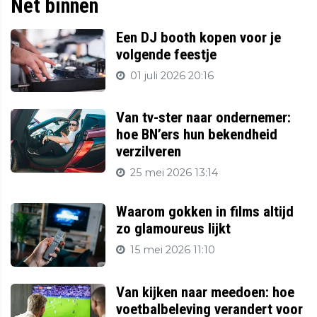
Net binnen
Een DJ booth kopen voor je
volgende feestje
01 juli 2026 20:16
Van tv-ster naar ondernemer:
hoe BN’ers hun bekendheid
verzilveren
25 mei 2026 13:14
Waarom gokken in films altijd
zo glamoureus lijkt
15 mei 2026 11:10
Van kijken naar meedoen: hoe
voetbalbeleving verandert voor