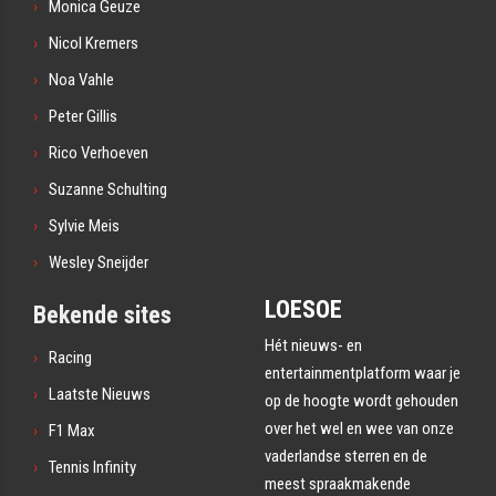
Monica Geuze
Nicol Kremers
Noa Vahle
Peter Gillis
Rico Verhoeven
Suzanne Schulting
Sylvie Meis
Wesley Sneijder
LOESOE
Bekende sites
Hét nieuws- en
Racing
entertainmentplatform waar je
Laatste Nieuws
op de hoogte wordt gehouden
over het wel en wee van onze
F1 Max
vaderlandse sterren en de
Tennis Infinity
meest spraakmakende