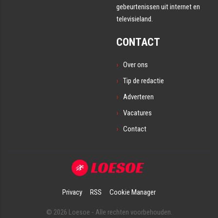
gebeurtenissen uit internet en
televisieland.
CONTACT
Over ons
Tip de redactie
Adverteren
Vacatures
Contact
Privacy
RSS
Cookie Manager
© 2026 Loesoe - Alle rechten voorbehouden.