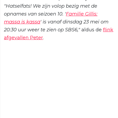
"Hatselfats! We zijn volop bezig met de
opnames van seizoen 10. '
Familie Gillis:
massa is kassa
' is vanaf dinsdag 23 mei om
20:30 uur weer te zien op SBS6,"
aldus de
flink
afgevallen Peter
.