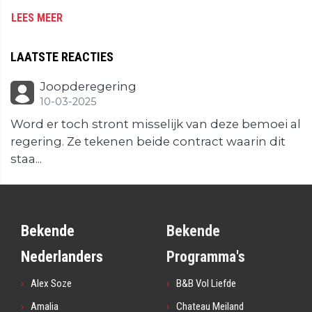
LEES MEER
LAATSTE REACTIES
Joopderegering
10-03-2025
Word er toch stront misselijk van deze bemoei al
regering. Ze tekenen beide contract waarin dit
staa...
Bekende
Bekende
Nederlanders
Programma's
Alex Soze
B&B Vol Liefde
Amalia
Chateau Meiland