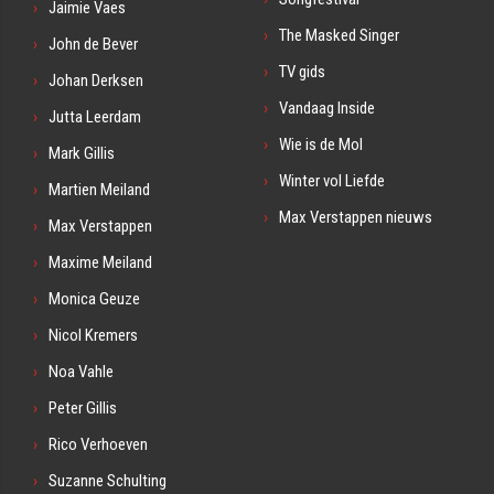
Jaimie Vaes
The Masked Singer
John de Bever
TV gids
Johan Derksen
Vandaag Inside
Jutta Leerdam
Wie is de Mol
Mark Gillis
Winter vol Liefde
Martien Meiland
Max Verstappen nieuws
Max Verstappen
Maxime Meiland
Monica Geuze
Nicol Kremers
Noa Vahle
Peter Gillis
Rico Verhoeven
Suzanne Schulting