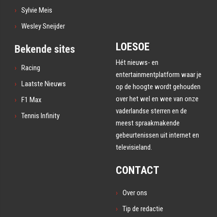
Sylvie Meis
Wesley Sneijder
LOESOE
Bekende sites
Hét nieuws- en
Racing
entertainmentplatform waar je
Laatste Nieuws
op de hoogte wordt gehouden
over het wel en wee van onze
F1 Max
vaderlandse sterren en de
Tennis Infinity
meest spraakmakende
gebeurtenissen uit internet en
televisieland.
CONTACT
Over ons
Tip de redactie