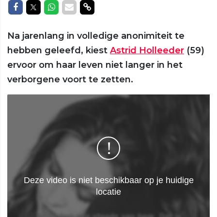
Delen op Facebook
Delen op Twitter
Delen op Whatsapp
Delen via Mail
Delen via link
Na jarenlang in volledige anonimiteit te
hebben geleefd, kiest
Astrid Holleeder
(59)
ervoor om haar leven niet langer in het
verborgene voort te zetten.