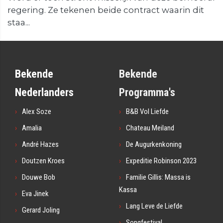
regering. Ze tekenen beide contract waarin dit
staa...
Bekende
Bekende
Nederlanders
Programma's
Alex Soze
B&B Vol Liefde
Amalia
Chateau Meiland
André Hazes
De Augurkenkoning
Doutzen Kroes
Expeditie Robinson 2023
Douwe Bob
Familie Gillis: Massa is
Kassa
Eva Jinek
Lang Leve de Liefde
Gerard Joling
Songfestival