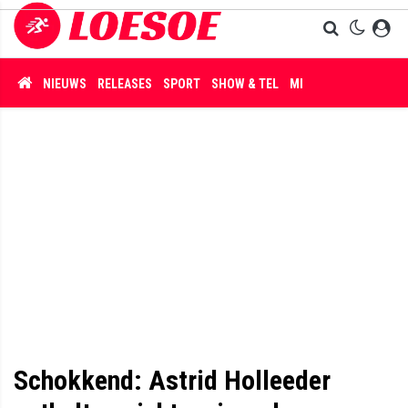
NIEUWS
RELEASES
SPORT
SHOW & TEL
MISDAAD
Schokkend: Astrid Holleeder