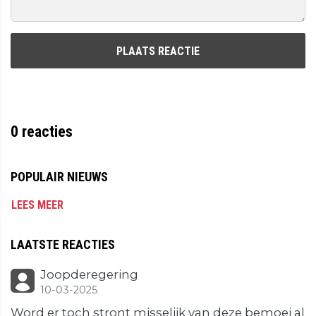
PLAATS REACTIE
0
reacties
POPULAIR NIEUWS
LEES MEER
LAATSTE REACTIES
Joopderegering
10-03-2025
Word er toch stront misselijk van deze bemoei al