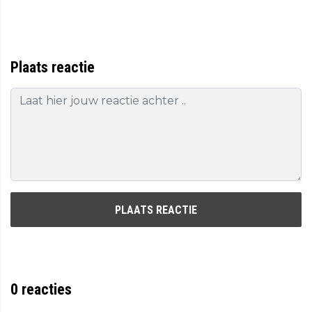
Plaats reactie
PLAATS REACTIE
0
reacties