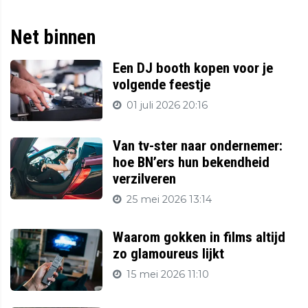
Net binnen
Een DJ booth kopen voor je
volgende feestje
01 juli 2026 20:16
Van tv-ster naar ondernemer:
hoe BN’ers hun bekendheid
verzilveren
25 mei 2026 13:14
Waarom gokken in films altijd
zo glamoureus lijkt
15 mei 2026 11:10