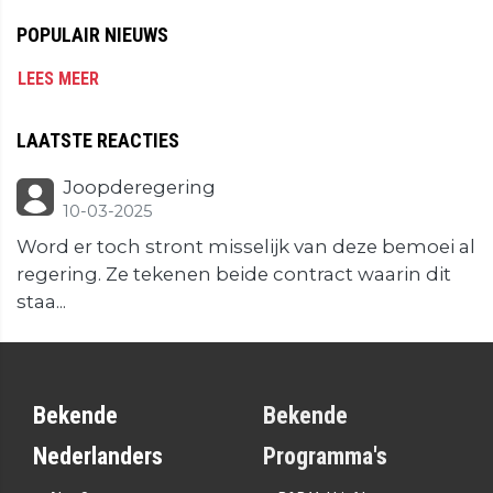
POPULAIR NIEUWS
LEES MEER
LAATSTE REACTIES
Joopderegering
10-03-2025
Word er toch stront misselijk van deze bemoei al
regering. Ze tekenen beide contract waarin dit
staa...
Bekende
Bekende
Nederlanders
Programma's