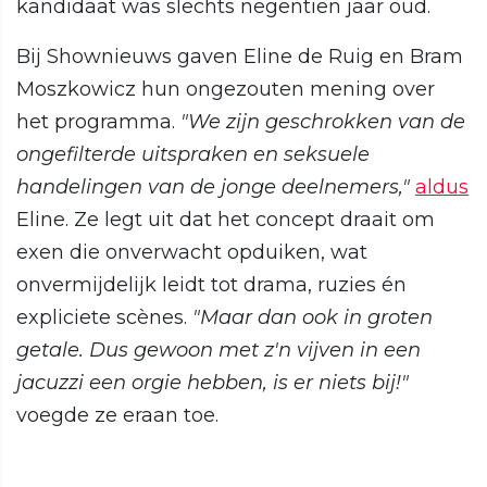
kandidaat was slechts negentien jaar oud.
Bij Shownieuws gaven Eline de Ruig en Bram
Moszkowicz hun ongezouten mening over
het programma.
"We zijn geschrokken van de
ongefilterde uitspraken en seksuele
handelingen van de jonge deelnemers,"
aldus
Eline. Ze legt uit dat het concept draait om
exen die onverwacht opduiken, wat
onvermijdelijk leidt tot drama, ruzies én
expliciete scènes.
"Maar dan ook in groten
getale. Dus gewoon met z'n vijven in een
jacuzzi een orgie hebben, is er niets bij!"
voegde ze eraan toe.