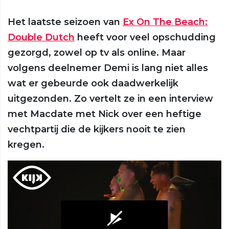
Het laatste seizoen van
Ex On The Beach:
Double Dutch
heeft voor veel opschudding
gezorgd, zowel op tv als online. Maar
volgens deelnemer Demi is lang niet alles
wat er gebeurde ook daadwerkelijk
uitgezonden. Zo vertelt ze in een interview
met Macdate met Nick over een heftige
vechtpartij die de kijkers nooit te zien
kregen.