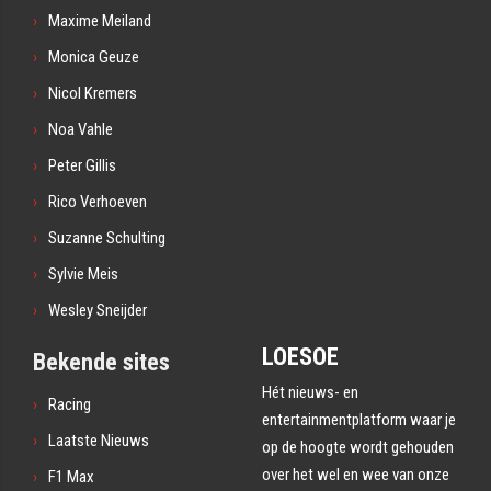
Maxime Meiland
Monica Geuze
Nicol Kremers
Noa Vahle
Peter Gillis
Rico Verhoeven
Suzanne Schulting
Sylvie Meis
Wesley Sneijder
LOESOE
Bekende sites
Hét nieuws- en
Racing
entertainmentplatform waar je
Laatste Nieuws
op de hoogte wordt gehouden
over het wel en wee van onze
F1 Max