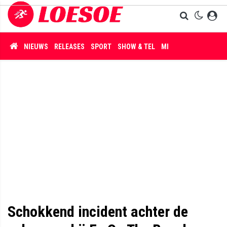
NIEUWS
RELEASES
SPORT
SHOW & TEL
MISDAAD
Schokkend incident achter de