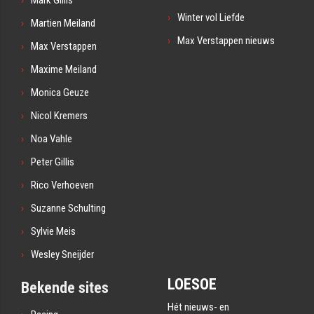
Winter vol Liefde
Martien Meiland
Max Verstappen nieuws
Max Verstappen
Maxime Meiland
Monica Geuze
Nicol Kremers
Noa Vahle
Peter Gillis
Rico Verhoeven
Suzanne Schulting
Sylvie Meis
Wesley Sneijder
LOESOE
Bekende sites
Hét nieuws- en