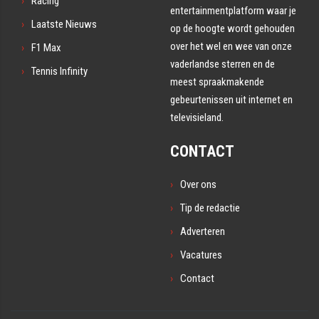
Racing
entertainmentplatform waar je
Laatste Nieuws
op de hoogte wordt gehouden
over het wel en wee van onze
F1 Max
vaderlandse sterren en de
Tennis Infinity
meest spraakmakende
gebeurtenissen uit internet en
televisieland.
CONTACT
Over ons
Tip de redactie
Adverteren
Vacatures
Contact