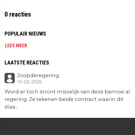
0
reacties
POPULAIR NIEUWS
LEES MEER
LAATSTE REACTIES
Joopderegering
10-03-2025
Word er toch stront misselijk van deze bemoei al
regering. Ze tekenen beide contract waarin dit
staa...