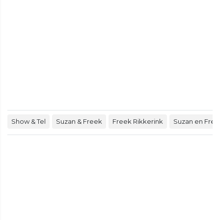
Show & Tel
Suzan & Freek
Freek Rikkerink
Suzan en Free