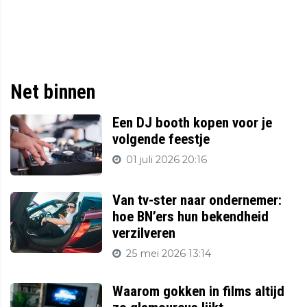
Net binnen
Een DJ booth kopen voor je
volgende feestje
01 juli 2026 20:16
Van tv-ster naar ondernemer:
hoe BN’ers hun bekendheid
verzilveren
25 mei 2026 13:14
Waarom gokken in films altijd