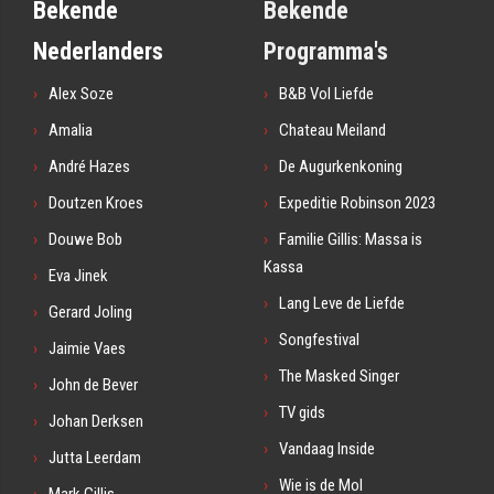
Bekende
Bekende
Nederlanders
Programma's
Alex Soze
B&B Vol Liefde
Amalia
Chateau Meiland
André Hazes
De Augurkenkoning
Doutzen Kroes
Expeditie Robinson 2023
Douwe Bob
Familie Gillis: Massa is
Kassa
Eva Jinek
Lang Leve de Liefde
Gerard Joling
Songfestival
Jaimie Vaes
The Masked Singer
John de Bever
TV gids
Johan Derksen
Vandaag Inside
Jutta Leerdam
Wie is de Mol
Mark Gillis