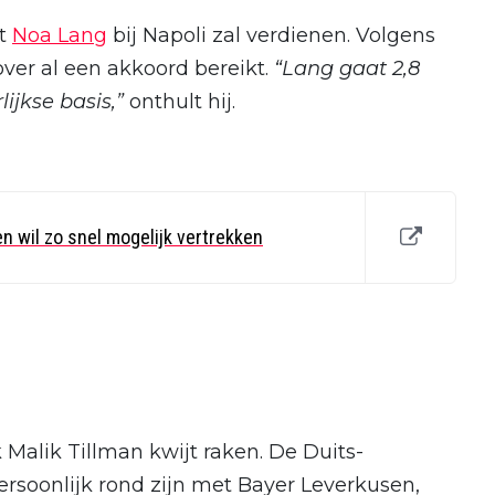
at
Noa Lang
bij Napoli zal verdienen. Volgens
ver al een akkoord bereikt.
“Lang gaat 2,8
lijkse basis,”
onthult hij.
n wil zo snel mogelijk vertrekken
alik Tillman kwijt raken. De Duits-
rsoonlijk rond zijn met Bayer Leverkusen,