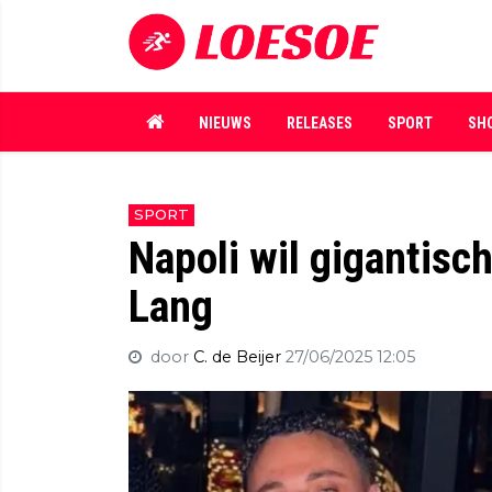
NIEUWS
RELEASES
SPORT
SH
SPORT
Napoli wil gigantisc
Lang
door
C. de Beijer
27/06/2025 12:05