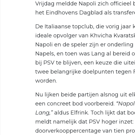
Vrijdag meldde Napoli zich officieel 
het Eindhovens Dagblad als transfer
De Italiaanse topclub, die vorig jaar
ideale opvolger van Khvicha Kvaratsk
Napoli en de speler zijn er onderling a
Napels, en toen was Lang al bereid o
bij PSV te blijven, een keuze die uit
twee belangrijke doelpunten tegen
worden.
Nu lijken beide partijen alsnog uit e
een concreet bod voorbereid.
“Napoli
Lang,”
aldus Elfrink. Toch lijkt dat 
meldt namelijk dat PSV hoger inzet:
doorverkooppercentage van tien proce