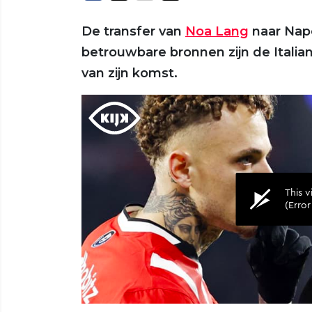
De transfer van
Noa Lang
naar Napo
betrouwbare bronnen zijn de Itali
van zijn komst.