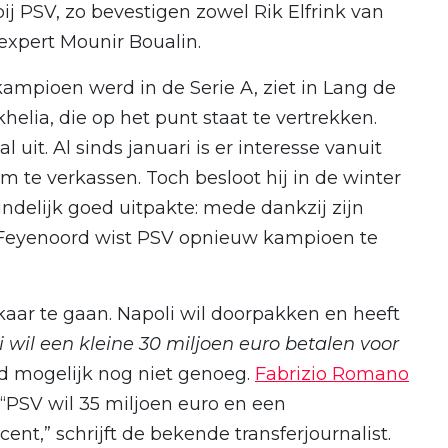
bij PSV, zo bevestigen zowel Rik Elfrink van
expert Mounir Boualin.
 kampioen werd in de Serie A, ziet in Lang de
helia, die op het punt staat te vertrekken.
l uit. Al sinds januari is er interesse vanuit
m te verkassen. Toch besloot hij in de winter
eindelijk goed uitpakte: mede dankzij zijn
 Feyenoord wist PSV opnieuw kampioen te
lkaar te gaan. Napoli wil doorpakken en heeft
 wil een kleine 30 miljoen euro betalen voor
bod mogelijk nog niet genoeg.
Fabrizio Romano
 “PSV wil 35 miljoen euro en een
nt,” schrijft de bekende transferjournalist.