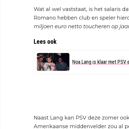
Wat al wel vaststaat, is het salaris d
Romano hebben club en speler hiero
miljoen euro netto toucheren op jaar
Lees ook
Noa Lang is klaar met PSV e
Naast Lang kan PSV deze zomer ook M
Amerikaanse middenvelder zou al pe