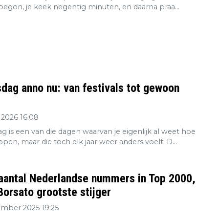
 begon, je keek negentig minuten, en daarna praa...
dag anno nu: van festivals tot gewoon
 2026 16:08
g is een van die dagen waarvan je eigenlijk al weet hoe
open, maar die toch elk jaar weer anders voelt. D...
aantal Nederlandse nummers in Top 2000,
orsato grootste stijger
ember 2025 19:25