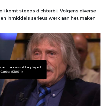
li komt steeds dichterbij. Volgens diverse
anen inmiddels serieus werk aan het maken