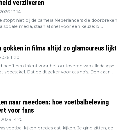
eid verzilveren
2026 13:14
re stopt niet bij de camera Nederlanders die doorbreken
ia sociale media, staan al snel voor een keuze: bl...
gokken in films altijd zo glamoureus lijkt
2026 11:10
 heeft een talent voor het omtoveren van alledaagse
tot spectakel. Dat geldt zeker voor casino's. Denk aan...
ken naar meedoen: hoe voetbalbeleving
rt voor fans
 2026 14:20
s voetbal kijken precies dat: kijken. Je ging zitten, de