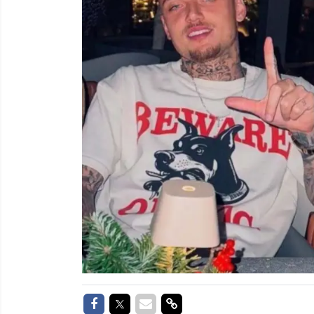
Delen op Facebook
Delen op Twitter
Delen via Mail
Delen via link