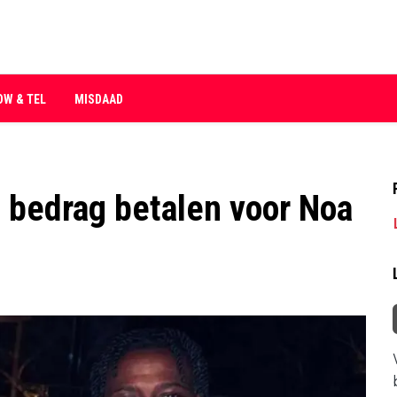
OW & TEL
MISDAAD
h bedrag betalen voor Noa