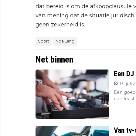
dat bereid is om de afkoopclausule v
van mening dat de situatie juridisch
geen zekerheid is.
Sport
Noa Lang
Net binnen
Een DJ 
01 juli 
Een goede
een feest 
Van tv-