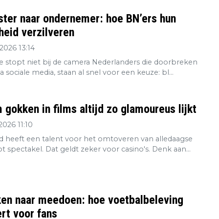
ster naar ondernemer: hoe BN’ers hun
eid verzilveren
2026 13:14
re stopt niet bij de camera Nederlanders die doorbreken
ia sociale media, staan al snel voor een keuze: bl...
gokken in films altijd zo glamoureus lijkt
2026 11:10
 heeft een talent voor het omtoveren van alledaagse
tot spectakel. Dat geldt zeker voor casino's. Denk aan...
ken naar meedoen: hoe voetbalbeleving
rt voor fans