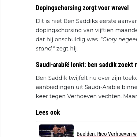
Dopingschorsing zorgt voor wrevel
Dit is niet Ben Saddiks eerste aanvar
dopingschorsing van vijftien maand
dat hij onschuldig was.
"Glory negee
stand,"
zegt hij.
Saudi-arabië lonkt: ben saddik zoekt 
Ben Saddik twijfelt nu over zijn toe
aanbiedingen uit Saudi-Arabië binne
keer tegen Verhoeven vechten. Maar
Lees ook
Beelden: Rico Verhoeven w