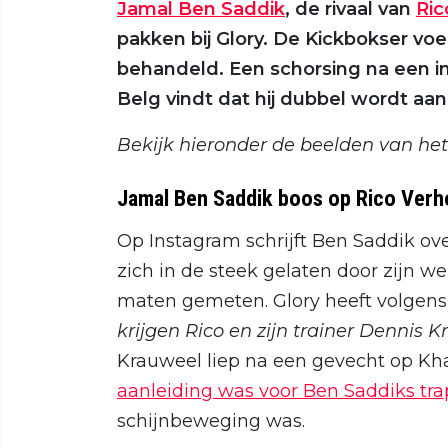
Jamal Ben Saddik
, de rivaal van
Ric
pakken bij Glory. De Kickbokser voel
behandeld. Een schorsing na een i
Belg vindt dat hij dubbel wordt aa
Bekijk hieronder de beelden van het 
Jamal Ben Saddik boos op Rico Verh
Op Instagram schrijft Ben Saddik over
zich in de steek gelaten door zijn w
maten gemeten. Glory heeft volgen
krijgen Rico en zijn trainer Dennis 
Krauweel liep na een gevecht op Kh
aanleiding was voor Ben Saddiks tra
schijnbeweging was.