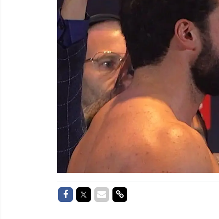
Delen op Facebook
Delen op Twitter
Delen via Mail
Delen via link