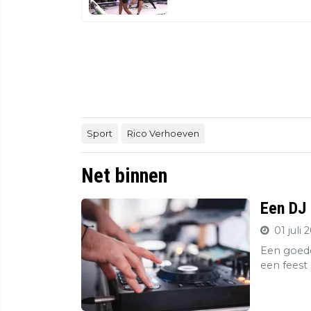
Sport
Rico Verhoeven
Net binnen
Een DJ 
01 juli 
Een goede
een feest 