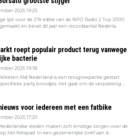
orsato grootste stijger
ember 2025 19:25
ge lijst voor de 27e editie van de NPO Radio 2 Top 2000
gemaakt en bevat dit jaar een recordaantal Nederla...
rkt roept populair product terug vanwege
ijke bacterie
ember 2025 19:18
tketen Aldi Nederland is een terugroepactie gestart
pecifieke partij broodjes. Het gaat om de verpakking ...
nieuws voor iedereen met een fatbike
ember 2025 17:20
e Nederlandse steden maken zich ernstige zorgen over de
 op het fietspad. In een gezamenlijke brief aan d...