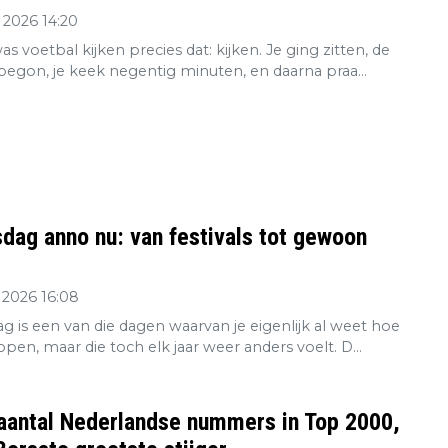
 2026 14:20
s voetbal kijken precies dat: kijken. Je ging zitten, de
 begon, je keek negentig minuten, en daarna praa...
dag anno nu: van festivals tot gewoon
 2026 16:08
g is een van die dagen waarvan je eigenlijk al weet hoe
open, maar die toch elk jaar weer anders voelt. D...
aantal Nederlandse nummers in Top 2000,