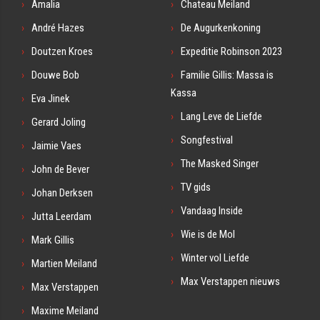
Amalia
Chateau Meiland
André Hazes
De Augurkenkoning
Doutzen Kroes
Expeditie Robinson 2023
Douwe Bob
Familie Gillis: Massa is
Kassa
Eva Jinek
Lang Leve de Liefde
Gerard Joling
Songfestival
Jaimie Vaes
The Masked Singer
John de Bever
TV gids
Johan Derksen
Vandaag Inside
Jutta Leerdam
Wie is de Mol
Mark Gillis
Winter vol Liefde
Martien Meiland
Max Verstappen nieuws
Max Verstappen
Maxime Meiland