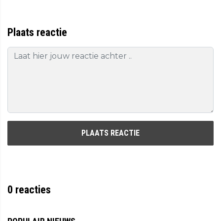
Plaats reactie
PLAATS REACTIE
0
reacties