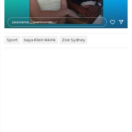
Sport
Isaya Klein Ikkink
Zoë Sydney