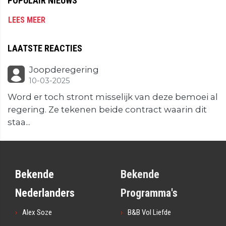
POPULAIR NIEUWS
LEES MEER
LAATSTE REACTIES
Joopderegering
10-03-2025
Word er toch stront misselijk van deze bemoei al
regering. Ze tekenen beide contract waarin dit
staa...
Bekende
Bekende
Nederlanders
Programma's
Alex Soze
B&B Vol Liefde