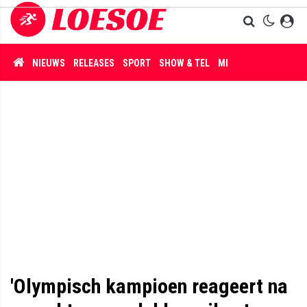
NIEUWS
RELEASES
SPORT
SHOW & TEL
MISDAAD
'Olympisch kampioen reageert na