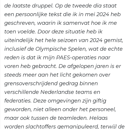
de laatste druppel. Op de tweede dia staat
een persoonlijke tekst die ik in mei 2024 heb
geschreven, waarin ik samenvat hoe ik me
toen voelde. Door deze situatie heb ik
uiteindelijk het hele seizoen van 2024 gemist,
inclusief de Olympische Spelen, wat de echte
reden is dat ik mijn PAES-operaties naar
voren heb gebracht. De afgelopen jaren is er
steeds meer aan het licht gekomen over
grensoverschrijdend gedrag binnen
verschillende Nederlandse teams en
federaties. Deze omgevingen zijn giftig
geworden, niet alleen onder het personeel,
maar ook tussen de teamleden. Helaas
worden slachtoffers gemanipuleerd, terwijl de