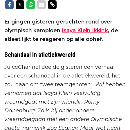
Delen op Facebook
Delen op Twitter
Delen op Whatsapp
Delen via Mail
Delen via link
Er gingen gisteren geruchten rond over
olympisch kampioen
Isaya Klein Ikkink
, de
atleet lijkt te reageren op alle ophef.
Schandaal in atletiekwereld
JuiceChannel deelde gisteren een verhaal
over een schandaal in de atletiekwereld, het
zou gaan om twee teamgenoten:
"Wij hebben
vernomen dat Isaya Klein veelvuldig
vreemdgaat met zijn vriendin Romy
Danenburg. Zo is hij onder andere
vreemdgegaan met een andere Olympische
atlete, namelijk Zoë Sedney. Maar wat heeft