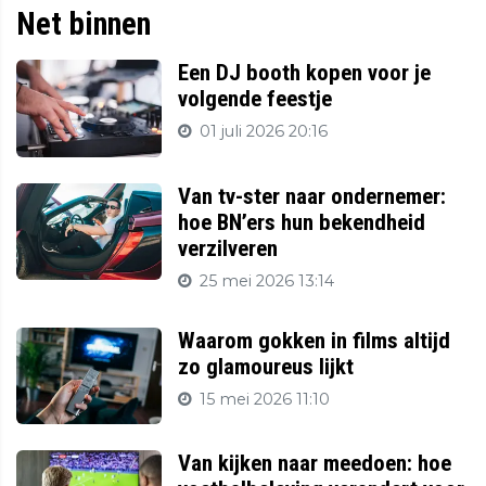
Net binnen
Een DJ booth kopen voor je
volgende feestje
01 juli 2026 20:16
Van tv-ster naar ondernemer:
hoe BN’ers hun bekendheid
verzilveren
25 mei 2026 13:14
Waarom gokken in films altijd
zo glamoureus lijkt
15 mei 2026 11:10
Van kijken naar meedoen: hoe