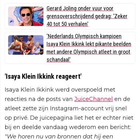
Gerard Joling onder vuur voor
grensoverschrijdend gedrag: 'Zeker
40 tot 50 verhalen'
'Nederlands Olympisch kampioen
Isaya Klein Ikkink lekt pikante beelden
met andere Olympisch atleet in groot
schandaal'
'Isaya Klein Ikkink reageert'
Isaya Klein Ikkink werd overspoeld met
reacties na de posts van
JuiceChannel
en de
atleet zette zijn Instagram-account vrij snel
op privé. De juicepagina liet het er echter niet
bij en deelde vandaag wederom een bericht:
"We horen nu van bronnen dat hij een