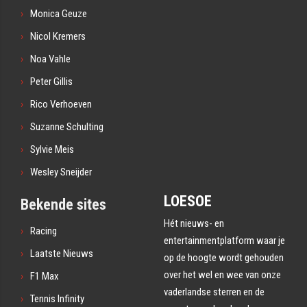
Monica Geuze
Nicol Kremers
Noa Vahle
Peter Gillis
Rico Verhoeven
Suzanne Schulting
Sylvie Meis
Wesley Sneijder
LOESOE
Bekende sites
Hét nieuws- en
Racing
entertainmentplatform waar je
Laatste Nieuws
op de hoogte wordt gehouden
over het wel en wee van onze
F1 Max
vaderlandse sterren en de
Tennis Infinity