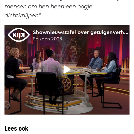
mensen om hen heen een oogje
dichtknijpen".
Lees ook