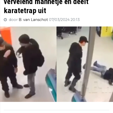
vervelend mannetje en deelt
karatetrap uit
door
B. van Lanschot
07/03/2024 20:13