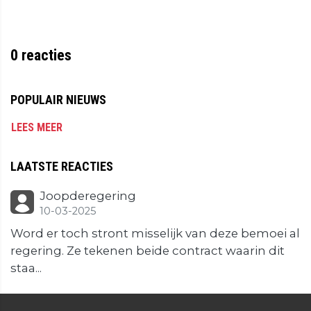
0
reacties
POPULAIR NIEUWS
LEES MEER
LAATSTE REACTIES
Joopderegering
10-03-2025
Word er toch stront misselijk van deze bemoei al
regering. Ze tekenen beide contract waarin dit
staa...