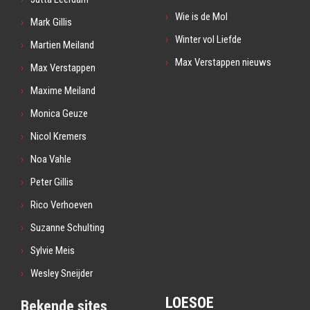
Wie is de Mol
Mark Gillis
Winter vol Liefde
Martien Meiland
Max Verstappen nieuws
Max Verstappen
Maxime Meiland
Monica Geuze
Nicol Kremers
Noa Vahle
Peter Gillis
Rico Verhoeven
Suzanne Schulting
Sylvie Meis
Wesley Sneijder
LOESOE
Bekende sites