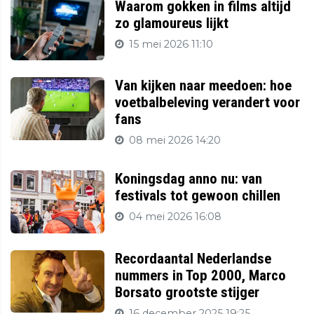
Waarom gokken in films altijd
zo glamoureus lijkt
15 mei 2026 11:10
Van kijken naar meedoen: hoe
voetbalbeleving verandert voor
fans
08 mei 2026 14:20
Koningsdag anno nu: van
festivals tot gewoon chillen
04 mei 2026 16:08
Recordaantal Nederlandse
nummers in Top 2000, Marco
Borsato grootste stijger
16 december 2025 19:25