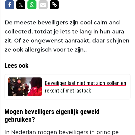
Delen op Facebook
Delen op Twitter
Delen op Whatsapp
Delen via Mail
Delen via link
De meeste beveiligers zijn cool calm and
collected, totdat je iets te lang in hun aura
zit. Of ze ongewenst aanraakt, daar schijnen
ze ook allergisch voor te zijn..
Lees ook
Beveiliger laat niet met zich sollen en
rekent af met lastpak
Mogen beveiligers eigenlijk geweld
gebruiken?
In Nederlan mogen beveiligers in principe