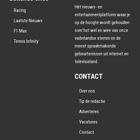
Hét nieuws- en
Racing
entertainmentplatform waar je
Laatste Nieuws
op de hoogte wordt gehouden
over het wel en wee van onze
F1 Max
vaderlandse sterren en de
Tennis Infinity
meest spraakmakende
gebeurtenissen uit internet en
televisieland.
CONTACT
Over ons
Tip de redactie
Adverteren
Vacatures
Contact