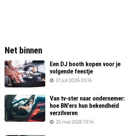
Net binnen
Een DJ booth kopen voor je
volgende feestje
01 juli 2026 20:16
Van tv-ster naar ondernemer:
hoe BN’ers hun bekendheid
verzilveren
25 mei 2026 13:14