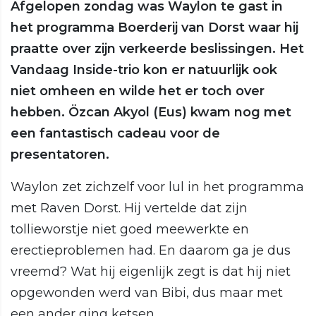
Afgelopen zondag was Waylon te gast in
het programma Boerderij van Dorst waar hij
praatte over zijn verkeerde beslissingen. Het
Vandaag Inside-trio kon er natuurlijk ook
niet omheen en wilde het er toch over
hebben. Özcan Akyol (Eus) kwam nog met
een fantastisch cadeau voor de
presentatoren.
Waylon zet zichzelf voor lul in het programma
met Raven Dorst. Hij vertelde dat zijn
tollieworstje niet goed meewerkte en
erectieproblemen had. En daarom ga je dus
vreemd? Wat hij eigenlijk zegt is dat hij niet
opgewonden werd van Bibi, dus maar met
een ander ging ketsen.