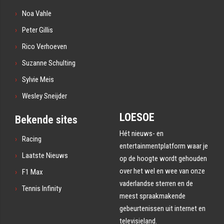
Noa Vahle
Peter Gillis
Rico Verhoeven
Suzanne Schulting
Sylvie Meis
Wesley Sneijder
LOESOE
Bekende sites
Hét nieuws- en
Racing
entertainmentplatform waar je
Laatste Nieuws
op de hoogte wordt gehouden
over het wel en wee van onze
F1 Max
vaderlandse sterren en de
Tennis Infinity
meest spraakmakende
gebeurtenissen uit internet en
televisieland.