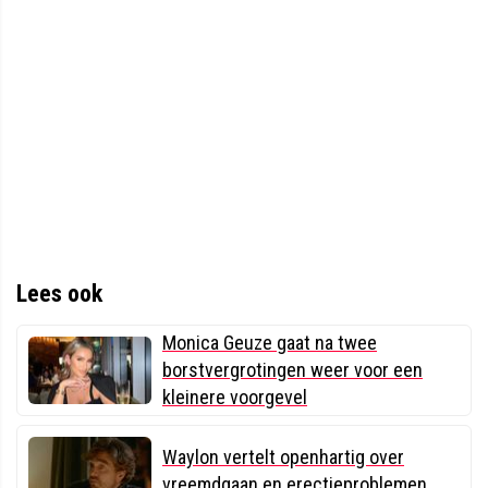
Lees ook
Monica Geuze gaat na twee
borstvergrotingen weer voor een
kleinere voorgevel
Waylon vertelt openhartig over
vreemdgaan en erectieproblemen