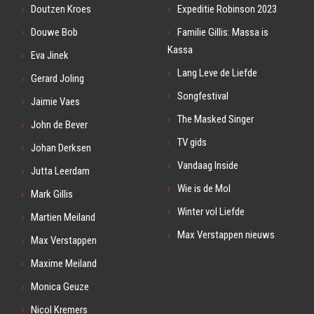
Doutzen Kroes
Expeditie Robinson 2023
Douwe Bob
Familie Gillis: Massa is
Kassa
Eva Jinek
Lang Leve de Liefde
Gerard Joling
Songfestival
Jaimie Vaes
The Masked Singer
John de Bever
TV gids
Johan Derksen
Vandaag Inside
Jutta Leerdam
Wie is de Mol
Mark Gillis
Winter vol Liefde
Martien Meiland
Max Verstappen nieuws
Max Verstappen
Maxime Meiland
Monica Geuze
Nicol Kremers