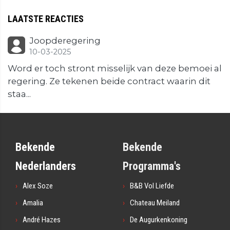
LAATSTE REACTIES
Joopderegering
10-03-2025
Word er toch stront misselijk van deze bemoei al
regering. Ze tekenen beide contract waarin dit
staa...
Bekende
Bekende
Nederlanders
Programma's
Alex Soze
B&B Vol Liefde
Amalia
Chateau Meiland
André Hazes
De Augurkenkoning