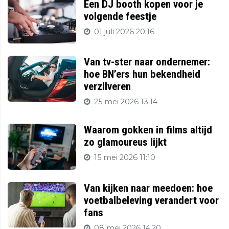
Een DJ booth kopen voor je
volgende feestje
01 juli 2026 20:16
Van tv-ster naar ondernemer:
hoe BN’ers hun bekendheid
verzilveren
25 mei 2026 13:14
Waarom gokken in films altijd
zo glamoureus lijkt
15 mei 2026 11:10
Van kijken naar meedoen: hoe
voetbalbeleving verandert voor
fans
08 mei 2026 14:20