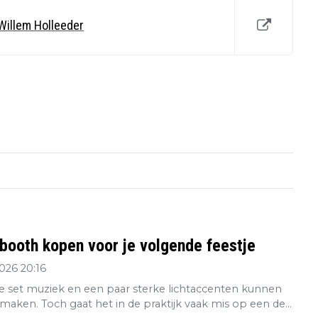
t Willem Holleeder
booth kopen voor je volgende feestje
2026 20:16
 set muziek en een paar sterke lichtaccenten kunnen
maken. Toch gaat het in de praktijk vaak mis op een de...