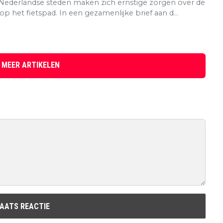
e Nederlandse steden maken zich ernstige zorgen over de
 op het fietspad. In een gezamenlijke brief aan d...
 MEER ARTIKELEN
AATS REACTIE