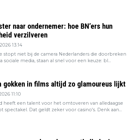
ster naar ondernemer: hoe BN’ers hun
eid verzilveren
2026 13:14
re stopt niet bij de camera Nederlanders die doorbreken
ia sociale media, staan al snel voor een keuze: bl...
gokken in films altijd zo glamoureus lijkt
2026 11:10
 heeft een talent voor het omtoveren van alledaagse
tot spectakel. Dat geldt zeker voor casino's. Denk aan...