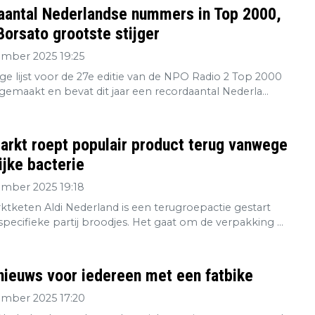
aantal Nederlandse nummers in Top 2000,
orsato grootste stijger
ember 2025 19:25
ge lijst voor de 27e editie van de NPO Radio 2 Top 2000
gemaakt en bevat dit jaar een recordaantal Nederla...
rkt roept populair product terug vanwege
ijke bacterie
ember 2025 19:18
tketen Aldi Nederland is een terugroepactie gestart
pecifieke partij broodjes. Het gaat om de verpakking ...
nieuws voor iedereen met een fatbike
ember 2025 17:20