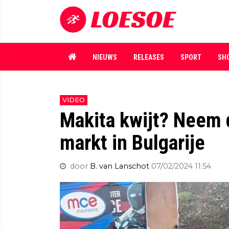
NIEUWS
RELEASES
SPORT
SH
VIDEO
Makita kwijt? Neem 
markt in Bulgarije
door
B. van Lanschot
07/02/2024 11:54