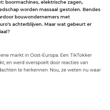
t: boormachines, elektrische zagen,
eedschap worden massaal gestolen. Bendes
waardoor bouwondernemers met
ro's achterblijven. Maar wat gebeurt er
iaal?
tiene markt in Oost-Europa. Een TikTokker
t, en werd overspoelt door reacties van
dachten te herkennen. Nou, ze weten nu waar