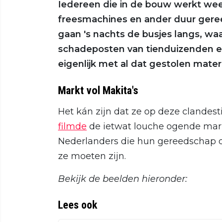
Iedereen die in de bouw werkt wee
freesmachines en ander duur ger
gaan 's nachts de busjes langs, 
schadeposten van tienduizenden eu
eigenlijk met al dat gestolen mater
Markt vol Makita's
Het kán zijn dat ze op deze clandes
filmde
de ietwat louche ogende mark
Nederlanders die hun gereedschap 
ze moeten zijn.
Bekijk de beelden hieronder:
Lees ook