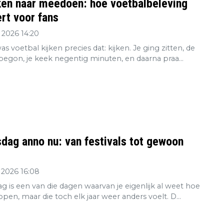
ken naar meedoen: hoe voetbalbeleving
rt voor fans
 2026 14:20
s voetbal kijken precies dat: kijken. Je ging zitten, de
 begon, je keek negentig minuten, en daarna praa...
dag anno nu: van festivals tot gewoon
 2026 16:08
g is een van die dagen waarvan je eigenlijk al weet hoe
open, maar die toch elk jaar weer anders voelt. D...