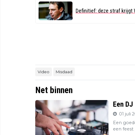
Definitief: deze straf krijg
Video
Misdaad
Net binnen
Een DJ 
01 juli 
Een goede
een feest 