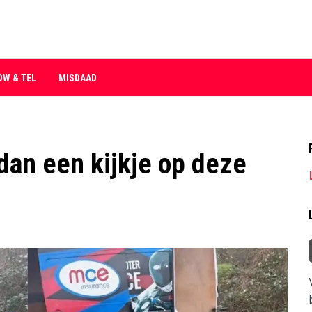
OW & TEL
MISDAAD
dan een kijkje op deze