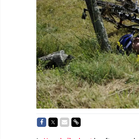
Delen op Facebook
Delen op Twitter
Delen via Mail
Delen via link