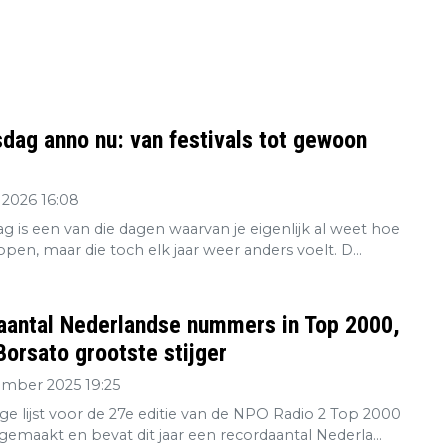
dag anno nu: van festivals tot gewoon
 2026 16:08
g is een van die dagen waarvan je eigenlijk al weet hoe
open, maar die toch elk jaar weer anders voelt. D...
aantal Nederlandse nummers in Top 2000,
orsato grootste stijger
ember 2025 19:25
ge lijst voor de 27e editie van de NPO Radio 2 Top 2000
gemaakt en bevat dit jaar een recordaantal Nederla...