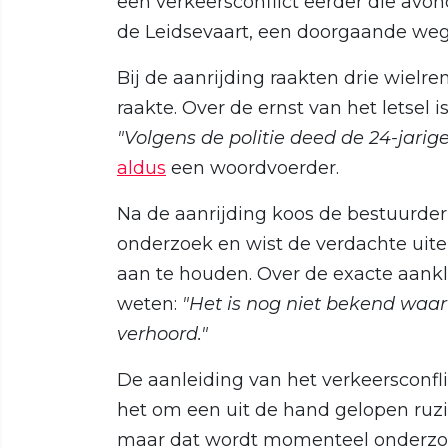
een verkeersconflict eerder die avon
de Leidsevaart, een doorgaande weg
Bij de aanrijding raakten drie wiel
raakte. Over de ernst van het letse
"Volgens de politie deed de 24-jarige
aldus
een woordvoerder.
Na de aanrijding koos de bestuurder 
onderzoek en wist de verdachte uit
aan te houden. Over de exacte aankla
weten:
"Het is nog niet bekend waa
verhoord."
De aanleiding van het verkeersconfl
het om een uit de hand gelopen ruzi
maar dat wordt momenteel onderzo