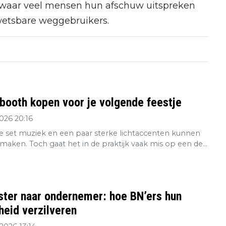
 waar veel mensen hun afschuw uitspreken
kwetsbare weggebruikers.
booth kopen voor je volgende feestje
2026 20:16
 set muziek en een paar sterke lichtaccenten kunnen
maken. Toch gaat het in de praktijk vaak mis op een de...
ster naar ondernemer: hoe BN’ers hun
eid verzilveren