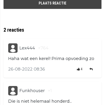
PLAATS REACTIE
2
reacties
Lex444
+764
Haha wat een kerel! Prima opvoeding zo
26-08-2022 08:36
4
Funkhouser
+1
Die is niet helemaal honderd...