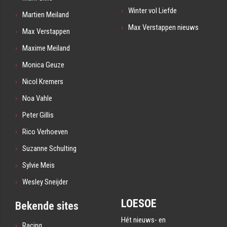
Winter vol Liefde
Martien Meiland
Max Verstappen nieuws
Max Verstappen
Maxime Meiland
Monica Geuze
Nicol Kremers
Noa Vahle
Peter Gillis
Rico Verhoeven
Suzanne Schulting
Sylvie Meis
Wesley Sneijder
LOESOE
Bekende sites
Hét nieuws- en
Racing