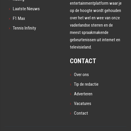
entertainmentplatform waar je
Laatste Nieuws
op de hoogte wordt gehouden
over het wel en wee van onze
F1 Max
vaderlandse sterren en de
Tennis Infinity
meest spraakmakende
gebeurtenissen uit internet en
televisieland.
CONTACT
Over ons
Tip de redactie
Adverteren
Vacatures
Contact