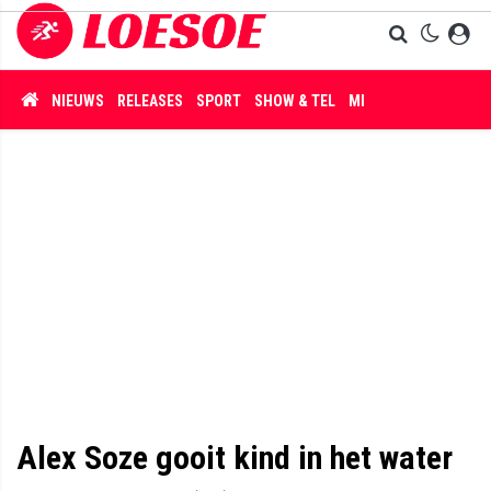
NIEUWS
RELEASES
SPORT
SHOW & TEL
MISDAAD
Alex Soze gooit kind in het water