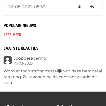
26-08-2022 08:32
1
POPULAIR NIEUWS
LEES MEER
LAATSTE REACTIES
Joopderegering
10-03-2025
Word er toch stront misselijk van deze bemoei al
regering. Ze tekenen beide contract waarin dit
staa...