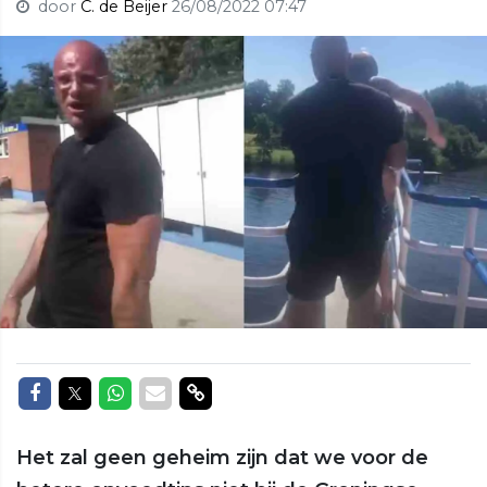
door
C. de Beijer
26/08/2022 07:47
Delen op Facebook
Delen op Twitter
Delen op Whatsapp
Delen via Mail
Delen via link
Het zal geen geheim zijn dat we voor de