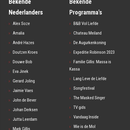
Bekende
Bekende
Nederlanders
Programma's
Alex Soze
B&B Vol Liefde
Amalia
Chateau Meiland
André Hazes
De Augurkenkoning
Doutzen Kroes
Expeditie Robinson 2023
Douwe Bob
Familie Gillis: Massa is
Kassa
Eva Jinek
Lang Leve de Liefde
Gerard Joling
Songfestival
Jaimie Vaes
The Masked Singer
John de Bever
TV gids
Johan Derksen
Vandaag Inside
Jutta Leerdam
Wie is de Mol
Mark Gillis