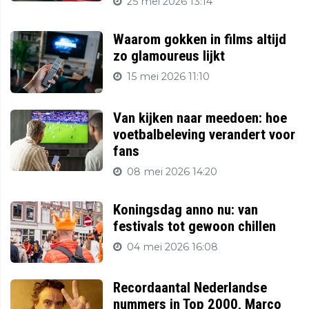
25 mei 2026 13:14
Waarom gokken in films altijd
zo glamoureus lijkt
15 mei 2026 11:10
Van kijken naar meedoen: hoe
voetbalbeleving verandert voor
fans
08 mei 2026 14:20
Koningsdag anno nu: van
festivals tot gewoon chillen
04 mei 2026 16:08
Recordaantal Nederlandse
nummers in Top 2000, Marco