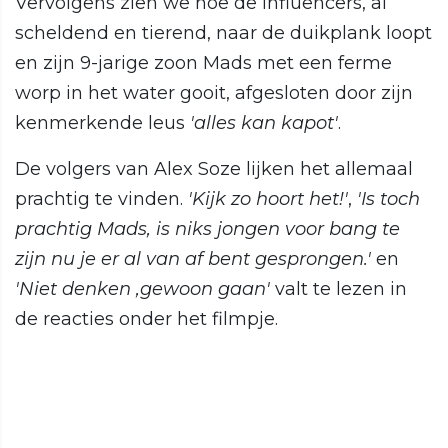
Vervolgens zien we hoe de influencers, al
scheldend en tierend, naar de duikplank loopt
en zijn 9-jarige zoon Mads met een ferme
worp in het water gooit, afgesloten door zijn
kenmerkende leus
'alles kan kapot'
.
De volgers van Alex Soze lijken het allemaal
prachtig te vinden.
'Kijk zo hoort het!'
,
'Is toch
prachtig Mads, is niks jongen voor bang te
zijn nu je er al van af bent gesprongen.'
en
'Niet denken ,gewoon gaan'
valt te lezen in
de reacties onder het filmpje.