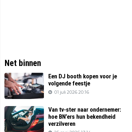
Net binnen
Een DJ booth kopen voor je
volgende feestje
01 juli 2026 20:16
Van tv-ster naar ondernemer:
hoe BN’ers hun bekendheid
verzilveren