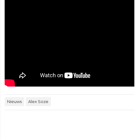
Nieuws
Alex Soze