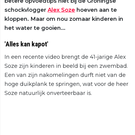
betere opvoedtips niet bij de Groningse
schockvlogger
Alex Soze
hoeven aan te
kloppen. Maar om nou zomaar kinderen in
het water te gooien...
'Alles kan kapot'
In een recente video brengt de 41-jarige Alex
Soze zijn kinderen in beeld bij een zwembad.
Een van zijn nakomelingen durft niet van de
hoge duikplank te springen, wat voor de heer
Soze natuurlijk onverteerbaar is.