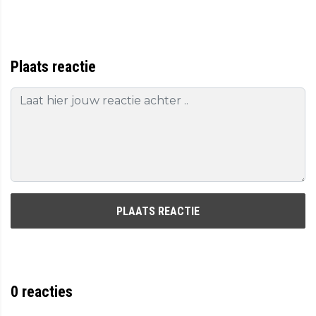
Plaats reactie
PLAATS REACTIE
0
reacties