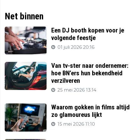
Net binnen
Een DJ booth kopen voor je
volgende feestje
01 juli 2026 20:16
Van tv-ster naar ondernemer:
hoe BN’ers hun bekendheid
verzilveren
25 mei 2026 13:14
Waarom gokken in films altijd
zo glamoureus lijkt
15 mei 2026 11:10