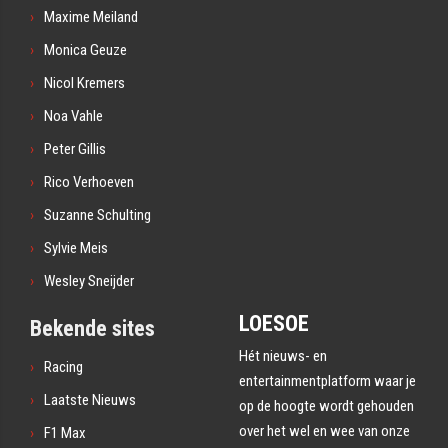
Maxime Meiland
Monica Geuze
Nicol Kremers
Noa Vahle
Peter Gillis
Rico Verhoeven
Suzanne Schulting
Sylvie Meis
Wesley Sneijder
LOESOE
Bekende sites
Hét nieuws- en
Racing
entertainmentplatform waar je
Laatste Nieuws
op de hoogte wordt gehouden
over het wel en wee van onze
F1 Max