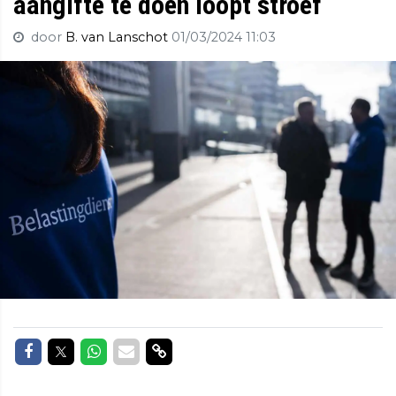
aangifte te doen loopt stroef
door
B. van Lanschot
01/03/2024 11:03
Delen op Facebook
Delen op Twitter
Delen op Whatsapp
Delen via Mail
Delen via link