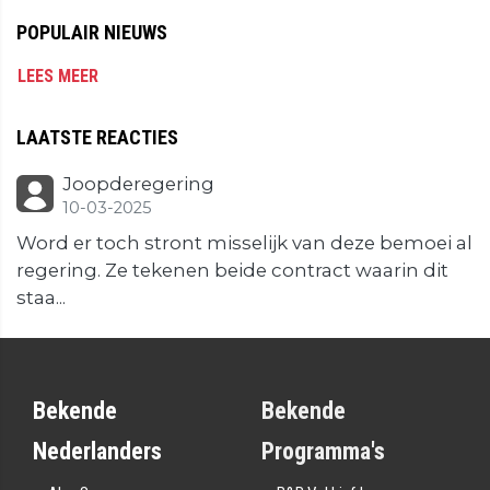
POPULAIR NIEUWS
LEES MEER
LAATSTE REACTIES
Joopderegering
10-03-2025
Word er toch stront misselijk van deze bemoei al
regering. Ze tekenen beide contract waarin dit
staa...
Bekende
Bekende
Nederlanders
Programma's