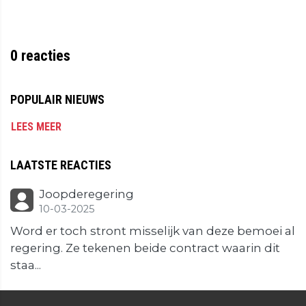
0
reacties
POPULAIR NIEUWS
LEES MEER
LAATSTE REACTIES
Joopderegering
10-03-2025
Word er toch stront misselijk van deze bemoei al
regering. Ze tekenen beide contract waarin dit
staa...