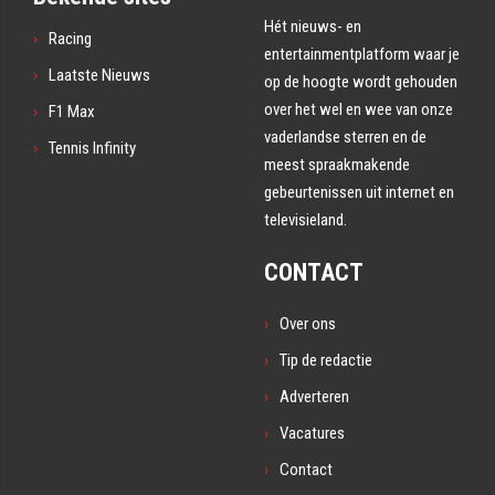
Hét nieuws- en
Racing
entertainmentplatform waar je
Laatste Nieuws
op de hoogte wordt gehouden
over het wel en wee van onze
F1 Max
vaderlandse sterren en de
Tennis Infinity
meest spraakmakende
gebeurtenissen uit internet en
televisieland.
CONTACT
Over ons
Tip de redactie
Adverteren
Vacatures
Contact