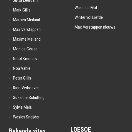
Jutta Leerdam
Wie is de Mol
Mark Gillis
Winter vol Liefde
Martien Meiland
Max Verstappen nieuws
Max Verstappen
Maxime Meiland
Monica Geuze
Nicol Kremers
Noa Vahle
Peter Gillis
Rico Verhoeven
Suzanne Schulting
Sylvie Meis
Wesley Sneijder
LOESOE
Bekende sites