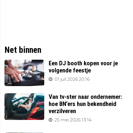
Net binnen
Een DJ booth kopen voor je
volgende feestje
01 juli 2026 20:16
Van tv-ster naar ondernemer:
hoe BN’ers hun bekendheid
verzilveren
25 mei 2026 13:14