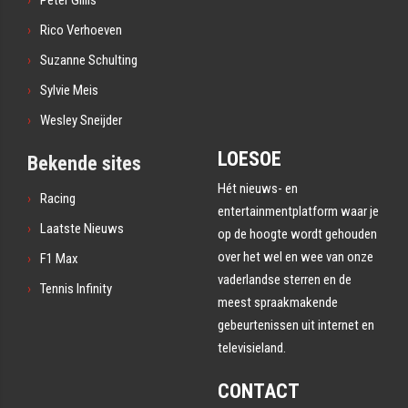
Rico Verhoeven
Suzanne Schulting
Sylvie Meis
Wesley Sneijder
LOESOE
Bekende sites
Hét nieuws- en
Racing
entertainmentplatform waar je
Laatste Nieuws
op de hoogte wordt gehouden
over het wel en wee van onze
F1 Max
vaderlandse sterren en de
Tennis Infinity
meest spraakmakende
gebeurtenissen uit internet en
televisieland.
CONTACT