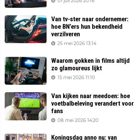
01 juli 2026 20:16
Van tv-ster naar ondernemer:
hoe BN’ers hun bekendheid
verzilveren
25 mei 2026 13:14
Waarom gokken in films altijd
zo glamoureus lijkt
15 mei 2026 11:10
Van kijken naar meedoen: hoe
voetbalbeleving verandert voor
fans
08 mei 2026 14:20
Koningsdag anno nu: van