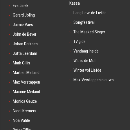
Kassa
Eva Jinek
Lang Leve de Liefde
Gerard Joling
Songfestival
Jaimie Vaes
The Masked Singer
John de Bever
TV gids
Johan Derksen
Vandaag Inside
Jutta Leerdam
Wie is de Mol
Mark Gillis
Winter vol Liefde
Martien Meiland
Max Verstappen nieuws
Max Verstappen
Maxime Meiland
Monica Geuze
Nicol Kremers
Noa Vahle
Peter Gillis