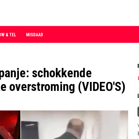
OW & TEL
MISDAAD
panje: schokkende
ke overstroming (VIDEO'S)