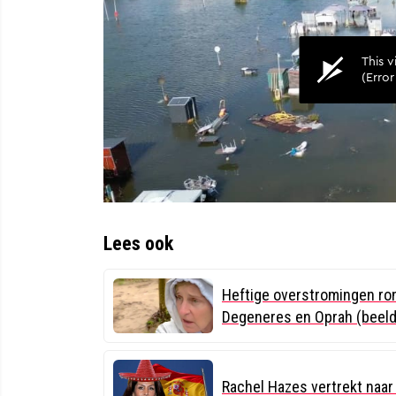
Lees ook
Heftige overstromingen ron
Degeneres en Oprah (beel
Rachel Hazes vertrekt naar 