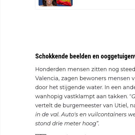
Schokkende beelden en ooggetuigen
Honderden mensen zitten nog steeds 
Valencia, zagen bewoners mensen va
door het stijgende water. In een and
wanhopig vastklampt aan takken. “
G
vertelt de burgemeester van Utiel, n
in de val. Auto's en vuilcontainers 
stond drie meter hoog”.