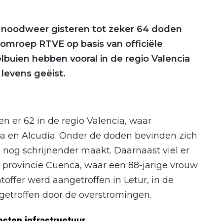
 noodweer gisteren tot zeker 64 doden
omroep RTVE op basis van officiële
buien hebben vooral in de regio Valencia
 levens geëist.
er 62 in de regio Valencia, waar
orta en Alcudia. Onder de doden bevinden zich
 nog schrijnender maakt. Daarnaast viel er
de provincie Cuenca, waar een 88-jarige vrouw
offer werd aangetroffen in Letur, in de
getroffen door de overstromingen.
sten infrastructuur