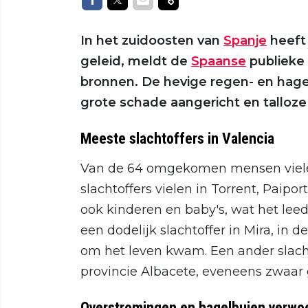
In het zuidoosten van
Spanje
heeft
geleid, meldt de
Spaanse
publieke 
bronnen. De hevige regen- en hagel
grote schade aangericht en talloze
Meeste slachtoffers in Valencia
Van de 64 omgekomen mensen vielen 
slachtoffers vielen in Torrent, Paip
ook kinderen en baby's, wat het leed
een dodelijk slachtoffer in Mira, in 
om het leven kwam. Een ander slacht
provincie Albacete, eveneens zwaar 
Overstromingen en hagelbuien verwoe