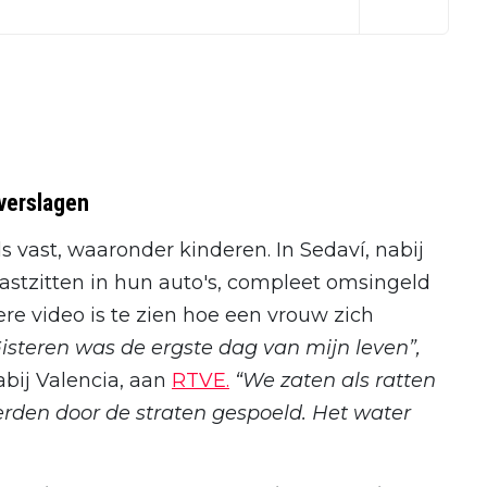
verslagen
vast, waaronder kinderen. In Sedaví, nabij
stzitten in hun auto's, compleet omsingeld
ere video is te zien hoe een vrouw zich
isteren was de ergste dag van mijn leven”,
abij Valencia, aan
RTVE.
“We zaten als ratten
werden door de straten gespoeld. Het water