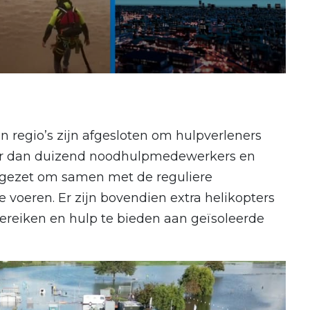
en regio’s zijn afgesloten om hulpverleners
er dan duizend noodhulpmedewerkers en
 ingezet om samen met de reguliere
e voeren. Er zijn bovendien extra helikopters
ereiken en hulp te bieden aan geïsoleerde