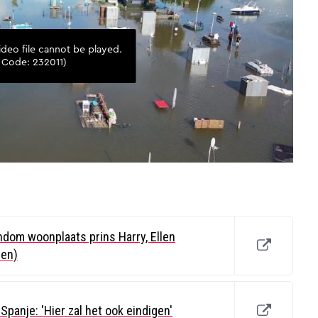
dom woonplaats prins Harry, Ellen
den)
Spanje: 'Hier zal het ook eindigen'