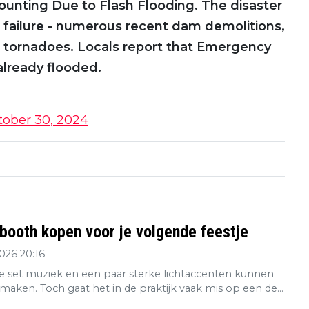
Counting Due to Flash Flooding. The disaster
failure - numerous recent dam demolitions,
d tornadoes. Locals report that Emergency
already flooded.
tober 30, 2024
booth kopen voor je volgende feestje
2026 20:16
 set muziek en een paar sterke lichtaccenten kunnen
maken. Toch gaat het in de praktijk vaak mis op een de...