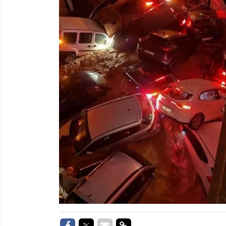
Delen op Facebook
Delen op Twitter
Delen via Mail
Delen via link