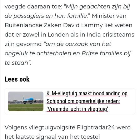
voegde daaraan toe:
“Mijn gedachten zijn bij
de passagiers en hun familie.
” Minister van
Buitenlandse Zaken David Lammy liet weten
dat er zowel in Londen als in India crisisteams
zijn gevormd
“om de oorzaak van het
ongeluk te achterhalen en Britse families bij
te staan”.
Lees ook
KLM-vliegtuig maakt noodlanding op
Schiphol om opmerkelijke reden:
'Vreemde lucht in vliegtuig'
Volgens vliegtuigvolgsite Flightradar24 werd
het laatste signaal van het toestel