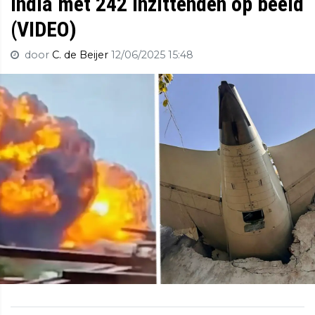
India met 242 inzittenden op beeld
(VIDEO)
door
C. de Beijer
12/06/2025 15:48