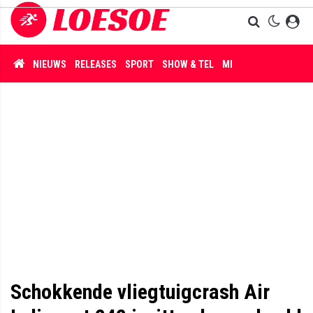
NIEUWS
RELEASES
SPORT
SHOW & TEL
MISDAAD
Schokkende vliegtuigcrash Air