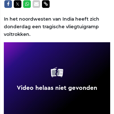
Delen op Facebook
Delen op Twitter
Delen op Whatsapp
Delen via Mail
Delen via link
In het noordwesten van India heeft zich
donderdag een tragische vliegtuigramp
voltrokken.