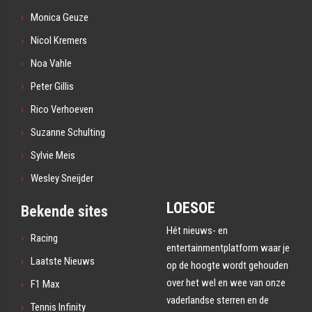
Monica Geuze
Nicol Kremers
Noa Vahle
Peter Gillis
Rico Verhoeven
Suzanne Schulting
Sylvie Meis
Wesley Sneijder
LOESOE
Bekende sites
Hét nieuws- en
Racing
entertainmentplatform waar je
Laatste Nieuws
op de hoogte wordt gehouden
over het wel en wee van onze
F1 Max
vaderlandse sterren en de
Tennis Infinity