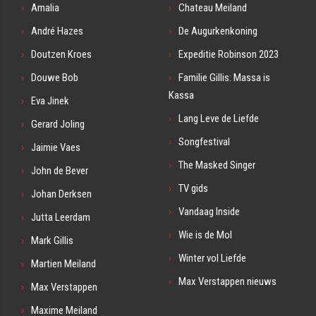
Amalia
Chateau Meiland
André Hazes
De Augurkenkoning
Doutzen Kroes
Expeditie Robinson 2023
Douwe Bob
Familie Gillis: Massa is
Kassa
Eva Jinek
Lang Leve de Liefde
Gerard Joling
Songfestival
Jaimie Vaes
The Masked Singer
John de Bever
TV gids
Johan Derksen
Vandaag Inside
Jutta Leerdam
Wie is de Mol
Mark Gillis
Winter vol Liefde
Martien Meiland
Max Verstappen nieuws
Max Verstappen
Maxime Meiland