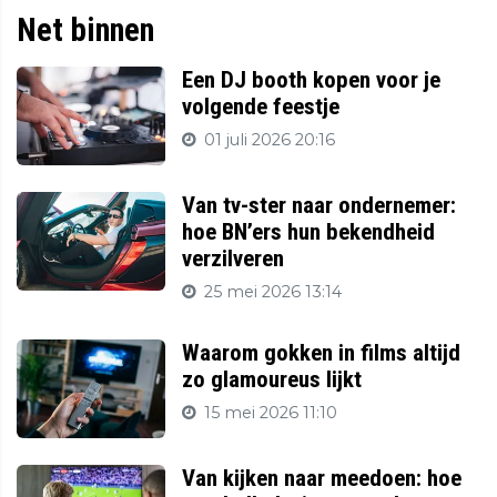
Net binnen
Een DJ booth kopen voor je
volgende feestje
01 juli 2026 20:16
Van tv-ster naar ondernemer:
hoe BN’ers hun bekendheid
verzilveren
25 mei 2026 13:14
Waarom gokken in films altijd
zo glamoureus lijkt
15 mei 2026 11:10
Van kijken naar meedoen: hoe