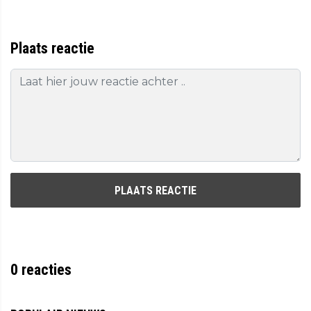
Plaats reactie
PLAATS REACTIE
0
reacties