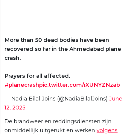
More than 50 dead bodies have been
recovered so far in the Ahmedabad plane
crash.
Prayers for all affected.
#planecrash
pic.twitter.com/rXUNYZNzab
— Nadia Bilal Joins (@NadiaBilalJoins)
June
12, 2025
De brandweer en reddingsdiensten zijn
onmiddellijk uitgerukt en werken
volgens