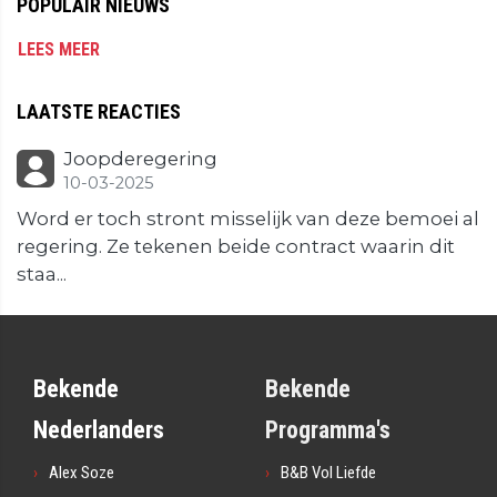
POPULAIR NIEUWS
LEES MEER
LAATSTE REACTIES
Joopderegering
10-03-2025
Word er toch stront misselijk van deze bemoei al
regering. Ze tekenen beide contract waarin dit
staa...
Bekende
Bekende
Nederlanders
Programma's
Alex Soze
B&B Vol Liefde