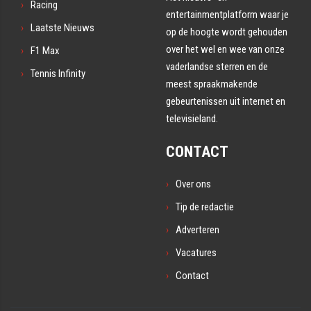
Racing
entertainmentplatform waar je
Laatste Nieuws
op de hoogte wordt gehouden
over het wel en wee van onze
F1 Max
vaderlandse sterren en de
Tennis Infinity
meest spraakmakende
gebeurtenissen uit internet en
televisieland.
CONTACT
Over ons
Tip de redactie
Adverteren
Vacatures
Contact