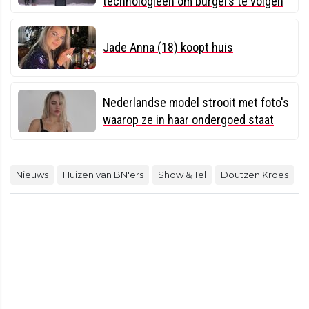
technologieën om burgers te volgen
Jade Anna (18) koopt huis
Nederlandse model strooit met foto's
waarop ze in haar ondergoed staat
Nieuws
Huizen van BN'ers
Show & Tel
Doutzen Kroes