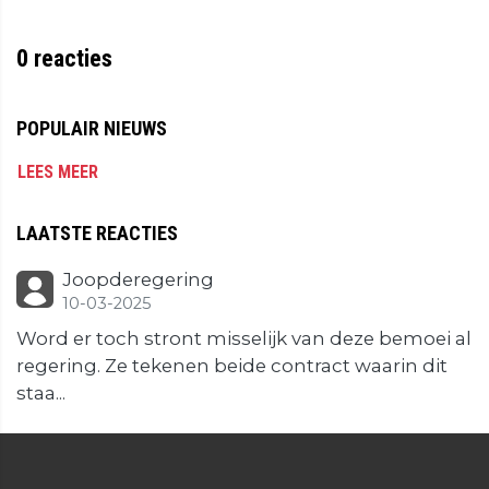
0
reacties
POPULAIR NIEUWS
LEES MEER
LAATSTE REACTIES
Joopderegering
10-03-2025
Word er toch stront misselijk van deze bemoei al
regering. Ze tekenen beide contract waarin dit
staa...