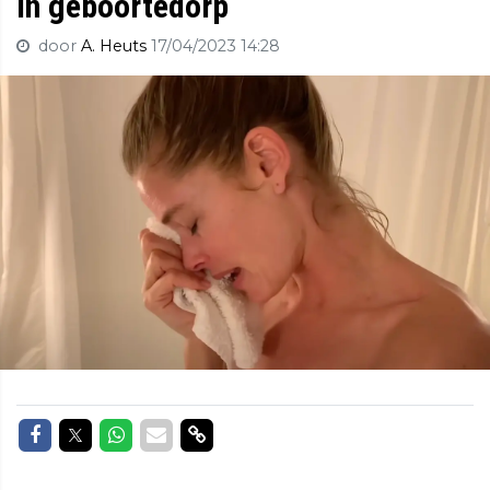
in geboortedorp
door
A. Heuts
17/04/2023 14:28
Delen op Facebook
Delen op Twitter
Delen op Whatsapp
Delen via Mail
Delen via link