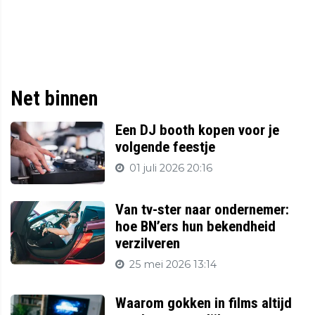
Net binnen
Een DJ booth kopen voor je
volgende feestje
01 juli 2026 20:16
Van tv-ster naar ondernemer:
hoe BN’ers hun bekendheid
verzilveren
25 mei 2026 13:14
Waarom gokken in films altijd