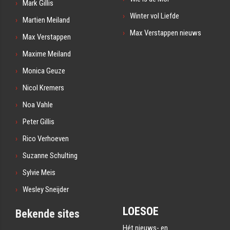
Mark Gillis
Winter vol Liefde
Martien Meiland
Max Verstappen nieuws
Max Verstappen
Maxime Meiland
Monica Geuze
Nicol Kremers
Noa Vahle
Peter Gillis
Rico Verhoeven
Suzanne Schulting
Sylvie Meis
Wesley Sneijder
LOESOE
Bekende sites
Hét nieuws- en