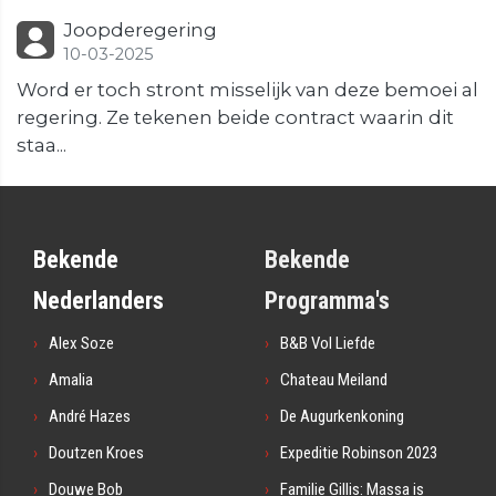
Joopderegering
10-03-2025
Word er toch stront misselijk van deze bemoei al
regering. Ze tekenen beide contract waarin dit
staa...
Bekende
Bekende
Nederlanders
Programma's
Alex Soze
B&B Vol Liefde
Amalia
Chateau Meiland
André Hazes
De Augurkenkoning
Doutzen Kroes
Expeditie Robinson 2023
Douwe Bob
Familie Gillis: Massa is