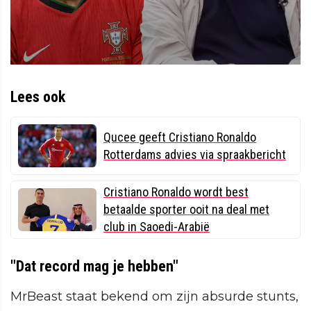
Lees ook
Qucee geeft Cristiano Ronaldo
Rotterdams advies via spraakbericht
Cristiano Ronaldo wordt best
betaalde sporter ooit na deal met
club in Saoedi-Arabië
"Dat record mag je hebben"
MrBeast staat bekend om zijn absurde stunts,