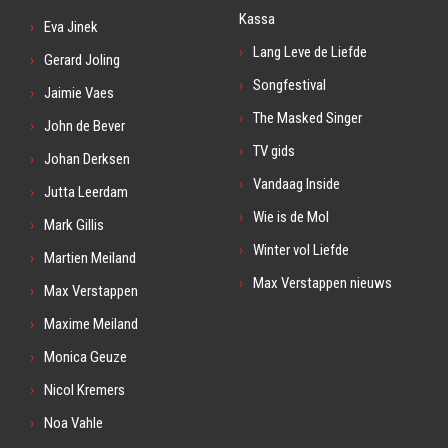
Kassa
Eva Jinek
Lang Leve de Liefde
Gerard Joling
Songfestival
Jaimie Vaes
The Masked Singer
John de Bever
TV gids
Johan Derksen
Vandaag Inside
Jutta Leerdam
Wie is de Mol
Mark Gillis
Winter vol Liefde
Martien Meiland
Max Verstappen nieuws
Max Verstappen
Maxime Meiland
Monica Geuze
Nicol Kremers
Noa Vahle