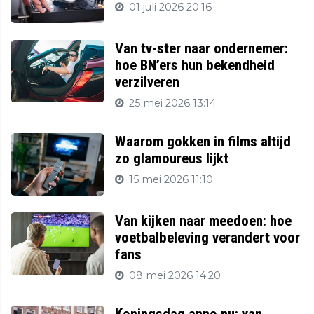
01 juli 2026 20:16
Van tv-ster naar ondernemer:
hoe BN’ers hun bekendheid
verzilveren
25 mei 2026 13:14
Waarom gokken in films altijd
zo glamoureus lijkt
15 mei 2026 11:10
Van kijken naar meedoen: hoe
voetbalbeleving verandert voor
fans
08 mei 2026 14:20