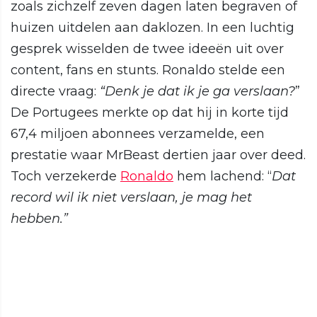
zoals zichzelf zeven dagen laten begraven of
huizen uitdelen aan daklozen. In een luchtig
gesprek wisselden de twee ideeën uit over
content, fans en stunts. Ronaldo stelde een
directe vraag:
“Denk je dat ik je ga verslaan?
”
De Portugees merkte op dat hij in korte tijd
67,4 miljoen abonnees verzamelde, een
prestatie waar MrBeast dertien jaar over deed.
Toch verzekerde
Ronaldo
hem lachend: “
Dat
record wil ik niet verslaan, je mag het
hebben.”