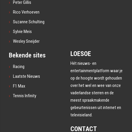
Peter Gillis
Rico Verhoeven
Suzanne Schulting
Sylvie Meis
Wesley Sneijder
LOESOE
Bekende sites
Hét nieuws- en
Racing
entertainmentplatform waar je
Laatste Nieuws
op de hoogte wordt gehouden
over het wel en wee van onze
F1 Max
vaderlandse sterren en de
Tennis Infinity
meest spraakmakende
gebeurtenissen uit internet en
televisieland.
CONTACT