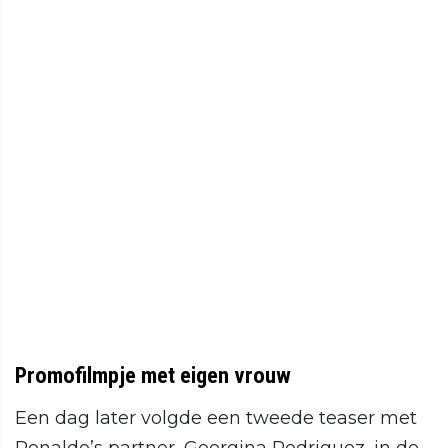
Promofilmpje met eigen vrouw
Een dag later volgde een tweede teaser met
Ronaldo’s partner, Georgina Rodriguez, in de