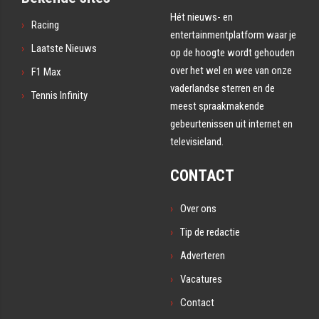
Hét nieuws- en
Racing
entertainmentplatform waar je
Laatste Nieuws
op de hoogte wordt gehouden
over het wel en wee van onze
F1 Max
vaderlandse sterren en de
Tennis Infinity
meest spraakmakende
gebeurtenissen uit internet en
televisieland.
CONTACT
Over ons
Tip de redactie
Adverteren
Vacatures
Contact