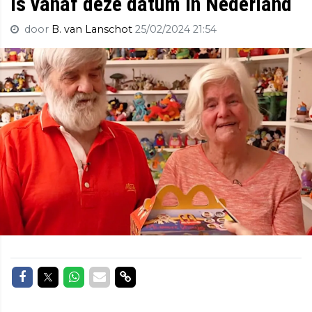
is vanaf deze datum in Nederland
door
B. van Lanschot
25/02/2024 21:54
Delen op Facebook
Delen op Twitter
Delen op Whatsapp
Delen via Mail
Delen via link