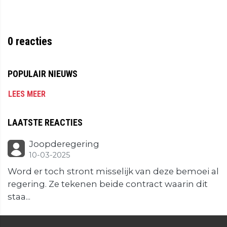
0
reacties
POPULAIR NIEUWS
LEES MEER
LAATSTE REACTIES
Joopderegering
10-03-2025
Word er toch stront misselijk van deze bemoei al
regering. Ze tekenen beide contract waarin dit
staa...