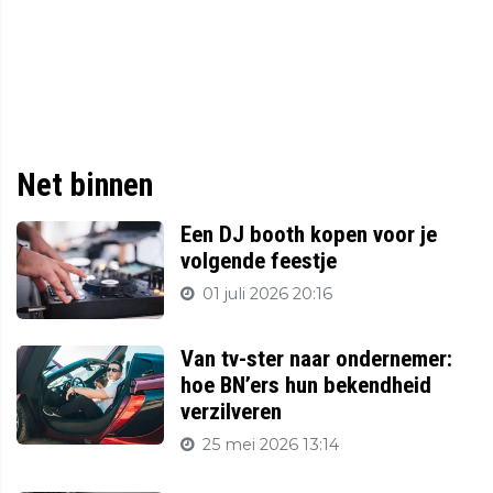
Net binnen
Een DJ booth kopen voor je
volgende feestje
01 juli 2026 20:16
Van tv-ster naar ondernemer:
hoe BN’ers hun bekendheid
verzilveren
25 mei 2026 13:14