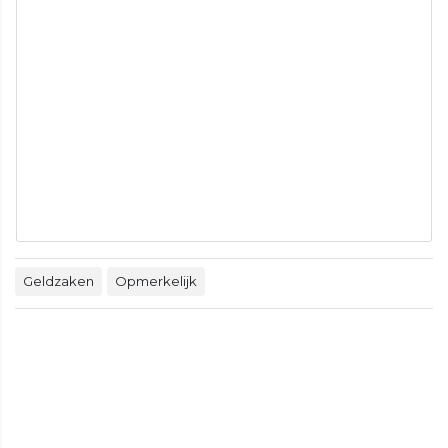
Geldzaken
Opmerkelijk