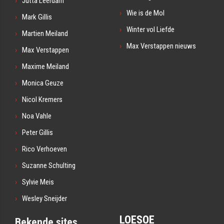
Jutta Leerdam
Wie is de Mol
Mark Gillis
Winter vol Liefde
Martien Meiland
Max Verstappen nieuws
Max Verstappen
Maxime Meiland
Monica Geuze
Nicol Kremers
Noa Vahle
Peter Gillis
Rico Verhoeven
Suzanne Schulting
Sylvie Meis
Wesley Sneijder
LOESOE
Bekende sites