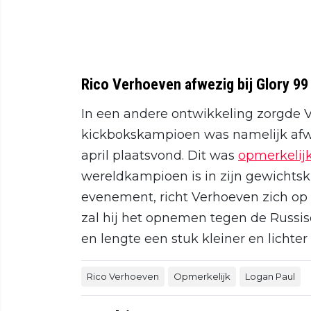
Rico Verhoeven afwezig bij Glory 99
In een andere ontwikkeling zorgde V
kickbokskampioen was namelijk afwe
april plaatsvond. Dit was
opmerkelij
wereldkampioen is in zijn gewichtskl
evenement, richt Verhoeven zich op d
zal hij het opnemen tegen de Russis
en lengte een stuk kleiner en lichter
Rico Verhoeven
Opmerkelijk
Logan Paul