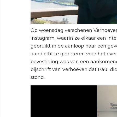
Op woensdag verschenen Verhoeven
Instagram, waarin ze elkaar een int
gebruikt in de aanloop naar een ge
aandacht te genereren voor het eve
bevestiging was van een aankomend
bijschrift van Verhoeven dat Paul di
stond.