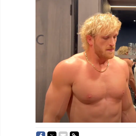
Delen op Facebook
Delen op Twitter
Delen via Mail
Delen via link