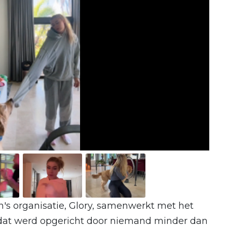
's organisatie, Glory, samenwerkt met het
dat werd opgericht door niemand minder dan