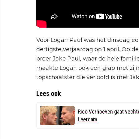
Voor Logan Paul was het dinsdag een 
dertigste verjaardag op 1 april. Op d
broer Jake Paul, waar de hele famil
maakte Logan ook een grap met zij
topschaatster die verloofd is met Jak
Lees ook
Rico Verhoeven gaat vechte
Leerdam