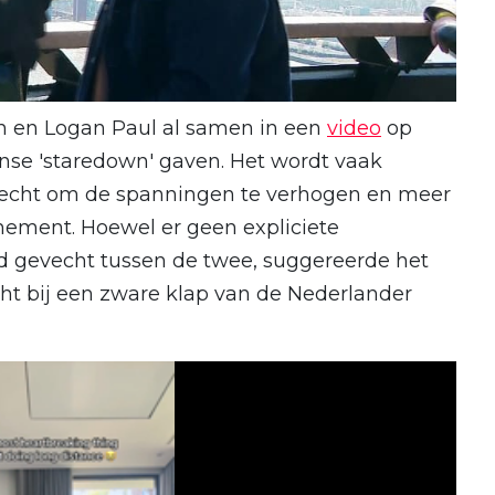
 en Logan Paul al samen in een
video
op
ense 'staredown' gaven. Het wordt vaak
vecht om de spanningen te verhogen en meer
nement. Hoewel er geen expliciete
 gevecht tussen de twee, suggereerde het
cht bij een zware klap van de Nederlander