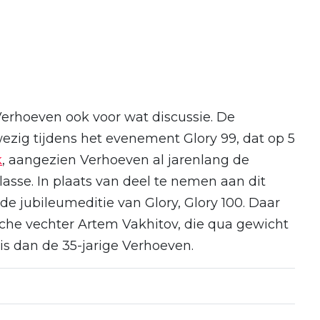
erhoeven ook voor wat discussie. De
zig tijdens het evenement Glory 99, dat op 5
k
, aangezien Verhoeven al jarenlang de
asse. In plaats van deel te nemen aan dit
e jubileumeditie van Glory, Glory 100. Daar
che vechter Artem Vakhitov, die qua gewicht
 is dan de 35-jarige Verhoeven.