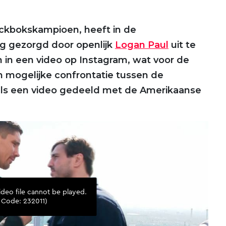
ickbokskampioen, heeft in de
g gezorgd door openlijk
Logan Paul
uit te
in een video op Instagram, wat voor de
n mogelijke confrontatie tussen de
els een video gedeeld met de Amerikaanse