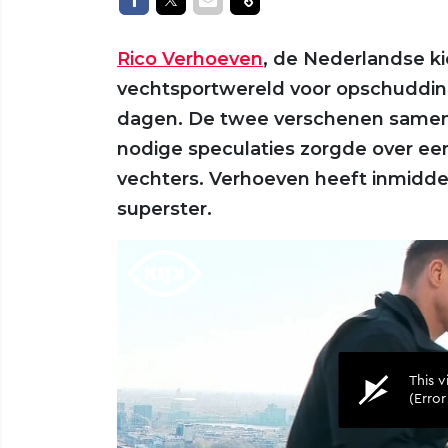
Rico Verhoeven
, de Nederlandse k
vechtsportwereld voor opschuddin
dagen. De twee verschenen samen 
nodige speculaties zorgde over ee
vechters. Verhoeven heeft inmidd
superster.