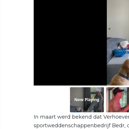
Now Playing
In maart werd bekend dat Verhoeven
sportweddenschappenbedrijf Bedr, 