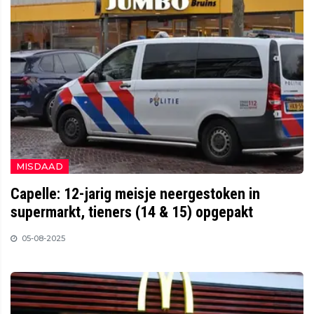
MISDAAD
Capelle: 12-jarig meisje neergestoken in
supermarkt, tieners (14 & 15) opgepakt
05-08-2025