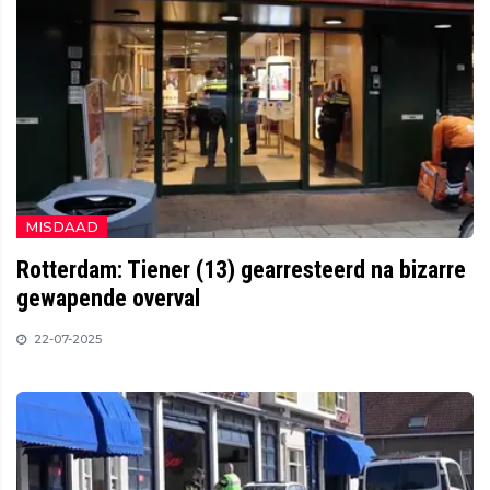
MISDAAD
Rotterdam: Tiener (13) gearresteerd na bizarre
gewapende overval
22-07-2025