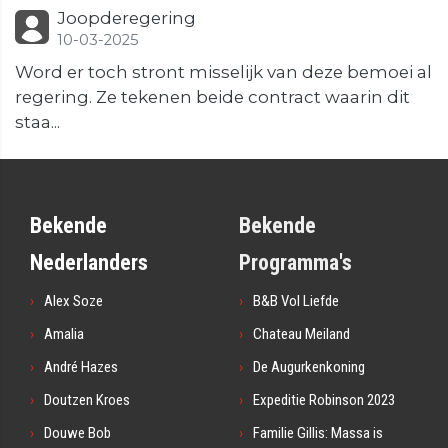
Joopderegering
10-03-2025
Word er toch stront misselijk van deze bemoei al
regering. Ze tekenen beide contract waarin dit
staa...
Bekende
Bekende
Nederlanders
Programma's
Alex Soze
B&B Vol Liefde
Amalia
Chateau Meiland
André Hazes
De Augurkenkoning
Doutzen Kroes
Expeditie Robinson 2023
Douwe Bob
Familie Gillis: Massa is