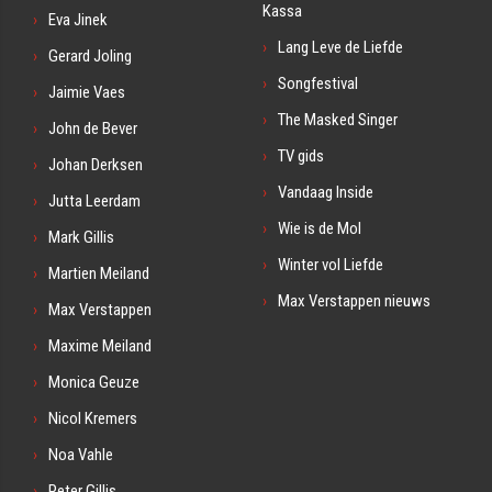
Kassa
Eva Jinek
Lang Leve de Liefde
Gerard Joling
Songfestival
Jaimie Vaes
The Masked Singer
John de Bever
TV gids
Johan Derksen
Vandaag Inside
Jutta Leerdam
Wie is de Mol
Mark Gillis
Winter vol Liefde
Martien Meiland
Max Verstappen nieuws
Max Verstappen
Maxime Meiland
Monica Geuze
Nicol Kremers
Noa Vahle
Peter Gillis