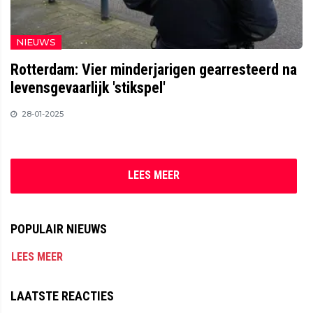
NIEUWS
Rotterdam: Vier minderjarigen gearresteerd na
levensgevaarlijk 'stikspel'
28-01-2025
LEES MEER
POPULAIR NIEUWS
LEES MEER
LAATSTE REACTIES