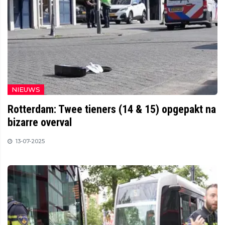
NIEUWS
Rotterdam: Twee tieners (14 & 15) opgepakt na
bizarre overval
13-07-2025