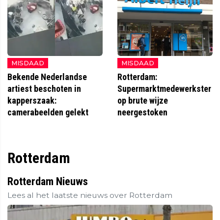
MISDAAD
MISDAAD
Bekende Nederlandse
Rotterdam:
artiest beschoten in
Supermarktmedewerkster
kapperszaak:
op brute wijze
camerabeelden gelekt
neergestoken
Rotterdam
Rotterdam Nieuws
Lees al het laatste nieuws over Rotterdam