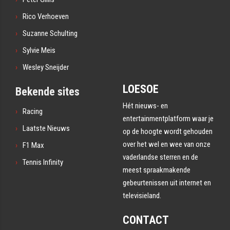
Rico Verhoeven
Suzanne Schulting
Sylvie Meis
Wesley Sneijder
LOESOE
Bekende sites
Hét nieuws- en
Racing
entertainmentplatform waar je
Laatste Nieuws
op de hoogte wordt gehouden
over het wel en wee van onze
F1 Max
vaderlandse sterren en de
Tennis Infinity
meest spraakmakende
gebeurtenissen uit internet en
televisieland.
CONTACT