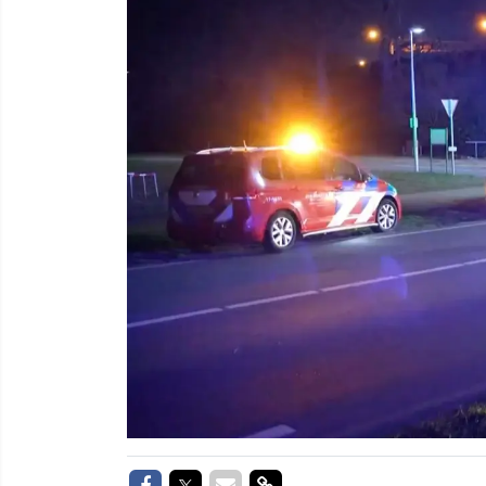
Delen op Facebook
Delen op Twitter
Delen via Mail
Delen via link