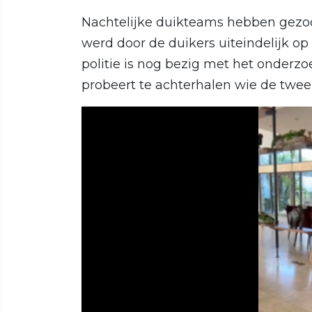
Nachtelijke duikteams hebben gezoch
werd door de duikers uiteindelijk op
politie is nog bezig met het onderz
probeert te achterhalen wie de twe