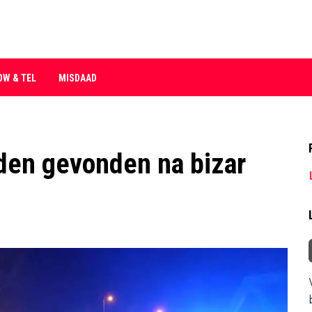
OW & TEL
MISDAAD
den gevonden na bizar