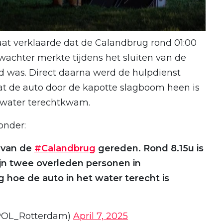
at verklaarde dat de Calandbrug rond 01:00
wachter merkte tijdens het sluiten van de
 was. Direct daarna werd de hulpdienst
at de auto door de kapotte slagboom heen is
t water terechtkwam.
onder:
o van de
#Calandbrug
gereden. Rond 8.15u is
ijn twee overleden personen in
hoe de auto in het water terecht is
@POL_Rotterdam)
April 7, 2025