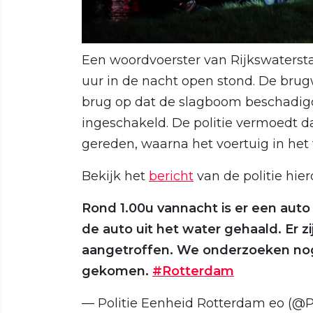
Een woordvoerster van Rijkswatersta
uur in de nacht open stond. De brug
brug op dat de slagboom beschadigd
ingeschakeld. De politie vermoedt d
gereden, waarna het voertuig in he
Bekijk het
bericht
van de politie hier
Rond 1.00u vannacht is er een aut
de auto uit het water gehaald. Er z
aangetroffen. We onderzoeken nog 
gekomen.
#Rotterdam
— Politie Eenheid Rotterdam eo (