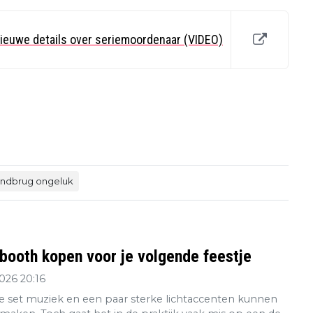
nieuwe details over seriemoordenaar (VIDEO)
andbrug ongeluk
booth kopen voor je volgende feestje
2026 20:16
 set muziek en een paar sterke lichtaccenten kunnen