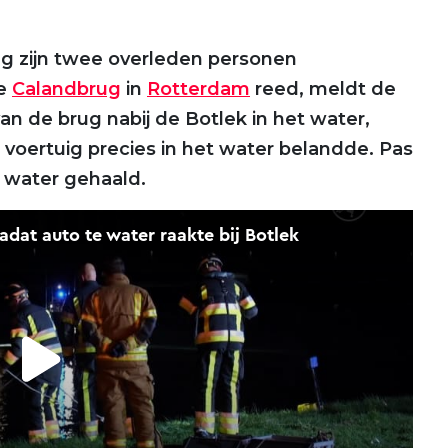
g zijn twee overleden personen
de
Calandbrug
in
Rotterdam
reed, meldt de
 van de brug nabij de Botlek in het water,
 voertuig precies in het water belandde. Pas
t water gehaald.