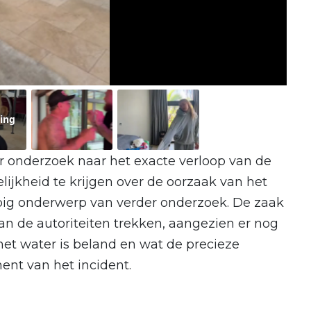
ing
r onderzoek naar het exacte verloop van de
ijkheid te krijgen over de oorzaak van het
opig onderwerp van verder onderzoek. De zaak
an de autoriteiten trekken, aangezien er nog
 het water is beland en wat de precieze
t van het incident.