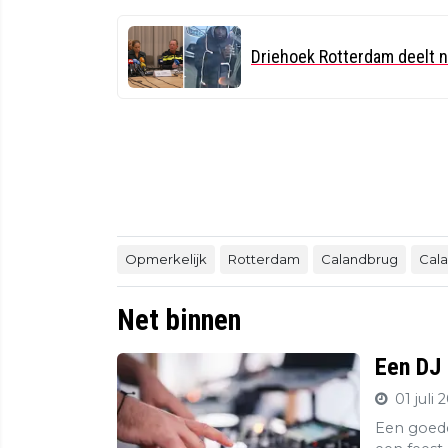
Driehoek Rotterdam deelt 
Opmerkelijk
Rotterdam
Calandbrug
Cal
Net binnen
Een DJ 
01 juli 
Een goede