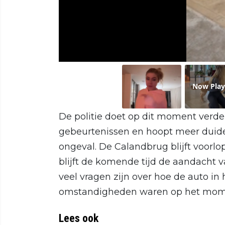
Now Play
De politie doet op dit moment verde
gebeurtenissen en hoopt meer duidel
ongeval. De Calandbrug blijft voorl
blijft de komende tijd de aandacht v
veel vragen zijn over hoe de auto in
omstandigheden waren op het momen
Lees ook